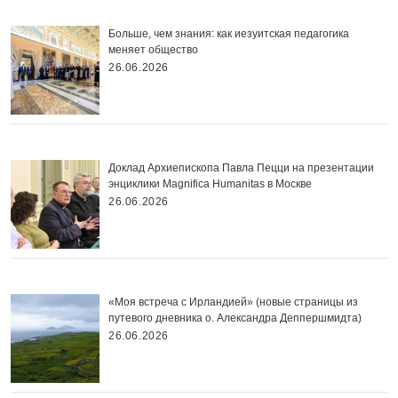
Больше, чем знания: как иезуитская педагогика
меняет общество
26.06.2026
Доклад Архиепископа Павла Пецци на презентации
энциклики Magnifica Нumanitas в Москве
26.06.2026
«Моя встреча с Ирландией» (новые страницы из
путевого дневника о. Александра Деппершмидта)
26.06.2026