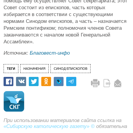
помощь ему осуществляет Совет секретариата; этот
Совет состоит из епископов, часть которых
избирается в соответствии с существующими
нормами Синодом епископов, а часть – назначается
Римским понтификом; полномочия членов Совета
заканчиваются с началом новой Генеральной
Ассамблеи».
Источник:
Благовест-инфо
ТЕГИ
НАЗНАЧЕНИЯ
СИНОД ЕПИСКОПОВ
При использовании материалов сайта ссылка на
«Сибирскую католическую газету» ©
обязательна