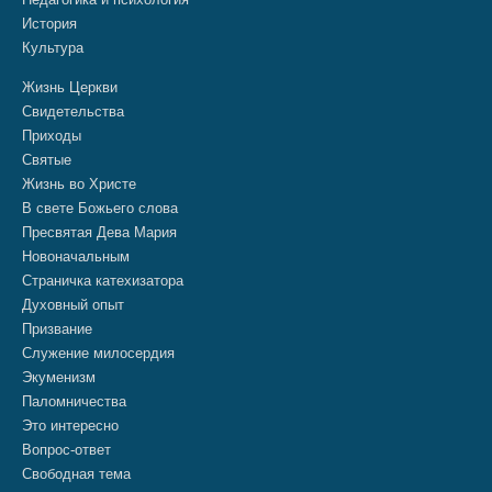
История
Культура
Жизнь Церкви
Свидетельства
Приходы
Святые
Жизнь во Христе
В свете Божьего слова
Пресвятая Дева Мария
Новоначальным
Страничка катехизатора
Духовный опыт
Призвание
Служение милосердия
Экуменизм
Паломничества
Это интересно
Вопрос-ответ
Свободная тема