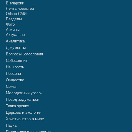
В епархии
Лента новостей
Обзор СМИ
Разделы
Фото
Архивы
Актуально
Аналитика
Документы
Вопросы богословия
Собеседник
Наш гость
Персона
Общество
Семья
Молодежный уголок
Повод задуматься
Точка зрения
Церковь и экология
Христианство в мире
Наука
Педагогика и психология