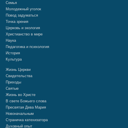
Семья
Молодежный уголок
Повод задуматься
Точка зрения
Церковь и экология
Христианство в мире
Наука
Педагогика и психология
История
Культура
Жизнь Церкви
Свидетельства
Приходы
Святые
Жизнь во Христе
В свете Божьего слова
Пресвятая Дева Мария
Новоначальным
Страничка катехизатора
Духовный опыт