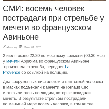
СМИ: восемь человек
пострадали при стрельбе у
мечети во французском
Авиньоне
admin skg
Июль 03, 2017
2 июля около 22:30 по местному времени (00:30 мск)
у
мечети
Аррахма во французском Авиньоне
произошла стрельба, передает
La
Provence
со ссылкой на полицию.
Два вооруженных пистолетом и винтовкой человека
в масках подъехали к мечети на Renault Clio
и открыли огонь по людям, которые покидали
мечеть. В результате стрельбы пострадали
по меньшей мере восемь человек, в том числе