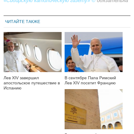
«Сибирскую католическую газету» ©
обязательна
ЧИТАЙТЕ ТАКЖЕ
Лев XIV завершил
В сентябре Папа Римский
апостольское путешествие в
Лев XIV посетит Францию
Испанию