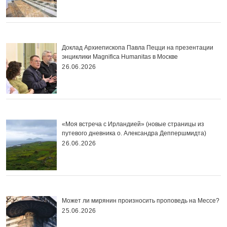
Доклад Архиепископа Павла Пецци на презентации
энциклики Magnifica Нumanitas в Москве
26.06.2026
«Моя встреча с Ирландией» (новые страницы из
путевого дневника о. Александра Деппершмидта)
26.06.2026
Может ли мирянин произносить проповедь на Мессе?
25.06.2026