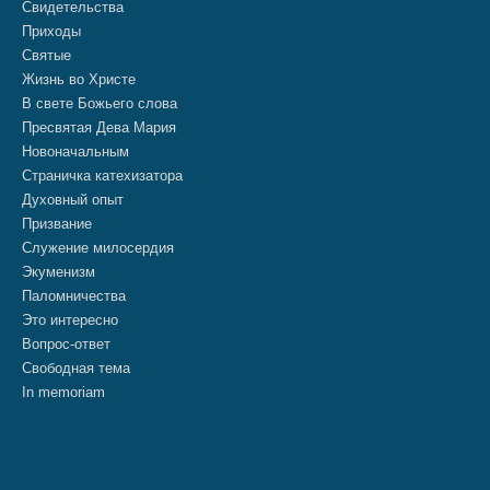
Свидетельства
Приходы
Святые
Жизнь во Христе
В свете Божьего слова
Пресвятая Дева Мария
Новоначальным
Страничка катехизатора
Духовный опыт
Призвание
Служение милосердия
Экуменизм
Паломничества
Это интересно
Вопрос-ответ
Свободная тема
In memoriam