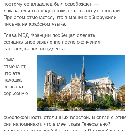
поэтому ее владелец был освобожден —
доказательства подготовки теракта отсутствовали.
При этом отмечается, что в машине обнаружили
письма на арабском языке.
Глава МВД Франции пообещал сделать
официальное заявление после окончания
расследования инцидента.
СМИ
отмечают,
что эта
находка
вызвала
серьезную
обеспокоенность столичных властей. В связи с этим
они напоминают, что в мае глава Генеральной
дирекции внутренней безопасности Патрик Кальвар