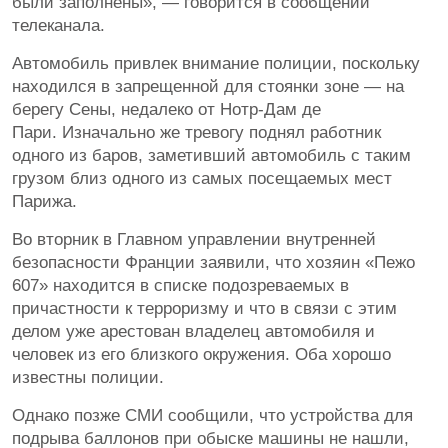
были заполнены», — говорится в сообщении
телеканала.
Автомобиль привлек внимание полиции, поскольку
находился в запрещенной для стоянки зоне — на
берегу Сены, недалеко от Нотр-Дам де
Пари. Изначально же тревогу поднял работник
одного из баров, заметивший автомобиль с таким
грузом близ одного из самых посещаемых мест
Парижа.
Во вторник в Главном управлении внутренней
безопасности Франции заявили, что хозяин «Пежо
607» находится в списке подозреваемых в
причастности к терроризму и что в связи с этим
делом уже арестован владелец автомобиля и
человек из его близкого окружения. Оба хорошо
известны полиции.
Однако позже СМИ сообщили, что устройства для
подрыва баллонов при обыске машины не нашли,