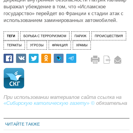
выражал убеждение в том, что «Исламское
государство» перейдет во Франции к стадии атак с
использованием заминированных автомобилей.
ТЕГИ
БОРЬБА С ТЕРРОРИЗМОМ
ПАРИЖ
ПРОИСШЕСТВИЯ
ТЕРАКТЫ
УГРОЗЫ
ФРАНЦИЯ
ХРАМЫ
При использовании материалов сайта ссылка на
«Сибирскую католическую газету» ©
обязательна
ЧИТАЙТЕ ТАКЖЕ