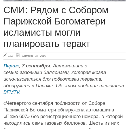
СМИ: Рядом с Собором
Парижской Богоматери
исламисты могли
планировать теракт
СКГ
Сентябрь 08, 2016
Париж
, 7 сентября.
Автомашина с
семью газовыми баллонами, которая могла
использоваться для подготовки теракта,
обнаружена в Париже. Об этом сообщил телеканал
BFMTV
.
«Четвертого сентября поблизости от Собора
Парижской Богоматери обнаружена автомашина
«Пежо 607» без регистрационного номера, в которой
находились семь газовых баллонов. Шесть из них