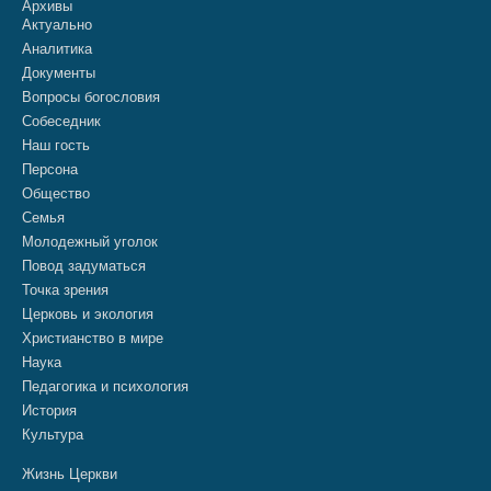
Архивы
Актуально
Аналитика
Документы
Вопросы богословия
Собеседник
Наш гость
Персона
Общество
Семья
Молодежный уголок
Повод задуматься
Точка зрения
Церковь и экология
Христианство в мире
Наука
Педагогика и психология
История
Культура
Жизнь Церкви