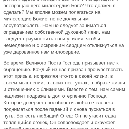
всепрощающего милосердия Бога? Что должен я
сделать? Мы вполне можем полагаться на
милосердие Божие, но не должны им
злоупотреблять. Нам не следует заниматься
оправданием собственной духовной лени, нам
следует приумножить свои усилия, чтобы
немедленно и с искренним сердцем откликнуться на
уже дарованное нам милосердие.
Во время Великого Поста Господь призывает нас к
обращению. Каждый из нас призван прочувствовать
этот призыв, исправляя что-то в своей жизни, в
своем мышлении, в своих поступках, в образе жизни
и отношениях с ближними. Вместе с тем, нам самим
надлежит подражать долготерпению Господа,
Которое доверяет способности любого человека
подниматься после падений и снова пускаться в
путь. Бог есть любящий Отец: Он не угасит едва
теплящийся огонек, Он сопровождает и окружает