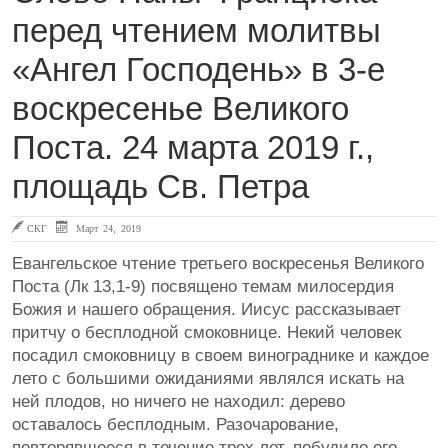
перед чтением молитвы
«Ангел Господень» в 3-е
воскресенье Великого
Поста. 24 марта 2019 г.,
площадь Св. Петра
СКГ
Март 24, 2019
Евангельское чтение третьего воскресенья Великого
Поста (Лк 13,1-9) посвящено темам милосердия
Божия и нашего обращения. Иисус рассказывает
притчу о бесплодной смоковнице. Некий человек
посадил смоковницу в своем винограднике и каждое
лето с большими ожиданиями являлся искать на
ней плодов, но ничего не находил: дерево
оставалось бесплодным. Разочарование,
повторявшееся в течение трех лет, побудило его