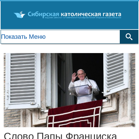
Слово Папы Франциска