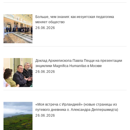
Больше, чем знания: как иезуитская педагогика
меняет общество
26.06.2026
Доклад Архиепископа Павла Пецци на презентации
энциклики Magnifica Нumanitas в Москве
26.06.2026
«Моя встреча с Ирландией» (новые страницы из
путевого дневника о. Александра Деппершмидта)
26.06.2026