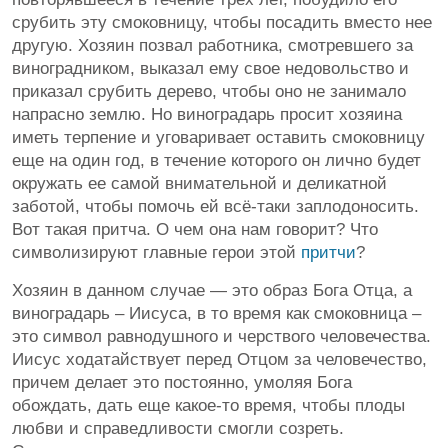
срубить эту смоковницу, чтобы посадить вместо нее
другую. Хозяин позвал работника, смотревшего за
виноградником, выказал ему свое недовольство и
приказал срубить дерево, чтобы оно не занимало
напрасно землю. Но виноградарь просит хозяина
иметь терпение и уговаривает оставить смоковницу
еще на один год, в течение которого он лично будет
окружать ее самой внимательной и деликатной
заботой, чтобы помочь ей всё-таки заплодоносить.
Вот такая притча. О чем она нам говорит? Что
символизируют главные герои этой
притчи
?
Хозяин в данном случае — это образ Бога Отца, а
виноградарь – Иисуса, в то время как смоковница –
это символ равнодушного и черствого человечества.
Иисус ходатайствует перед Отцом за человечество,
причем делает это постоянно, умоляя Бога
обождать, дать еще какое-то время, чтобы плоды
любви и справедливости смогли созреть.