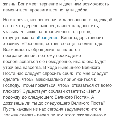
жизнь, Бог имеет терпение и дает нам возможность
измениться, продвигаться по пути добра.
Но отсрочка, испрошенная и дарованная, с надеждой
на то, что дерево наконец начнет плодоносить,
указывает также на ограниченность сроков,
отпущенных на
обращение
. Виноградарь говорит
хозяину: «Господин, оставь ее еще на один год».
Возможность обращения не является
неограниченной; поэтому необходимо
воспользоваться ею немедленно, иначе она будет
утрачена навсегда. В ходе нынешнего Великого
Поста нас следует спросить себя: что мне следует
сделать, чтобы максимально приблизиться к
Господу, чтобы покаяться, чтобы отказаться от всего
плохого? Существует соблазн ответить: «Нет, я
подожду до следующего Великого Поста». А
доживешь ли ты до следующего Великого Поста?
Пусть каждый из нас сегодня задумается: что я
должен сделать перед лицом этого ожидающего и