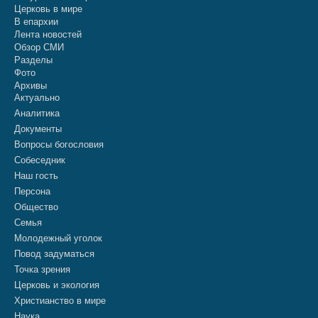
Церковь в мире
В епархии
Лента новостей
Обзор СМИ
Разделы
Фото
Архивы
Актуально
Аналитика
Документы
Вопросы богословия
Собеседник
Наш гость
Персона
Общество
Семья
Молодежный уголок
Повод задуматься
Точка зрения
Церковь и экология
Христианство в мире
Наука