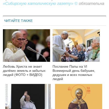
«Сибирскую католическую газету» ©
обязательна
ЧИТАЙТЕ ТАКЖЕ
Любовь Христа не знает
Послание Папы на VI
далёких земель и забытых
Всемирный день бабушек,
людей (ФОТО + ВИДЕО)
дедушек и всех пожилых
людей