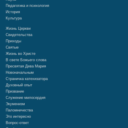
Педагогика и психология
История
Культура
Жизнь Церкви
Свидетельства
Приходы
Святые
Жизнь во Христе
В свете Божьего слова
Пресвятая Дева Мария
Новоначальным
Страничка катехизатора
Духовный опыт
Призвание
Служение милосердия
Экуменизм
Паломничества
Это интересно
Вопрос-ответ