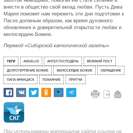
заботой немощных, помогая им стать сильнее и
внести в общество свой вклад любви. Пусть Дева
Мария поможет нам пережить эти дни подготовки к
Пасхе должным образом, как время духовного
обновления и доверительной открытости любви и
милосердию Божию.
Перевод «Сибирской католической газеты»
ТЕГИ
ANGELUS
АНГЕЛ ГОСПОДЕНЬ
ВЕЛИКИЙ ПОСТ
ДОЛГОТЕРПЕНИЕ БОЖИЕ
МИЛОСЕРДИЕ БОЖИЕ
ОБРАЩЕНИЕ
ПАПА ФРАНЦИСК
ПОКАЯНИЕ
ПРИТЧИ
При использовании материалов сайта ссылка на