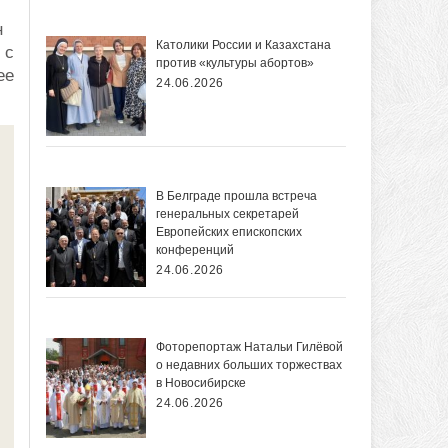
н
Католики России и Казахстана
 с
против «культуры абортов»
ее
24.06.2026
В Белграде прошла встреча
генеральных секретарей
Европейских епископских
конференций
24.06.2026
Фоторепортаж Натальи Гилёвой
о недавних больших торжествах
в Новосибирске
24.06.2026