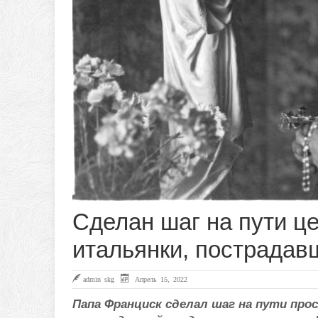
Сделан шаг на пути ц
итальянки, пострадав
admin skg
Апрель 15, 2022
Папа Франциск сделал шаг на пути про