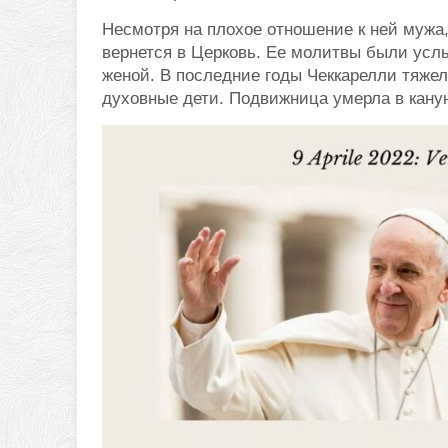
Несмотря на плохое отношение к ней мужа,
вернется в Церковь. Ее молитвы были услы
женой. В последние годы Чеккарелли тяжел
духовные дети. Подвижница умерла в канун