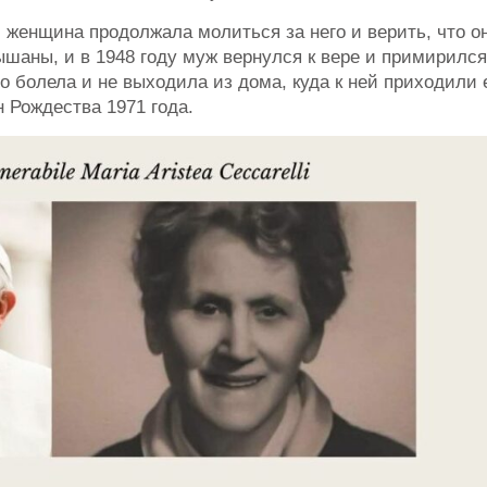
 женщина продолжала молиться за него и верить, что о
шаны, и в 1948 году муж вернулся к вере и примирился
о болела и не выходила из дома, куда к ней приходили 
 Рождества 1971 года.