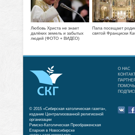
Любовь Христа не знает
Папа посещает роди
далёких земель и забытых
святой Франциски К
людей (ФОТО + ВИДЕО)
О НАС
КОНТАК
ПАРТНЕ
ПОМОЧЬ
ПОДПИС
© 2015 «Сибирская католическая газета»,
издание Централизованной религиозной
организации
Римско-Католическая Преображенская
Епархия в Новосибирске