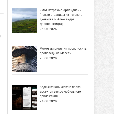
«Моя встреча с Ирландией»
(новые страницы из путевого
дневника о. Александра
Деппершмидта)
26.06.2026
я
Может ли мирянин произносить
проповедь на Мессе?
25.06.2026
Кодекс канонического права
доступен в виде мобильного
приложения
24.06.2026