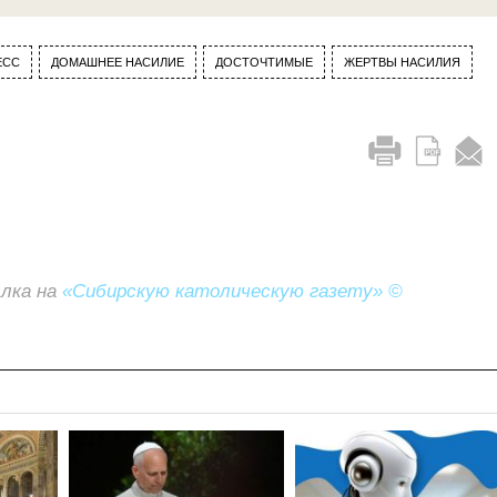
ЕСС
ДОМАШНЕЕ НАСИЛИЕ
ДОСТОЧТИМЫЕ
ЖЕРТВЫ НАСИЛИЯ
ылка на
«Сибирскую католическую газету» ©