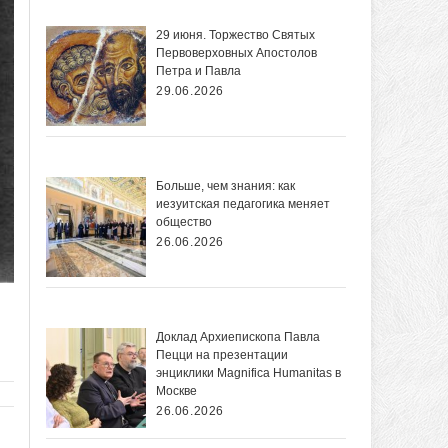
29 июня. Торжество Святых
Первоверховных Апостолов
Петра и Павла
29.06.2026
Больше, чем знания: как
иезуитская педагогика меняет
общество
26.06.2026
Доклад Архиепископа Павла
Пецци на презентации
энциклики Magnifica Нumanitas в
Москве
26.06.2026