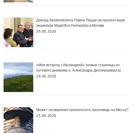
Доклад Архиепископа Павла Пецци на презентации
энциклики Magnifica Нumanitas в Москве
26.06.2026
«Моя встреча с Ирландией» (новые страницы из
путевого дневника о. Александра Деппершмидта)
26.06.2026
Может ли мирянин произносить проповедь на Мессе?
25.06.2026