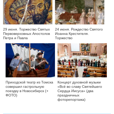
29 июня. Торжество Святых
24 июня. Рождество Святого
Первоверховных Апостолов
Иоанна Крестителя.
Петра и Павла
Торжество
Приходской театр из Томска
Концерт духовной музыки
совершил гастрольную
«Всё во славу Святейшего
поездку в Новосибирск (+
Сердца Иисуса» (два
ФОТО)
праздничных
фоторепортажа)