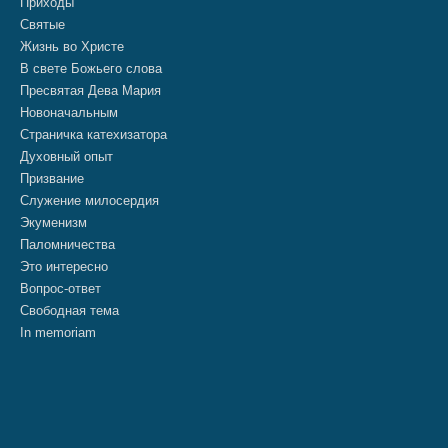
Приходы
Святые
Жизнь во Христе
В свете Божьего слова
Пресвятая Дева Мария
Новоначальным
Страничка катехизатора
Духовный опыт
Призвание
Служение милосердия
Экуменизм
Паломничества
Это интересно
Вопрос-ответ
Свободная тема
In memoriam