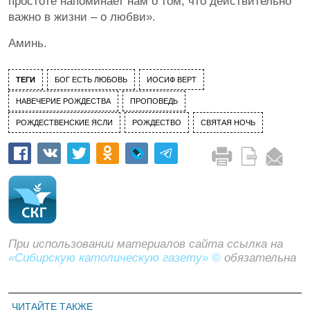
простоте напоминает нам о том, что действительно
важно в жизни – о любви».
Аминь.
ТЕГИ
БОГ ЕСТЬ ЛЮБОВЬ
ИОСИФ ВЕРТ
НАВЕЧЕРИЕ РОЖДЕСТВА
ПРОПОВЕДЬ
РОЖДЕСТВЕНСКИЕ ЯСЛИ
РОЖДЕСТВО
СВЯТАЯ НОЧЬ
При использовании материалов сайта ссылка на
«Сибирскую католическую газету» ©
обязательна
ЧИТАЙТЕ ТАКЖЕ