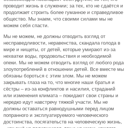
проводит жизнь в служении; за тех, кто не сдаётся и
продолжает строить более гуманное и справедливое
общество. Мы знаем, что своими силами мы не
можем себя спасти.
Мы не можем, не должны отводить взгляд от
несправедливости, неравенства, скандала голода в
мире и нищеты, от детей, которые умирают из-за
нехватки воды, продовольствия и необходимой
опеки. Мы не можем отводить взгляд от любого рода
злоупотреблений в отношении детей. Все вместе мы
обязаны бороться с этим злом. Мы не можем
закрывать глаза на то, что многие наши братья и
сёстры – из-за конфликтов и насилия, страданий
или изменения климата – покидают свои страны и
нередко идут навстречу тяжкой участи. Мы не
должны оставаться равнодушными перед лицом
попранного и эксплуатируемого человеческого
достоинства, посягательств на человеческую жизнь,