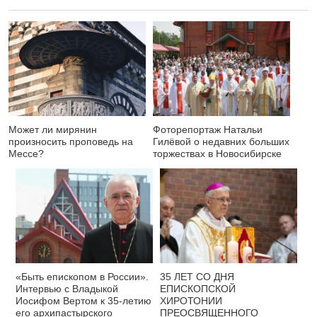
Может ли мирянин
Фоторепортаж Натальи
произносить проповедь на
Гилёвой о недавних больших
Мессе?
торжествах в Новосибирске
«Быть епископом в России».
35 ЛЕТ СО ДНЯ
Интервью с Владыкой
ЕПИСКОПСКОЙ
Иосифом Вертом к 35-летию
ХИРОТОНИИ
его архипастырского
ПРЕОСВЯЩЕННОГО