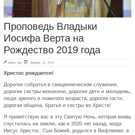
Проповедь Владыки
Иосифа Верта на
Рождество 2019 года
admin skg
Декабрь 25, 2019
Христос рождается!
Дорогие собратья в священническом служении,
дорогие сестры-монахини, дорогие дети и молодежь,
люди зрелого и пожилого возраста, дорогие гости,
дорогая община, братья и сестры во Христе!
Я приветствую вас в эту Святую Ночь, которая вновь
спустилась на землю, как и 2020 лет назад, когда
Иисус Христос, Сын Божий, родился в Вифлееме, в