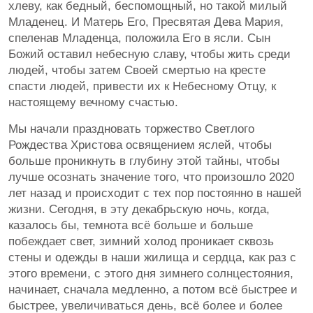
хлеву, как бедный, беспомощный, но такой милый
Младенец. И Матерь Его, Пресвятая Дева Мария,
спеленав Младенца, положила Его в ясли. Сын
Божий оставил небесную славу, чтобы жить среди
людей, чтобы затем Своей смертью на кресте
спасти людей, привести их к Небесному Отцу, к
настоящему вечному счастью.
Мы начали праздновать торжество Светлого
Рождества Христова освящением яслей, чтобы
больше проникнуть в глубину этой тайны, чтобы
лучше осознать значение того, что произошло 2020
лет назад и происходит с тех пор постоянно в нашей
жизни. Сегодня, в эту декабрьскую ночь, когда,
казалось бы, темнота всё больше и больше
побеждает свет, зимний холод проникает сквозь
стены и одежды в наши жилища и сердца, как раз с
этого времени, с этого дня зимнего солнцестояния,
начинает, сначала медленно, а потом всё быстрее и
быстрее, увеличиваться день, всё более и более