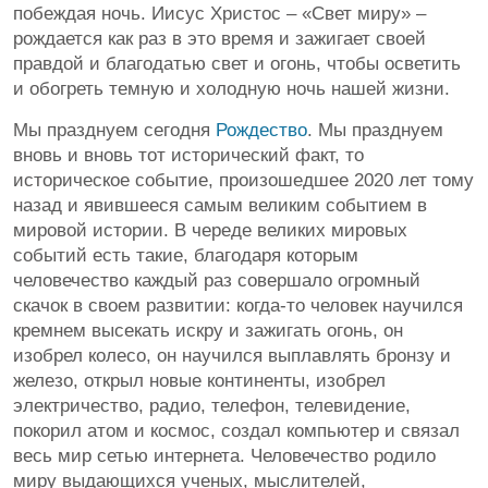
побеждая ночь. Иисус Христос – «Свет миру» –
рождается как раз в это время и зажигает своей
правдой и благодатью свет и огонь, чтобы осветить
и обогреть темную и холодную ночь нашей жизни.
Мы празднуем сегодня
Рождество
. Мы празднуем
вновь и вновь тот исторический факт, то
историческое событие, произошедшее 2020 лет тому
назад и явившееся самым великим событием в
мировой истории. В череде великих мировых
событий есть такие, благодаря которым
человечество каждый раз совершало огромный
скачок в своем развитии: когда-то человек научился
кремнем высекать искру и зажигать огонь, он
изобрел колесо, он научился выплавлять бронзу и
железо, открыл новые континенты, изобрел
электричество, радио, телефон, телевидение,
покорил атом и космос, создал компьютер и связал
весь мир сетью интернета. Человечество родило
миру выдающихся ученых, мыслителей,