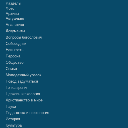
Разделы
Фото
Архивы
Актуально
Аналитика
Документы
Вопросы богословия
Собеседник
Наш гость
Персона
Общество
Семья
Молодежный уголок
Повод задуматься
Точка зрения
Церковь и экология
Христианство в мире
Наука
Педагогика и психология
История
Культура