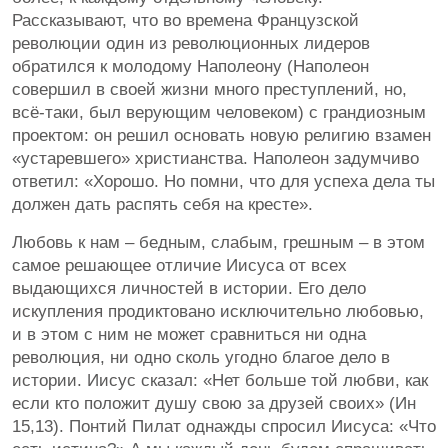
Рассказывают, что во времена Французской
революции один из революционных лидеров
обратился к молодому Наполеону (Наполеон
совершил в своей жизни много преступлений, но,
всё-таки, был верующим человеком) с грандиозным
проектом: он решил основать новую религию взамен
«устаревшего» христианства. Наполеон задумчиво
ответил: «Хорошо. Но помни, что для успеха дела ты
должен дать распять себя на кресте».
Любовь к нам – бедным, слабым, грешным – в этом
самое решающее отличие Иисуса от всех
выдающихся личностей в истории. Его дело
искупления продиктовано исключительно любовью,
и в этом с ним не может сравниться ни одна
революция, ни одно сколь угодно благое дело в
истории. Иисус сказал: «Нет больше той любви, как
если кто положит душу свою за друзей своих» (Ин
15,13). Понтий Пилат однажды спросил Иисуса: «Что