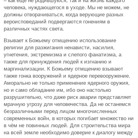
– как ещё не родившуюся, так и на жизнь каждого
человека, нуждающегося в уходе. Мы не можем, не
должны отворачиваться, когда верующие разных
вероисповеданий подвергаются гонениям в
различных частях света.
Взывает к Божьему отмщению использование
религии для разжигания ненависти, насилия,
угнетения, экстремизма и слепого фанатизма, а
также для принуждения людей к изгнанию и
маргинализации. К Божьему отмщению взывают
также гонка вооружений и ядерное перевооружение.
Аморально не только применение ядерного оружия,
но и само обладание им, ибо оно настолько
разрушительно, что даже риск аварии представляет
мрачную угрозу для человечества. Да не останемся
безразличными перед лицом многочисленных
современных войн, в которых погибает множество ни
в чём не повинных людей. Для строительства мира
на всей земле необходимо доверие к диалогу между