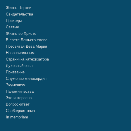
Жизнь Церкви
Свидетельства
Приходы
Святые
Жизнь во Христе
В свете Божьего слова
Пресвятая Дева Мария
Новоначальным
Страничка катехизатора
Духовный опыт
Призвание
Служение милосердия
Экуменизм
Паломничества
Это интересно
Вопрос-ответ
Свободная тема
In memoriam