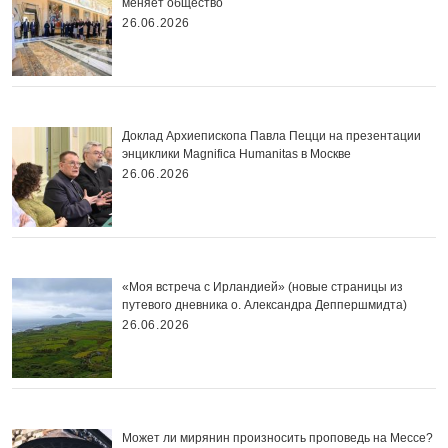
меняет общество
26.06.2026
Доклад Архиепископа Павла Пецци на презентации
энциклики Magnifica Нumanitas в Москве
26.06.2026
«Моя встреча с Ирландией» (новые страницы из
путевого дневника о. Александра Деппершмидта)
26.06.2026
Может ли мирянин произносить проповедь на Мессе?