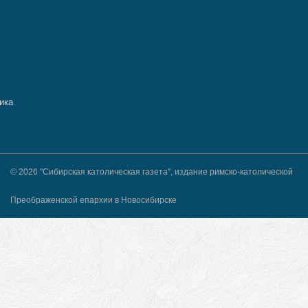
© 2026 "Сибирская католическая газета", издание римско-католической
Преображенской епархии в Новосибирске