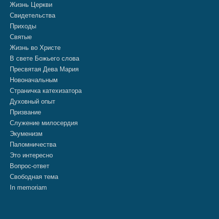
Жизнь Церкви
Свидетельства
Приходы
Святые
Жизнь во Христе
В свете Божьего слова
Пресвятая Дева Мария
Новоначальным
Страничка катехизатора
Духовный опыт
Призвание
Служение милосердия
Экуменизм
Паломничества
Это интересно
Вопрос-ответ
Свободная тема
In memoriam