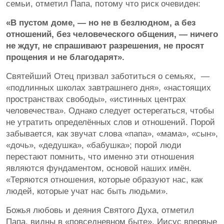
семьи, отметил Папа, потому что риск очевиден:
«В пустом доме, — но не в безлюдном, а без
отношений, без человеческого общения, — ничего
не ждут, не спрашивают разрешения, не просят
прощения и не благодарят».
Святейший Отец призвал заботиться о семьях, —
«подлинных школах завтрашнего дня», «настоящих
пространствах свободы», «истинных центрах
человечества». Однако следует остерегаться, чтобы
не утратить определённых слов и отношений. Порой
забывается, как звучат слова «папа», «мама», «сын»,
«дочь», «дедушка», «бабушка»; порой люди
перестают помнить, что именно эти отношения
являются фундаментом, основой наших имён.
«Теряются отношения, которые образуют нас, как
людей, которые учат нас быть людьми».
Божья любовь и деяния Святого Духа, отметил
Папа, видны в «повседневном быте». Иисус впервые