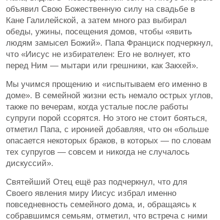
объявил Свою Божественную силу на свадьбе в
Кане Галилейской, а затем много раз выбирал
обеды, ужины, посещения домов, чтобы «явить
людям замысел Божий». Папа Франциск подчеркнул,
что «Иисус не избирателен: Его не волнует, кто
перед Ним — мытари или грешники, как Закхей».
Мы учимся прощению и «испытываем его именно в
доме». В семейной жизни есть немало острых углов,
также по вечерам, когда усталые после работы
супруги порой ссорятся. Но этого не стоит бояться,
отметил Папа, с иронией добавляя, что он «больше
опасается некоторых браков, в которых — по словам
тех супругов — совсем и никогда не случалось
дискуссий».
Святейший Отец ещё раз подчеркнул, что для
Своего явления миру Иисус избрал именно
повседневность семейного дома, и, обращаясь к
собравшимся семьям, отметил, что встреча с ними