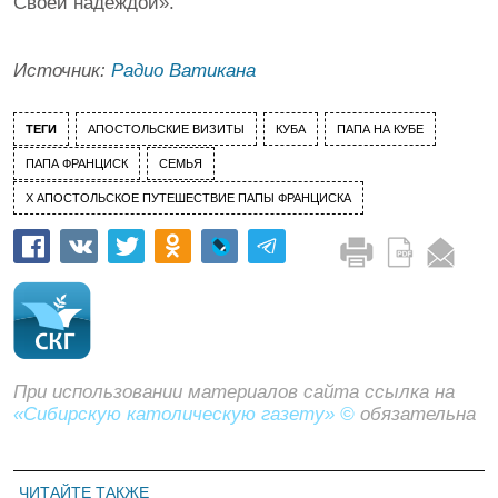
Своей надеждой».
Источник:
Радио Ватикана
ТЕГИ
АПОСТОЛЬСКИЕ ВИЗИТЫ
КУБА
ПАПА НА КУБЕ
ПАПА ФРАНЦИСК
СЕМЬЯ
Х АПОСТОЛЬСКОЕ ПУТЕШЕСТВИЕ ПАПЫ ФРАНЦИСКА
При использовании материалов сайта ссылка на
«Сибирскую католическую газету» ©
обязательна
ЧИТАЙТЕ ТАКЖЕ