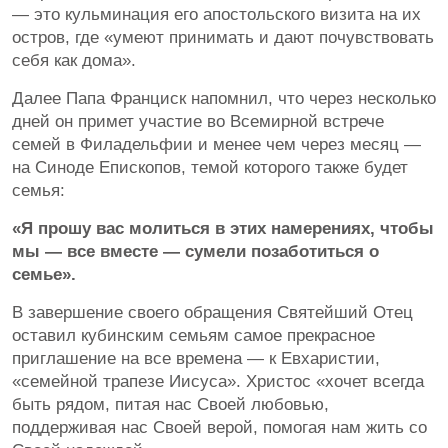
— это кульминация его апостольского визита на их
остров, где «умеют принимать и дают почувствовать
себя как дома».
Далее Папа Франциск напомнил, что через несколько
дней он примет участие во Всемирной встрече
семей в Филадельфии и менее чем через месяц —
на Синоде Епископов, темой которого также будет
семья:
«Я прошу вас молиться в этих намерениях, чтобы
мы — все вместе — сумели позаботиться о
семье».
В завершение своего обращения Святейший Отец
оставил кубинским семьям самое прекрасное
приглашение на все времена — к Евхаристии,
«семейной трапезе Иисуса». Христос «хочет всегда
быть рядом, питая нас Своей любовью,
поддерживая нас Своей верой, помогая нам жить со