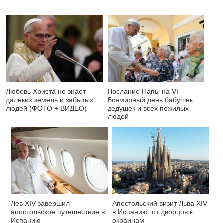
Любовь Христа не знает
Послание Папы на VI
далёких земель и забытых
Всемирный день бабушек,
людей (ФОТО + ВИДЕО)
дедушек и всех пожилых
людей
Лев XIV завершил
Апостольский визит Льва XIV
апостольское путешествие в
в Испанию: от дворцов к
Испанию
окраинам