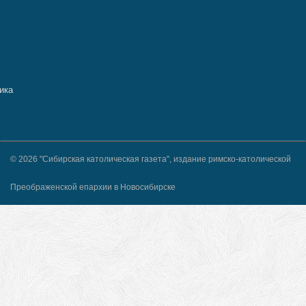
© 2026 "Сибирская католическая газета", издание римско-католической
Преображенской епархии в Новосибирске