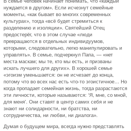
В семье человек начинает понимать, что «каждый
нуждается в другом». Если исчезнут семейные
моменты, «как бывает во многих современных
культурах», тогда «всё будет стремиться к
разделению и изоляции». Святейший Отец
предостерёг, что в этом случае «люди
превращаются в отдельных индивидуумов,
которыми, следовательно, легко манипулировать и
управлять». В семье, подчеркнул Папа, — «нет
места маскам; мы те, кто мы есть, и призваны
искать лучшего для других». В хорошей семье
«эгоизм уменьшается: он не исчезает до конца,
потому что во всех нас есть что-то эгоистичное… Но
когда пропадает семейная жизнь, тогда разрастаются
эти личности, которые называются: ‘Я, мне, со мной,
для меня’. Они ставят в центр самих себя и не
знают ни солидарности, ни братства, ни
сотрудничества, ни любви, ни диалога».
Думая о будущем мира, всегда нужно представлять