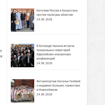
Католики России и Казахстана
против «культуры абортов»
24.06.2026
В Белграде прошла встреча
их
генеральных секретарей
Европейских епископских
ик
конференций
24.06.2026
Фоторепортаж Натальи Гилёвой
о недавних больших торжествах
в Новосибирске
24.06.2026