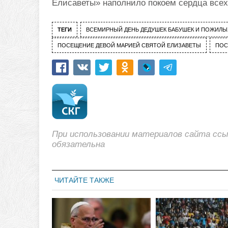
Елисаветы» наполнило покоем сердца всех
ТЕГИ
ВСЕМИРНЫЙ ДЕНЬ ДЕДУШЕК БАБУШЕК И ПОЖИЛЫ
ПОСЕЩЕНИЕ ДЕВОЙ МАРИЕЙ СВЯТОЙ ЕЛИЗАВЕТЫ
ПОС
При использовании материалов сайта сс
обязательна
ЧИТАЙТЕ ТАКЖЕ