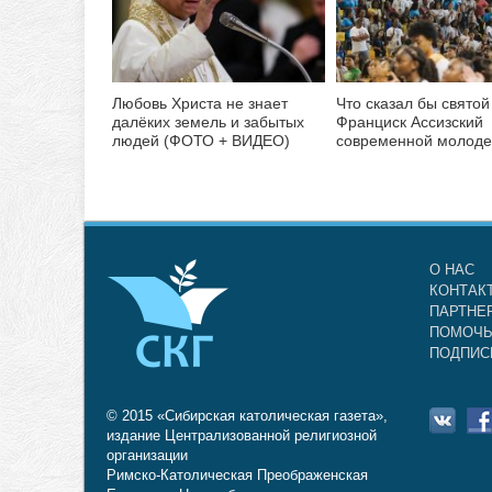
Любовь Христа не знает
Что сказал бы святой
далёких земель и забытых
Франциск Ассизский
людей (ФОТО + ВИДЕО)
современной молод
О НАС
КОНТАК
ПАРТНЕ
ПОМОЧЬ
ПОДПИС
© 2015 «Сибирская католическая газета»,
издание Централизованной религиозной
организации
Римско-Католическая Преображенская