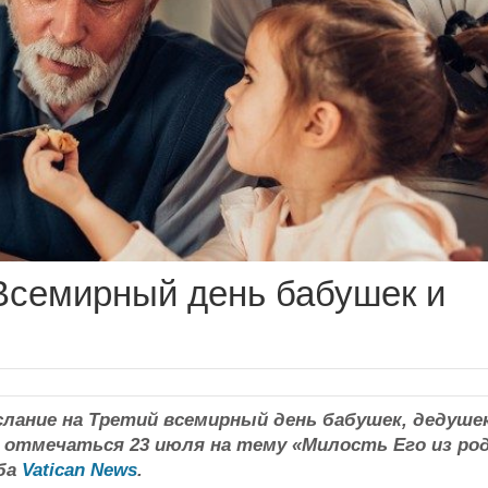
 Всемирный день бабушек и
лание на Третий всемирный день бабушек, дедуше
 отмечаться 23 июля на тему «Милость Его из ро
жба
Vatican News
.