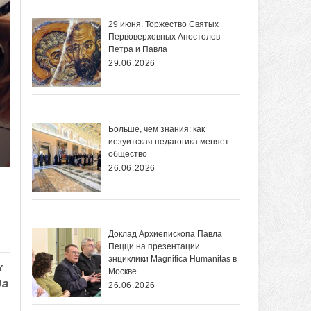
29 июня. Торжество Святых
Первоверховных Апостолов
Петра и Павла
29.06.2026
Больше, чем знания: как
иезуитская педагогика меняет
общество
26.06.2026
Доклад Архиепископа Павла
Пецци на презентации
энциклики Magnifica Нumanitas в
к
Москве
да
26.06.2026