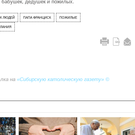
 бабушек, дедушек и пожилых.
Х ЛЮДЕЙ
ПАПА ФРАНЦИСК
ПОЖИЛЫЕ
ЛАНИЯ
ылка на
«Сибирскую католическую газету» ©