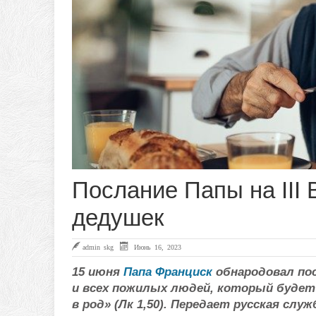
Послание Папы на III
дедушек
admin skg
Июнь 16, 2023
15 июня
Папа Франциск
обнародовал пос
и всех пожилых людей, который будет
в род» (Лк 1,50). Передает русская слу