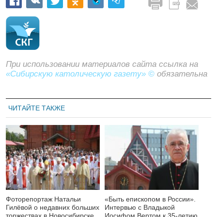
При использовании материалов сайта ссылка на
«Сибирскую католическую газету» ©
обязательна
ЧИТАЙТЕ ТАКЖЕ
Фоторепортаж Натальи
«Быть епископом в России».
Гилёвой о недавних больших
Интервью с Владыкой
торжествах в Новосибирске
Иосифом Вертом к 35-летию