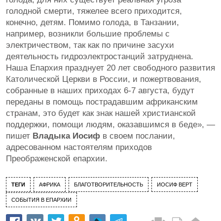
голодной смерти, тяжелее всего приходится,
конечно, детям. Помимо голода, в Танзании,
например, возникли большие проблемы с
электричеством, так как по причине засухи
деятельность гидроэлектростанций затруднена.
Наша Епархия празднует 20 лет свободного развития
Католической Церкви в России, и пожертвования,
собранные в наших приходах 6-7 августа, будут
переданы в помощь пострадавшим африканским
странам, это будет как знак нашей христианской
поддержки, помощи людям, оказавшимся в беде», —
пишет
Владыка Иосиф
в своем послании,
адресованном настоятелям приходов
Преображенской епархии.
ТЕГИ
АФРИКА
БЛАГОТВОРИТЕЛЬНОСТЬ
ИОСИФ ВЕРТ
СОБЫТИЯ В ЕПАРХИИ