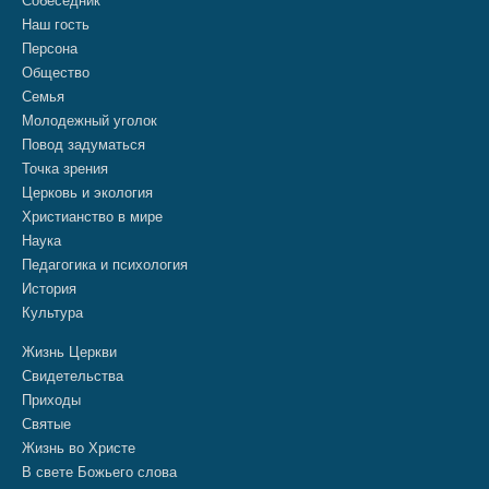
Собеседник
Наш гость
Персона
Общество
Семья
Молодежный уголок
Повод задуматься
Точка зрения
Церковь и экология
Христианство в мире
Наука
Педагогика и психология
История
Культура
Жизнь Церкви
Свидетельства
Приходы
Святые
Жизнь во Христе
В свете Божьего слова