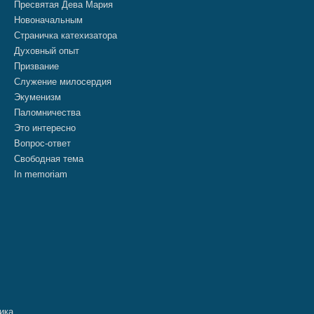
Пресвятая Дева Мария
Новоначальным
Страничка катехизатора
Духовный опыт
Призвание
Служение милосердия
Экуменизм
Паломничества
Это интересно
Вопрос-ответ
Свободная тема
In memoriam