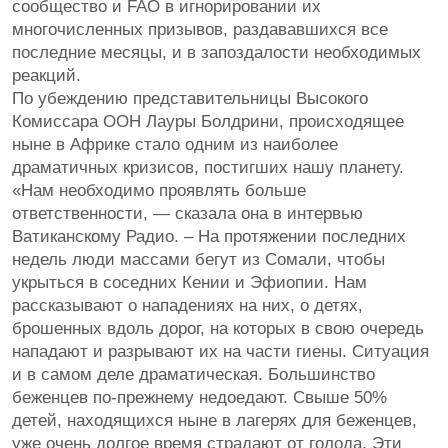
сообщество и FAO в игнорировании их
многочисленных призывов, раздававшихся все
последние месяцы, и в запоздалости необходимых
реакций.
По убеждению представительницы Высокого
Комиссара ООН Лауры Болдрини, происходящее
ныне в Африке стало одним из наиболее
драматичных кризисов, постигших нашу планету.
«Нам необходимо проявлять больше
ответственности, — сказала она в интервью
Ватиканскому Радио. – На протяжении последних
недель люди массами бегут из Сомали, чтобы
укрыться в соседних Кении и Эфиопии. Нам
рассказывают о нападениях на них, о детях,
брошенных вдоль дорог, на которых в свою очередь
нападают и разрывают их на части гиены. Ситуация
и в самом деле драматическая. Большинство
беженцев по-прежнему недоедают. Свыше 50%
детей, находящихся ныне в лагерях для беженцев,
уже очень долгое время страдают от голода. Эти