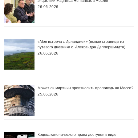
энциклики Magnifica Нumanitas в Москве
26.06.2026
«Моя встреча с Ирландией» (новые страницы из
путевого дневника о. Александра Деппершмидта)
26.06.2026
Может ли мирянин произносить проповедь на Мессе?
25.06.2026
Кодекс канонического права доступен в виде