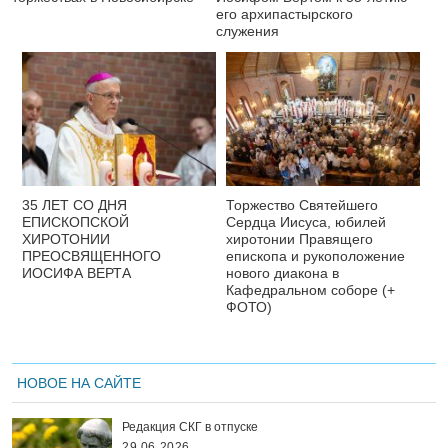
его архипастырского
служения
35 ЛЕТ СО ДНЯ
Торжество Святейшего
ЕПИСКОПСКОЙ
Сердца Иисуса, юбилей
ХИРОТОНИИ
хиротонии Правящего
ПРЕОСВЯЩЕННОГО
епископа и рукоположение
ИОСИФА ВЕРТА
нового диакона в
Кафедральном соборе (+
ФОТО)
НОВОЕ НА САЙТЕ
Редакция СКГ в отпуске
29.06.2026