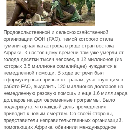
Продовольственной и сельскохозяйственной
организации ООН (FAO), темой которого стала
гуманитарная катастрофа в ряде стран востока
Африки. К настоящему времени там уже умерли от
голода десятки тысяч человек, а 12 миллионов (из
которых 3,5 миллиона сомалийцев) нуждается в
немедленной помощи. В ходе встречи был
сформулирован призыв к странам, участвующим в
работе FAO, выделить 120 миллионов долларов на
немедленную разовую помощь и еще 1,6 миллиарда
долларов на долговременные программы. Было
подчеркнуто, что каждый день промедления
приводит к новым смертям. Со своей стороны,
представители неправительственных организаций,
помогающих Африке, обвинили международное