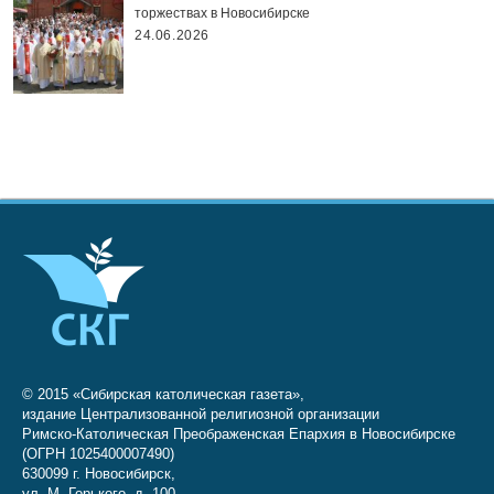
торжествах в Новосибирске
24.06.2026
© 2015 «Сибирская католическая газета»,
издание Централизованной религиозной организации
Римско-Католическая Преображенская Епархия в Новосибирске
(ОГРН 1025400007490)
630099 г. Новосибирск,
ул. М. Горького, д. 100