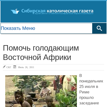
Помочь голодающим
Восточной Африки
СКГ
Июль 26, 2011
В
понедельник
25 июля в
Риме
прошло
заседание