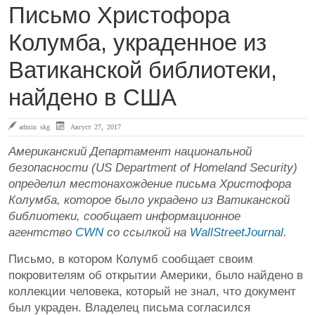
Письмо Христофора
Колумба, украденное из
Ватиканской библиотеки,
найдено в США
admin skg
Август 27, 2017
Американский Департамент национальной
безопасности (US Department of Homeland Security)
определил местонахождение письма Христофора
Колумба, которое было украдено из Ватиканской
библиотеки, сообщает информационное
агентство
CWN
со ссылкой на
WallStreetJournal
.
Письмо, в котором Колумб сообщает своим
покровителям об открытии Америки, было найдено в
коллекции человека, который не знал, что документ
был украден. Владелец письма согласился