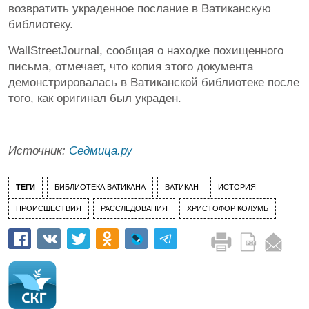
возвратить украденное послание в Ватиканскую
библиотеку.
WallStreetJournal, сообщая о находке похищенного
письма, отмечает, что копия этого документа
демонстрировалась в Ватиканской библиотеке после
того, как оригинал был украден.
Источник:
Седмица.ру
ТЕГИ
БИБЛИОТЕКА ВАТИКАНА
ВАТИКАН
ИСТОРИЯ
ПРОИСШЕСТВИЯ
РАССЛЕДОВАНИЯ
ХРИСТОФОР КОЛУМБ