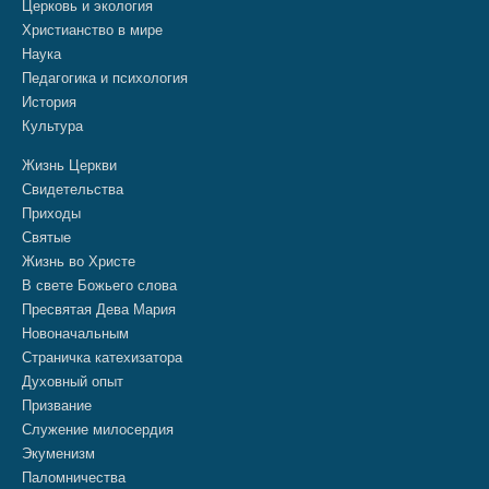
Церковь и экология
Христианство в мире
Наука
Педагогика и психология
История
Культура
Жизнь Церкви
Свидетельства
Приходы
Святые
Жизнь во Христе
В свете Божьего слова
Пресвятая Дева Мария
Новоначальным
Страничка катехизатора
Духовный опыт
Призвание
Служение милосердия
Экуменизм
Паломничества