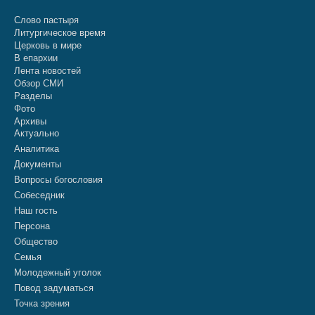
Слово пастыря
Литургическое время
Церковь в мире
В епархии
Лента новостей
Обзор СМИ
Разделы
Фото
Архивы
Актуально
Аналитика
Документы
Вопросы богословия
Собеседник
Наш гость
Персона
Общество
Семья
Молодежный уголок
Повод задуматься
Точка зрения