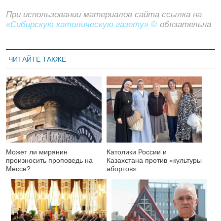
При использовании материалов сайта ссылка на
«Сибирскую католическую газету» ©
обязательна
ЧИТАЙТЕ ТАКЖЕ
Может ли мирянин
Католики России и
произносить проповедь на
Казахстана против «культуры
Мессе?
абортов»