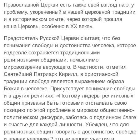
Православной Церкви есть также свой взгляд на эту
проблему, укорененный в нашей церковной традиции
и в историческом опыте, через который прошла
наша Церковь, особенно в XX веке».
Предстоятель Русской Церкви считает, что без
понимания свободы и достоинства человека, которое
издревле сохраняется традиционными
религиозными общинами, немыслимо
мировоззрение верующего. В частности, отметил
Святейший Патриарх Кирилл, в христианской
традиции свобода является выражением образа
Божия в человеке. Присутствует понимание свободы
и в других религиях. «Поэтому лидеры религиозных
общин призваны быть готовыми отстаивать свою
позицию по этой проблеме в мировом общественно-
политическом дискурсе, заботясь о подлинном благе
и счастье для каждой личности. Убежден, что для
религиозных общин говорить о достоинстве, свободе
и правах человека ? это не вопрос участия в