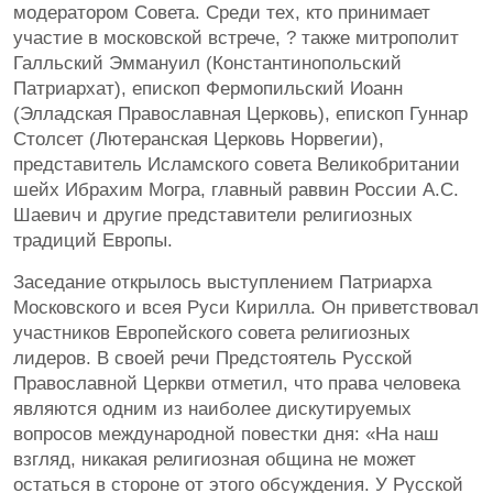
модератором Совета. Среди тех, кто принимает
участие в московской встрече, ? также митрополит
Галльский Эммануил (Константинопольский
Патриархат), епископ Фермопильский Иоанн
(Элладская Православная Церковь), епископ Гуннар
Столсет (Лютеранская Церковь Норвегии),
представитель Исламского совета Великобритании
шейх Ибрахим Могра, главный раввин России А.С.
Шаевич и другие представители религиозных
традиций Европы.
Заседание открылось выступлением Патриарха
Московского и всея Руси Кирилла. Он приветствовал
участников Европейского совета религиозных
лидеров. В своей речи Предстоятель Русской
Православной Церкви отметил, что права человека
являются одним из наиболее дискутируемых
вопросов международной повестки дня: «На наш
взгляд, никакая религиозная община не может
остаться в стороне от этого обсуждения. У Русской