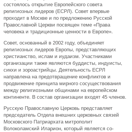
состоялось открытие Европейского совета
религиозных лидеров (ЕСРЛ). Совет впервые
проходит в Москве и по предложению Русской
Православной Церкви посвящен теме «Права
человека и традиционные ценности в Европе».
Совет, основанный в 2002 году, объединяет
религиозных лидеров Европы, представляющих
христианство, ислам и иудаизм. Участниками
организации также являются буддисты, индуисты,
сикхи и зороастрийцы. Деятельность ЕСРЛ
направлена на предотвращение конфликтов и
продвижение принципа мирного сосуществования
между религиозными общинами на европейском
континенте. В состав организации входят 45 членов.
Русскую Православную Церковь представляет
председатель Отдела внешних церковных связей
Московского Патриархата митрополит
Волоколамский Иларион, который является со-