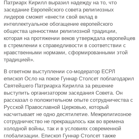
Патриарх Кирилл выразил надежду на то, что
заседание Европейского совета религиозных
лидеров сможет «внести свой вклад в
интеллектуальное обогащение европейского
общества ценностями религиозной традиции,
которая на протяжении веков утверждала европейцев
в стремлении к справедливости в соответствии с
нравственными нормами, сформированными этой
традицией».
В ответном выступлении со-модератор ЕСРЛ
епископ Осло на покое Гуннар Столсет поблагодарил
Святейшего Патриарха Кирилла за решение
выступить организатором заседания Совета. Он
рассказал о положительном опыте сотрудничества с
Русской Православной Церковью, который
насчитывает не одно десятилетие. Межрелигиозное
сотрудничество не прекращалось как во времена
холодной войны, так и в условиях современной
глобализации. Епископ Гуннар Столсет также