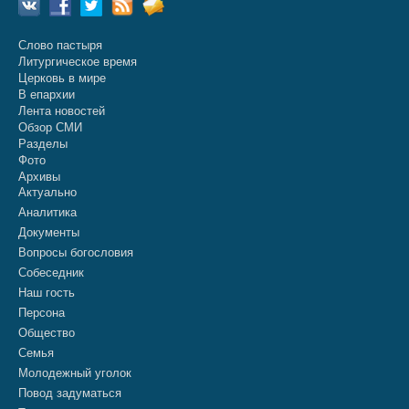
Слово пастыря
Литургическое время
Церковь в мире
В епархии
Лента новостей
Обзор СМИ
Разделы
Фото
Архивы
Актуально
Аналитика
Документы
Вопросы богословия
Собеседник
Наш гость
Персона
Общество
Семья
Молодежный уголок
Повод задуматься