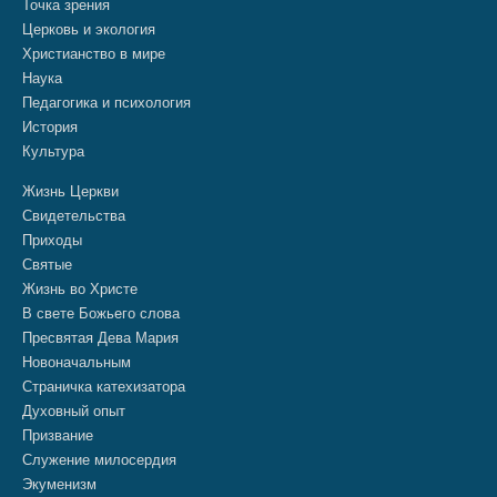
Точка зрения
Церковь и экология
Христианство в мире
Наука
Педагогика и психология
История
Культура
Жизнь Церкви
Свидетельства
Приходы
Святые
Жизнь во Христе
В свете Божьего слова
Пресвятая Дева Мария
Новоначальным
Страничка катехизатора
Духовный опыт
Призвание
Служение милосердия
Экуменизм