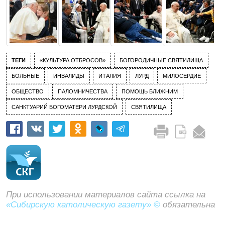
ТЕГИ
«КУЛЬТУРА ОТБРОСОВ»
БОГОРОДИЧНЫЕ СВЯТИЛИЩА
БОЛЬНЫЕ
ИНВАЛИДЫ
ИТАЛИЯ
ЛУРД
МИЛОСЕРДИЕ
ОБЩЕСТВО
ПАЛОМНИЧЕСТВА
ПОМОЩЬ БЛИЖНИМ
САНКТУАРИЙ БОГОМАТЕРИ ЛУРДСКОЙ
СВЯТИЛИЩА
При использовании материалов сайта ссылка на
«Сибирскую католическую газету» ©
обязательна