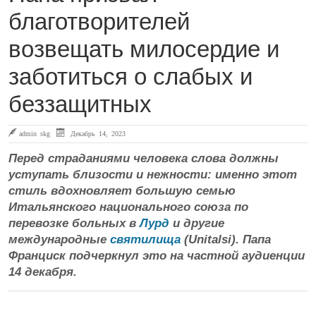
благотворителей
возвещать милосердие и
заботиться о слабых и
беззащитных
admin skg
Декабрь 14, 2023
Перед страданиями человека слова должны
уступать близости и нежности: именно этот
стиль вдохновляет большую семью
Итальянского национального союза по
перевозке больных в
Лурд
и другие
международные
святилища
(Unitalsi). Папа
Франциск подчеркнул это на частной аудиенции
14 декабря.