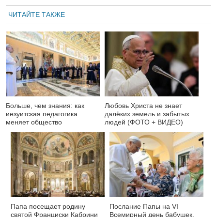
ЧИТАЙТЕ ТАКЖЕ
Больше, чем знания: как
Любовь Христа не знает
иезуитская педагогика
далёких земель и забытых
меняет общество
людей (ФОТО + ВИДЕО)
Папа посещает родину
Послание Папы на VI
святой Франциски Кабрини
Всемирный день бабушек,