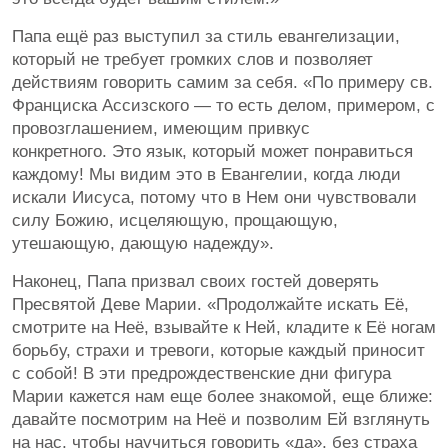
Папа ещё раз выступил за стиль евангелизации,
который не требует громких слов и позволяет
действиям говорить самим за себя. «По примеру св.
Франциска Ассизского — то есть делом, примером, с
провозглашением, имеющим привкус
конкретного. Это язык, который может понравиться
каждому! Мы видим это в Евангелии, когда люди
искали Иисуса, потому что в Нем они чувствовали
силу Божию, исцеляющую, прощающую,
утешающую, дающую надежду».
Наконец, Папа призвал своих гостей доверять
Пресвятой Деве Марии. «Продолжайте искать Её,
смотрите на Неё, взывайте к Ней, кладите к Её ногам
борьбу, страхи и тревоги, которые каждый приносит
с собой! В эти предрождественские дни фигура
Марии кажется нам еще более знакомой, еще ближе:
давайте посмотрим на Неё и позволим Ей взглянуть
на нас, чтобы научиться говорить «да», без страха