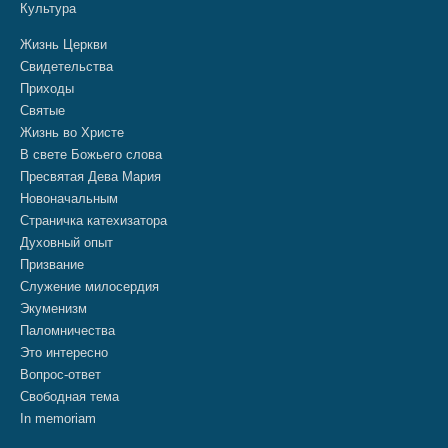
Культура
Жизнь Церкви
Свидетельства
Приходы
Святые
Жизнь во Христе
В свете Божьего слова
Пресвятая Дева Мария
Новоначальным
Страничка катехизатора
Духовный опыт
Призвание
Служение милосердия
Экуменизм
Паломничества
Это интересно
Вопрос-ответ
Свободная тема
In memoriam