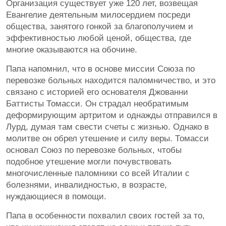
Организация существует уже 120 лет, возвещая
Евангелие деятельным милосердием посреди
общества, занятого гонкой за благополучием и
эффективностью любой ценой, общества, где
многие оказываются на обочине.
Папа напомнил, что в основе миссии Союза по
перевозке больных находится паломничество, и это
связано с историей его основателя Джованни
Баттисты Томасси. Он страдал необратимым
деформирующим артритом и однажды отправился в
Лурд, думая там свести счеты с жизнью. Однако в
молитве он обрел утешение и силу веры. Томасси
основал Союз по перевозке больных, чтобы
подобное утешение могли почувствовать
многочисленные паломники со всей Италии с
болезнями, инвалидностью, в возрасте,
нуждающиеся в помощи.
Папа в особенности похвалил своих гостей за то,