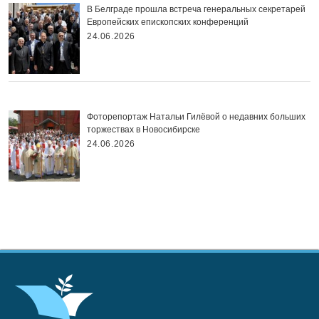
В Белграде прошла встреча генеральных секретарей
Европейских епископских конференций
24.06.2026
Фоторепортаж Натальи Гилёвой о недавних больших
торжествах в Новосибирске
24.06.2026