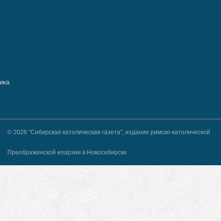
© 2026 "Сибирская католическая газета", издание римско-католической
Преображенской епархии в Новосибирске