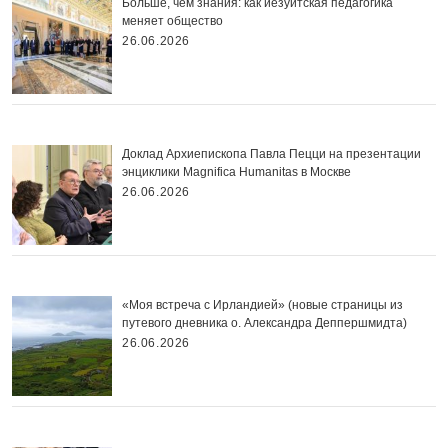
Больше, чем знания: как иезуитская педагогика
меняет общество
26.06.2026
Доклад Архиепископа Павла Пецци на презентации
энциклики Magnifica Нumanitas в Москве
26.06.2026
«Моя встреча с Ирландией» (новые страницы из
путевого дневника о. Александра Деппершмидта)
26.06.2026