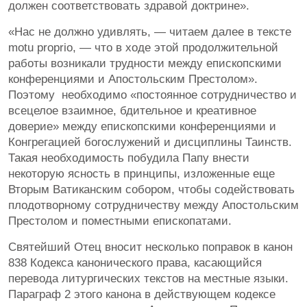
должен соответствовать здравой доктрине».
«Нас не должно удивлять, — читаем далее в тексте
motu proprio, — что в ходе этой продолжительной
работы возникали трудности между епископскими
конференциями и Апостольским Престолом».
Поэтому необходимо «постоянное сотрудничество и
всецелое взаимное, бдительное и креативное
доверие» между епископскими конференциями и
Конгрегацией богослужений и дисциплины Таинств.
Такая необходимость побудила Папу внести
некоторую ясность в принципы, изложенные еще
Вторым Ватиканским собором, чтобы содействовать
плодотворному сотрудничеству между Апостольским
Престолом и поместными епископатами.
Святейший Отец вносит несколько поправок в канон
838 Кодекса канонического права, касающийся
перевода литургических текстов на местные языки.
Параграф 2 этого канона в действующем кодексе