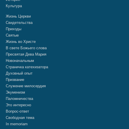
Культура
Жизнь Церкви
Свидетельства
Приходы
Святые
Жизнь во Христе
В свете Божьего слова
Пресвятая Дева Мария
Новоначальным
Страничка катехизатора
Духовный опыт
Призвание
Служение милосердия
Экуменизм
Паломничества
Это интересно
Вопрос-ответ
Свободная тема
In memoriam