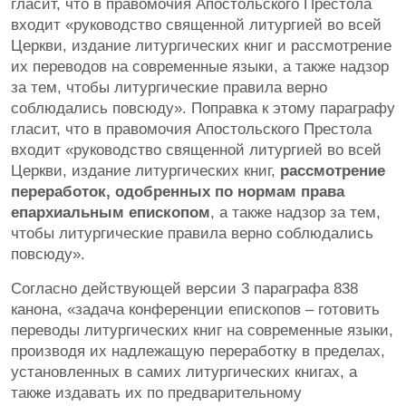
гласит, что в правомочия Апостольского Престола
входит «руководство священной литургией во всей
Церкви, издание литургических книг и рассмотрение
их переводов на современные языки, а также надзор
за тем, чтобы литургические правила верно
соблюдались повсюду». Поправка к этому параграфу
гласит, что в правомочия Апостольского Престола
входит «руководство священной литургией во всей
Церкви, издание литургических книг,
рассмотрение
переработок, одобренных по нормам права
епархиальным епископом
, а также надзор за тем,
чтобы литургические правила верно соблюдались
повсюду».
Согласно действующей версии 3 параграфа 838
канона, «задача конференции епископов – готовить
переводы литургических книг на современные языки,
производя их надлежащую переработку в пределах,
установленных в самих литургических книгах, а
также издавать их по предварительному