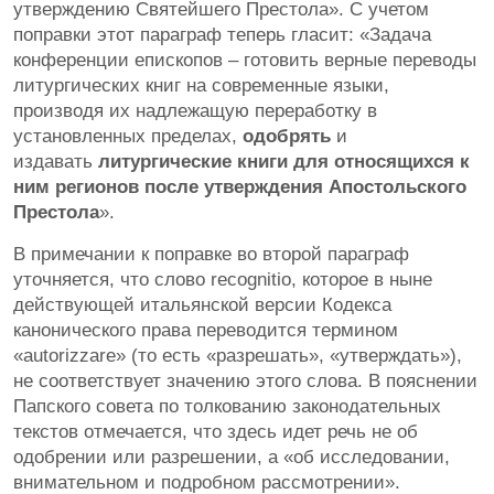
утверждению Святейшего Престола». С учетом
поправки этот параграф теперь гласит: «Задача
конференции епископов – готовить верные переводы
литургических книг на современные языки,
производя их надлежащую переработку в
установленных пределах,
одобрять
и
издавать
литургические книги для относящихся к
ним регионов
после утверждения Апостольского
Престола
».
В примечании к поправке во второй параграф
уточняется, что слово recognitio, которое в ныне
действующей итальянской версии Кодекса
канонического права переводится термином
«autorizzare» (то есть «разрешать», «утверждать»),
не соответствует значению этого слова. В пояснении
Папского совета по толкованию законодательных
текстов отмечается, что здесь идет речь не об
одобрении или разрешении, а «об исследовании,
внимательном и подробном рассмотрении».