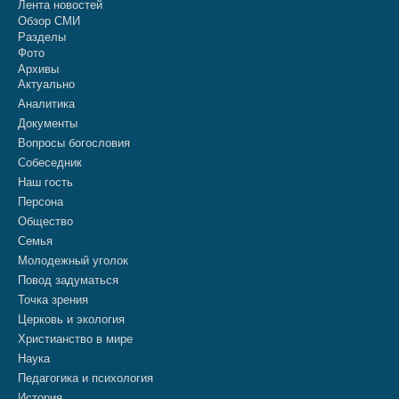
Лента новостей
Обзор СМИ
Разделы
Фото
Архивы
Актуально
Аналитика
Документы
Вопросы богословия
Собеседник
Наш гость
Персона
Общество
Семья
Молодежный уголок
Повод задуматься
Точка зрения
Церковь и экология
Христианство в мире
Наука
Педагогика и психология
История