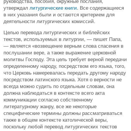
руководства, пособия, окружные послания,
утверждал
литургические книги
. Все содержащиеся
в них указания были и остаются критерием для
деятельности литургических комиссий.
Целью перевода литургических и библейских
текстов, используемых в литургии, — пишет Папа,
— является «возвещение верным слова спасения в
послушании вере, а также выражение церковной
молитвы Господу. Эта цель требует верной передачи
определенному народу, посредством его языка, того,
что Церковь намеревалась передать другому народу
посредством латинского языка. Хотя о верности не
всегда можно судить по отдельным словам, она
должна наблюдаться в контексте всего акта
коммуникации согласно собственному
литературному жанру, все же некоторые
специфические термины должны рассматриваться
также в общем контексте католической веры,
поскольку любой перевод литургических текстов