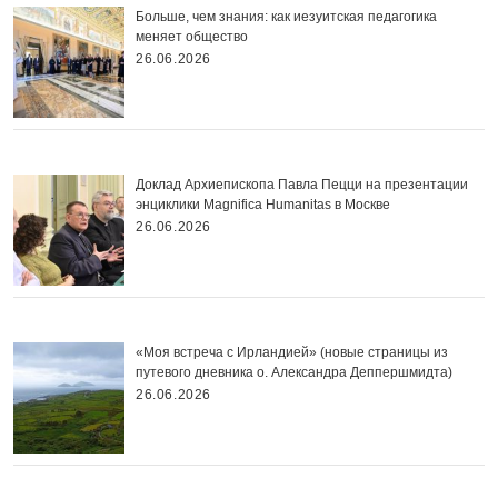
Больше, чем знания: как иезуитская педагогика
меняет общество
26.06.2026
Доклад Архиепископа Павла Пецци на презентации
энциклики Magnifica Нumanitas в Москве
26.06.2026
«Моя встреча с Ирландией» (новые страницы из
путевого дневника о. Александра Деппершмидта)
26.06.2026