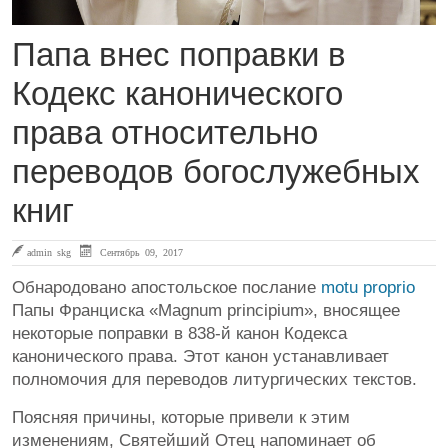
Папа внес поправки в
Кодекс канонического
права относительно
переводов богослужебных
книг
admin skg
Сентябрь 09, 2017
Обнародовано апостольское послание
motu proprio
Папы Франциска «Magnum principium», вносящее
некоторые поправки в 838-й канон Кодекса
канонического права. Этот канон устанавливает
полномочия для переводов литургических текстов.
Поясняя причины, которые привели к этим
изменениям, Святейший Отец напоминает об