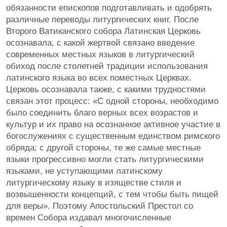
обязанности епископов подготавливать и одобрять
различные переводы литургических книг. После
Второго Ватиканского собора Латинская Церковь
осознавала, с какой жертвой связано введение
современных местных языков в литургический
обиход после столетней традиции использования
латинского языка во всех поместных Церквах.
Церковь осознавала также, с какими трудностями
связан этот процесс: «С одной стороны, необходимо
было соединить благо верных всех возрастов и
культур и их право на осознанное активное участие в
богослужениях с существенным единством римского
обряда; с другой стороны, те же самые местные
языки прогрессивно могли стать литургическими
языками, не уступающими латинскому
литургическому языку в изяществе стиля и
возвышенности концепций, с тем чтобы быть пищей
для веры». Поэтому Апостольский Престол со
времен Собора издавал многочисленные