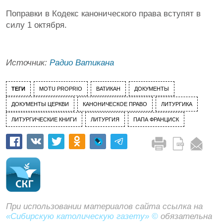
Поправки в Кодекс канонического права вступят в
силу 1 октября.
Источник:
Радио Ватикана
ТЕГИ
MOTU PROPRIO
ВАТИКАН
ДОКУМЕНТЫ
ДОКУМЕНТЫ ЦЕРКВИ
КАНОНИЧЕСКОЕ ПРАВО
ЛИТУРГИКА
ЛИТУРГИЧЕСКИЕ КНИГИ
ЛИТУРГИЯ
ПАПА ФРАНЦИСК
При использовании материалов сайта ссылка на
«Сибирскую католическую газету» ©
обязательна