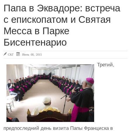
Папа в Эквадоре: встреча
с епископатом и Святая
Месса в Парке
Бисентенарио
СКГ
Июль 08, 2015
Третий,
предпоследний день визита Папы Франциска в