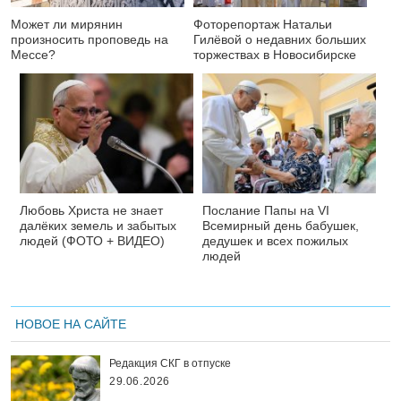
Может ли мирянин
Фоторепортаж Натальи
произносить проповедь на
Гилёвой о недавних больших
Мессе?
торжествах в Новосибирске
Любовь Христа не знает
Послание Папы на VI
далёких земель и забытых
Всемирный день бабушек,
людей (ФОТО + ВИДЕО)
дедушек и всех пожилых
людей
НОВОЕ НА САЙТЕ
Редакция СКГ в отпуске
29.06.2026