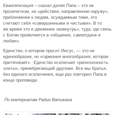
Евангелизация – сказал далее Папа – это не
прозелитизм, но «действие, направленное наружу»,
приближение к людям, осуждаемым теми, кто
считают себя «совершенными и чистыми». В то
же время это и движение «вовнутрь», туда, где связь
с Богом проявляется в «общении, самоотдаче и
любви».
Единство, о котором просит Иисус, — это не
единообразие, но «гармония многообразия, которая
притягивает». Единство исключает «религиозность
элиты», пренебрегающей другими. Все мы братья,
без единого исключения, еще раз повторил Папа в
конце проповеди.
По материалам Радио Ватикана