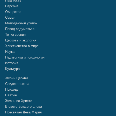
Наш гость
Персона
Общество
Семья
Молодежный уголок
Повод задуматься
Точка зрения
Церковь и экология
Христианство в мире
Наука
Педагогика и психология
История
Культура
Жизнь Церкви
Свидетельства
Приходы
Святые
Жизнь во Христе
В свете Божьего слова
Пресвятая Дева Мария