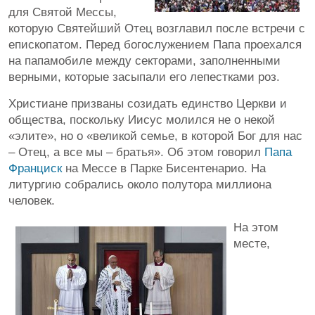
для Святой Мессы,
которую Святейший Отец возглавил после встречи с
епископатом. Перед богослужением Папа проехался
на папамобиле между секторами, заполненными
верными, которые засыпали его лепестками роз.
Христиане призваны созидать единство Церкви и
общества, поскольку Иисус молился не о некой
«элите», но о «великой семье, в которой Бог для нас
– Отец, а все мы – братья». Об этом говорил
Папа
Франциск
на Мессе в Парке Бисентенарио. На
литургию собрались около полутора миллиона
человек.
На этом
месте,