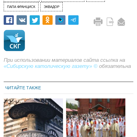
ПАПА ФРАНЦИСК
ЭКВАДОР
При использовании материалов сайта ссылка на
«Сибирскую католическую газету» ©
обязательна
ЧИТАЙТЕ ТАКЖЕ