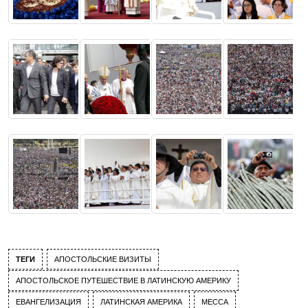
ТЕГИ
АПОСТОЛЬСКИЕ ВИЗИТЫ
АПОСТОЛЬСКОЕ ПУТЕШЕСТВИЕ В ЛАТИНСКУЮ АМЕРИКУ
ЕВАНГЕЛИЗАЦИЯ
ЛАТИНСКАЯ АМЕРИКА
МЕССА