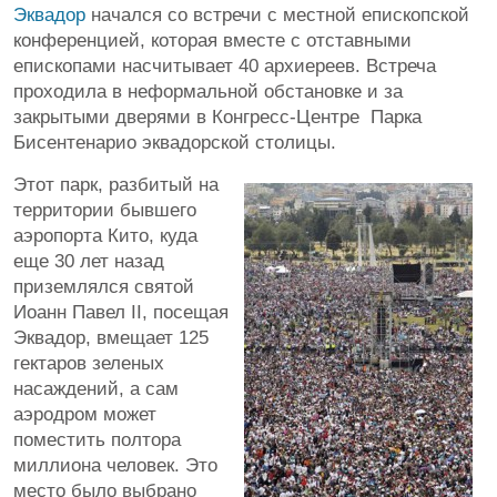
Эквадор
начался со встречи с местной епископской
конференцией, которая вместе с отставными
епископами насчитывает 40 архиереев. Встреча
проходила в неформальной обстановке и за
закрытыми дверями в Конгресс-Центре Парка
Бисентенарио эквадорской столицы.
Этот парк, разбитый на
территории бывшего
аэропорта Кито, куда
еще 30 лет назад
приземлялся святой
Иоанн Павел II, посещая
Эквадор, вмещает 125
гектаров зеленых
насаждений, а сам
аэродром может
поместить полтора
миллиона человек. Это
место было выбрано