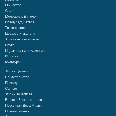
Общество
Семья
Молодежный уголок
Повод задуматься
Точка зрения
Церковь и экология
Христианство в мире
Наука
Педагогика и психология
История
Культура
Жизнь Церкви
Свидетельства
Приходы
Святые
Жизнь во Христе
В свете Божьего слова
Пресвятая Дева Мария
Новоначальным