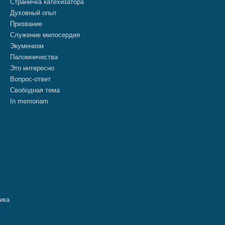
Страничка катехизатора
Духовный опыт
Призвание
Служение милосердия
Экуменизм
Паломничества
Это интересно
Вопрос-ответ
Свободная тема
In memoriam