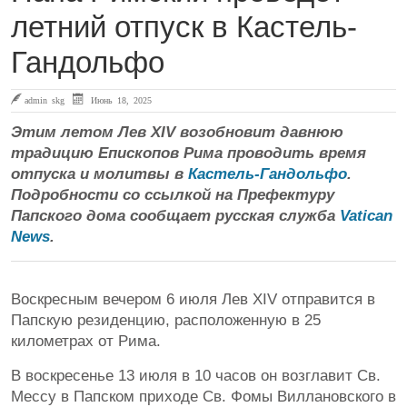
летний отпуск в Кастель-
Гандольфо
admin skg
Июнь 18, 2025
Этим летом Лев XIV возобновит давнюю
традицию Епископов Рима проводить время
отпуска и молитвы в
Кастель-Гандольфо
.
Подробности со ссылкой на Префектуру
Папского дома сообщает русская служба
Vatican
News
.
Воскресным вечером 6 июля Лев XIV отправится в
Папскую резиденцию, расположенную в 25
километрах от Рима.
В воскресенье 13 июля в 10 часов он возглавит Св.
Мессу в Папском приходе Св. Фомы Виллановского в