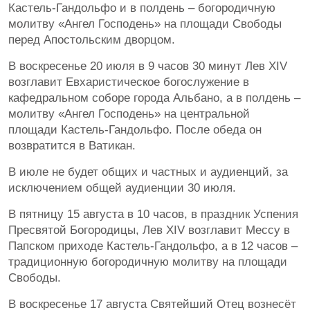
Кастель-Гандольфо и в полдень – богородичную
молитву «Ангел Господень» на площади Свободы
перед Апостольским дворцом.
В воскресенье 20 июля в 9 часов 30 минут Лев XIV
возглавит Евхаристическое богослужение в
кафедральном соборе города Альбано, а в полдень –
молитву «Ангел Господень» на центральной
площади Кастель-Гандольфо. После обеда он
возвратится в Ватикан.
В июле не будет общих и частных и аудиенций, за
исключением общей аудиенции 30 июля.
В пятницу 15 августа в 10 часов, в праздник Успения
Пресвятой Богородицы, Лев XIV возглавит Мессу в
Папском приходе Кастель-Гандольфо, а в 12 часов –
традиционную богородичную молитву на площади
Свободы.
В воскресенье 17 августа Святейший Отец вознесёт