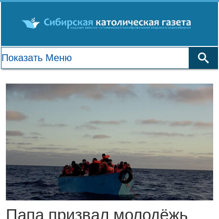
Папа призвал молодёжь