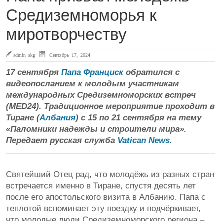
Средиземноморья к
миротворчеству
admin skg
Сентябрь 17, 2024
17 сентября
Папа Франциск
обратился с
видеопосланием к молодым участникам
международных Средиземноморских встреч
(MED24). Традиционное мероприятие проходит в
Тиране (
Албания
) с 15 по 21 сентября на тему
«Паломники надежды и строители мира».
Передает русская служба
Vatican News
.
Святейший Отец рад, что молодёжь из разных стран
встречается именно в Тиране, спустя десять лет
после его апостольского визита в Албанию. Папа с
теплотой вспоминает эту поездку и подчёркивает,
что молодые люди Средиземноморского региона –