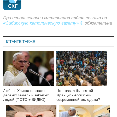
При использовании материалов сайта ссылка на
«Сибирскую католическую газету» ©
обязательна
ЧИТАЙТЕ ТАКЖЕ
Любовь Христа не знает
Что сказал бы святой
далёких земель и забытых
Франциск Ассизский
людей (ФОТО + ВИДЕО)
современной молодежи?