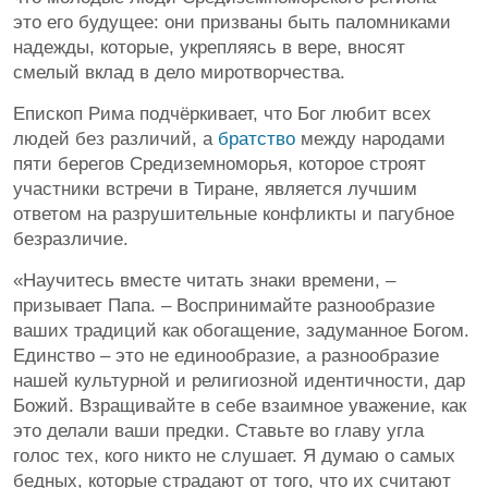
это его будущее: они призваны быть паломниками
надежды, которые, укрепляясь в вере, вносят
смелый вклад в дело миротворчества.
Епископ Рима подчёркивает, что Бог любит всех
людей без различий, а
братство
между народами
пяти берегов Средиземноморья, которое строят
участники встречи в Тиране, является лучшим
ответом на разрушительные конфликты и пагубное
безразличие.
«Научитесь вместе читать знаки времени, –
призывает Папа. – Воспринимайте разнообразие
ваших традиций как обогащение, задуманное Богом.
Единство – это не единообразие, а разнообразие
нашей культурной и религиозной идентичности, дар
Божий. Взращивайте в себе взаимное уважение, как
это делали ваши предки. Ставьте во главу угла
голос тех, кого никто не слушает. Я думаю о самых
бедных, которые страдают от того, что их считают