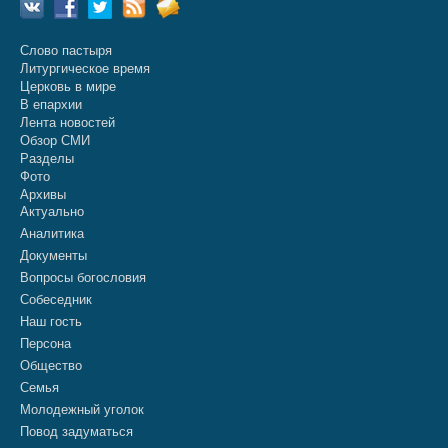
Слово пастыря
Литургическое время
Церковь в мире
В епархии
Лента новостей
Обзор СМИ
Разделы
Фото
Архивы
Актуально
Аналитика
Документы
Вопросы богословия
Собеседник
Наш гость
Персона
Общество
Семья
Молодежный уголок
Повод задуматься