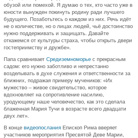
обузой или помехой. Я думаю о тех, кто часто уже в
юности вынужден покинуть родину ради лучшего
будущего. Позаботьтесь о каждом из них. Речь идёт
не о количестве, но о лицах людей, чьё достоинство
нужно поддерживать и защищать. Давайте
откажемся от культуры страха, чтобы открыть двери
гостеприимству и дружбе».
Папа сравнивает
Средиземноморье
с прекрасным
садом: его нужно заботливо и непрестанно
возделывать в духе служения и ответственности за
ближних, подражая примеру мучеников: «Их
мужество – живое свидетельство, которое
вдохновляет на сопротивление насилию,
уродующему наше человечество, как это сделала
блаженная Мария Тучи в возрасте всего двадцати
двух лет».
В конце
видеопослания
Епископ Рима вверяет
участников мероприятия Пресвятой Деве Марии,