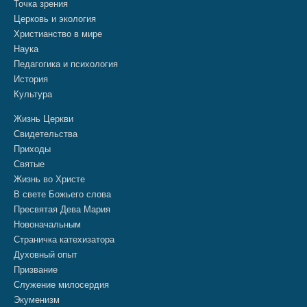
Точка зрения
Церковь и экология
Христианство в мире
Наука
Педагогика и психология
История
Культура
Жизнь Церкви
Свидетельства
Приходы
Святые
Жизнь во Христе
В свете Божьего слова
Пресвятая Дева Мария
Новоначальным
Страничка катехизатора
Духовный опыт
Призвание
Служение милосердия
Экуменизм