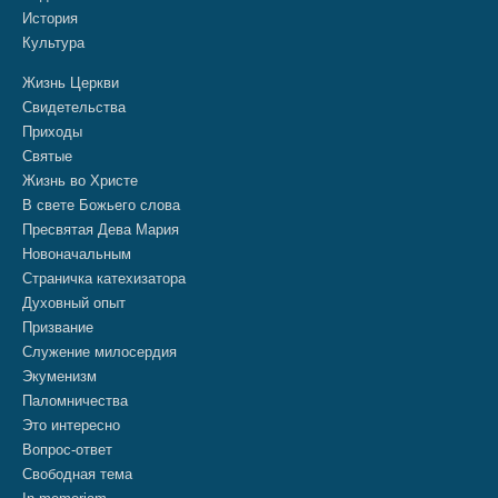
История
Культура
Жизнь Церкви
Свидетельства
Приходы
Святые
Жизнь во Христе
В свете Божьего слова
Пресвятая Дева Мария
Новоначальным
Страничка катехизатора
Духовный опыт
Призвание
Служение милосердия
Экуменизм
Паломничества
Это интересно
Вопрос-ответ
Свободная тема