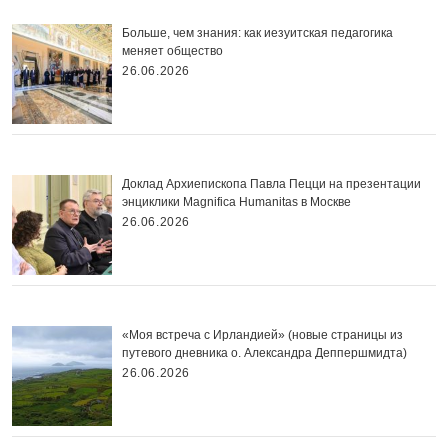
Больше, чем знания: как иезуитская педагогика
меняет общество
26.06.2026
Доклад Архиепископа Павла Пецци на презентации
энциклики Magnifica Нumanitas в Москве
26.06.2026
«Моя встреча с Ирландией» (новые страницы из
путевого дневника о. Александра Деппершмидта)
26.06.2026