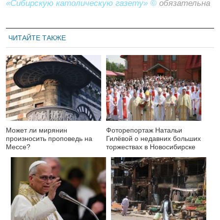
«Сибирскую католическую газету» ©
обязательна
ЧИТАЙТЕ ТАКЖЕ
Может ли мирянин
Фоторепортаж Натальи
произносить проповедь на
Гилёвой о недавних больших
Мессе?
торжествах в Новосибирске