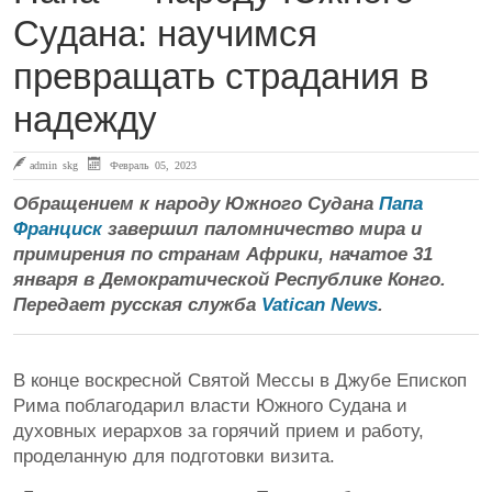
Судана: научимся
превращать страдания в
надежду
admin skg
Февраль 05, 2023
Обращением к народу Южного Судана
Папа
Франциск
завершил паломничество мира и
примирения по странам Африки, начатое 31
января в Демократической Республике Конго.
Передает русская служба
Vatican News
.
В конце воскресной Святой Мессы в Джубе Епископ
Рима поблагодарил власти Южного Судана и
духовных иерархов за горячий прием и работу,
проделанную для подготовки визита.