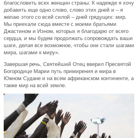
благословить всех женщин страны. К надежде я хочу
добавить еще одно слово, слово этих дней и – я
желаю этого со всей силой – дней грядущих: мир.
Мы приехали сюда вместе с моими братьями
Джастином и Иэном, которых я благодарю от всего
сердца, и мы будем продолжать сопровождать ваши
шаги, делая все возможное, чтобы они стали шагами
мира, шагами к миру».
Завершая речь, Святейший Отец вверил Пресвятой
Богородице Марии путь примирения и мира в
Южном Судане и на всем африканском континенте, а
также мир на всей земле.