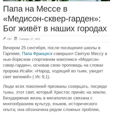
Папа на Мессе в
«Медисон-сквер-гарден»:
Бог живёт в наших городах
СКГ
Сентябрь 27, 2015
Вечером 25 сентября, после посещения школы в
Гарлеме,
Папа Франциск
совершил Святую Мессу в
нью-йоркском спортивном комплексе «Медисон-
сквер-гарден», основав свою проповедь на словах
пророка Исайи: «Народ, ходящий во тьме, увидит
свет великий» ( Ис 9,1).
Люди всех поколений призваны созерцать, посреди
тьмы, этот свет, который Христос принёс на землю.
Безудержная жизнь в мегаполисах связана с
многообразием культур, языков, исторического
опыта; она обозначена рядом сложных проблем,