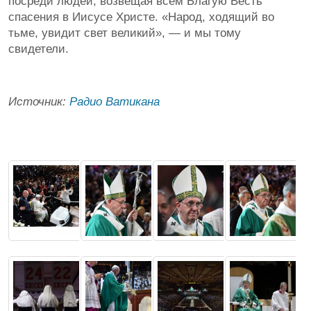
посреди людей, возвещая всем Благую Весть
спасения в Иисусе Христе. «Народ, ходящий во
тьме, увидит свет великий», — и мы тому
свидетели.
Источник:
Радио Ватикана