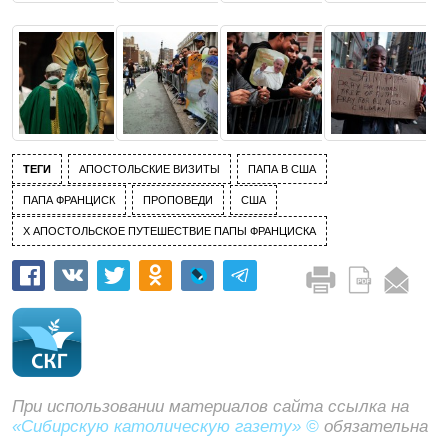
ТЕГИ
АПОСТОЛЬСКИЕ ВИЗИТЫ
ПАПА В США
ПАПА ФРАНЦИСК
ПРОПОВЕДИ
США
Х АПОСТОЛЬСКОЕ ПУТЕШЕСТВИЕ ПАПЫ ФРАНЦИСКА
При использовании материалов сайта ссылка на
«Сибирскую католическую газету» ©
обязательна