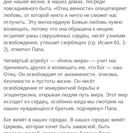
дни нашей жизни, в наших домах, посреди
повседневного быта. «Отец вечности» олицетворяет
любовь, от которой никто и ничто не сможет нас
отлучить. Эту милосердную Божью любовь нужно
возвещать, потому что она обращена к нищим,
исцеляет раны сокрушённых сердец, несёт узникам
освобождение, утешает скорбящих (ср. Исаия 61, 1-
2), отметил Папа.
Четвёртый атрибут — «Князь мира» — учит нас
принимать других и возвещать им, что Бог — наш
Отец: Он освобождает от анонимности, эгоизма,
безликости и пустоты жизни. Он несёт
освобождение от конкурентной борьбы и
эгоцентризма, открывая людям путь мира. Этот мир
исходит из сердец, особенно когда мы смотрим на
наших нуждающихся братьев, подчеркнул Папа.
Бог живёт в наших городах. В наших городах живёт
Церковь, которая хочет быть закваской, быть