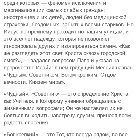
среди которых — феномен исключения и
маргинализации самых слабых граждан:
иностранцев и их детей, людей без медицинской
страховки, бездомных, забытых всеми стариков. Но
Иисус по-прежнему проходит по нашим улицам, и
это вселяет надежду, которая не позволяет
игнорировать других и изолироваться самим. «Как
же разглядеть этот свет Христа сквозь городской
смог?», — задался вопросом Папа и указал на
пророчество Исайи: в нём грядущий Мессия назван
«Чудным, Советником, Богом крепким, Отцом
вечности, Князем мира».
«Чудный», «Советник» — это определение Христа
как Учителя, к Которому ученики обращались с
жизненными вопросами; Он же наставлял их не
бояться выходить навстречу другим, принося всем
радость спасения.
«Бог крепкий» — это Тот, кто всегда рядом, во все