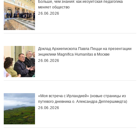
Больше, чем знания: как иезуитская педагогика
меняет общество
26.06.2026
Доклад Архиепископа Павла Пецци на презентации
энциклики Magnifica Нumanitas в Москве
26.06.2026
«Моя встреча с Ирландией» (новые страницы из
путевого дневника о. Александра Деппершмидта)
26.06.2026