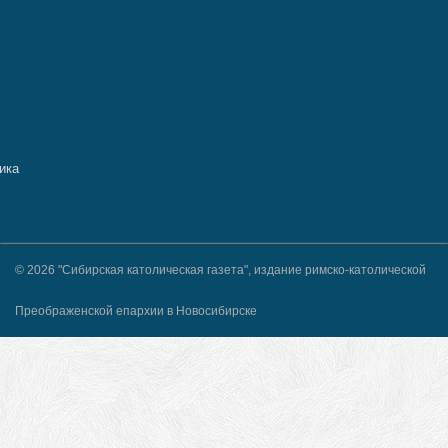
© 2026 "Сибирская католическая газета", издание римско-католической
Преображенской епархии в Новосибирске