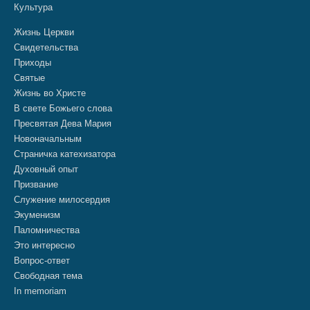
Культура
Жизнь Церкви
Свидетельства
Приходы
Святые
Жизнь во Христе
В свете Божьего слова
Пресвятая Дева Мария
Новоначальным
Страничка катехизатора
Духовный опыт
Призвание
Служение милосердия
Экуменизм
Паломничества
Это интересно
Вопрос-ответ
Свободная тема
In memoriam