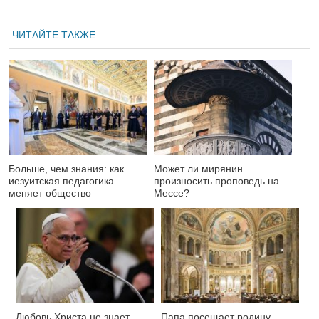
ЧИТАЙТЕ ТАКЖЕ
Больше, чем знания: как
Может ли мирянин
иезуитская педагогика
произносить проповедь на
меняет общество
Мессе?
Любовь Христа не знает
Папа посещает родину