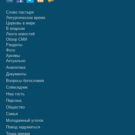
Слово пастыря
Литургическое время
Церковь в мире
В епархии
Лента новостей
Обзор СМИ
Разделы
Фото
Архивы
Актуально
Аналитика
Документы
Вопросы богословия
Собеседник
Наш гость
Персона
Общество
Семья
Молодежный уголок
Повод задуматься
Точка зрения