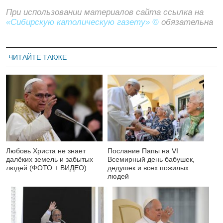
При использовании материалов сайта ссылка на
«Сибирскую католическую газету» ©
обязательна
ЧИТАЙТЕ ТАКЖЕ
Любовь Христа не знает
Послание Папы на VI
далёких земель и забытых
Всемирный день бабушек,
людей (ФОТО + ВИДЕО)
дедушек и всех пожилых
людей