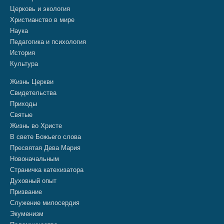
Церковь и экология
Христианство в мире
Наука
Педагогика и психология
История
Культура
Жизнь Церкви
Свидетельства
Приходы
Святые
Жизнь во Христе
В свете Божьего слова
Пресвятая Дева Мария
Новоначальным
Страничка катехизатора
Духовный опыт
Призвание
Служение милосердия
Экуменизм