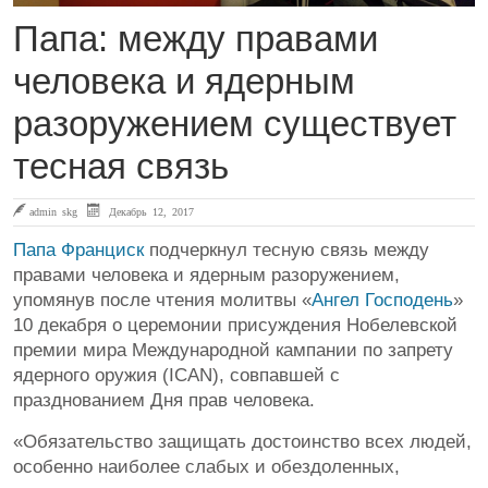
Папа: между правами
человека и ядерным
разоружением существует
тесная связь
admin skg
Декабрь 12, 2017
Папа Франциск
подчеркнул тесную связь между
правами человека и ядерным разоружением,
упомянув после чтения молитвы «
Ангел Господень
»
10 декабря о церемонии присуждения Нобелевской
премии мира Международной кампании по запрету
ядерного оружия (ICAN), совпавшей с
празднованием Дня прав человека.
«Обязательство защищать достоинство всех людей,
особенно наиболее слабых и обездоленных,