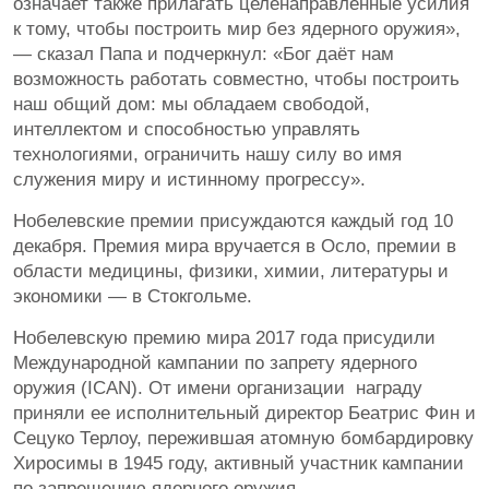
означает также прилагать целенаправленные усилия
к тому, чтобы построить мир без ядерного оружия»,
— сказал Папа и подчеркнул: «Бог даёт нам
возможность работать совместно, чтобы построить
наш общий дом: мы обладаем свободой,
интеллектом и способностью управлять
технологиями, ограничить нашу силу во имя
служения миру и истинному прогрессу».
Нобелевские премии присуждаются каждый год 10
декабря. Премия мира вручается в Осло, премии в
области медицины, физики, химии, литературы и
экономики — в Стокгольме.
Нобелевскую премию мира 2017 года присудили
Международной кампании по запрету ядерного
оружия (ICAN). От имени организации награду
приняли ее исполнительный директор Беатрис Фин и
Сецуко Терлоу, пережившая атомную бомбардировку
Хиросимы в 1945 году, активный участник кампании
по запрещению ядерного оружия.