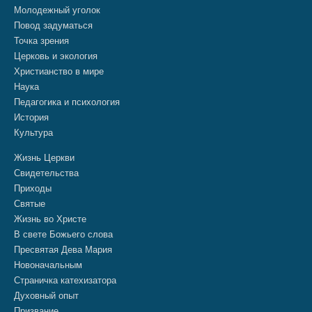
Молодежный уголок
Повод задуматься
Точка зрения
Церковь и экология
Христианство в мире
Наука
Педагогика и психология
История
Культура
Жизнь Церкви
Свидетельства
Приходы
Святые
Жизнь во Христе
В свете Божьего слова
Пресвятая Дева Мария
Новоначальным
Страничка катехизатора
Духовный опыт
Призвание