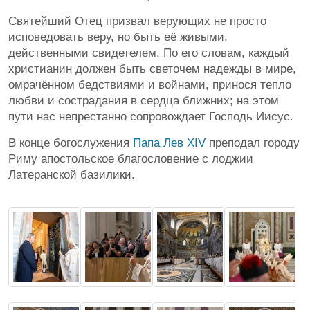
Святейший Отец призвал верующих не просто
исповедовать веру, но быть её живыми,
действенными свидетелем. По его словам, каждый
христианин должен быть светочем надежды в мире,
омрачённом бедствиями и войнами, принося тепло
любви и сострадания в сердца ближних; на этом
пути нас непрестанно сопровождает Господь Иисус.
В конце богослужения
Папа Лев XIV
преподал городу
Риму апостольское благословение с лоджии
Латеранской базилики.