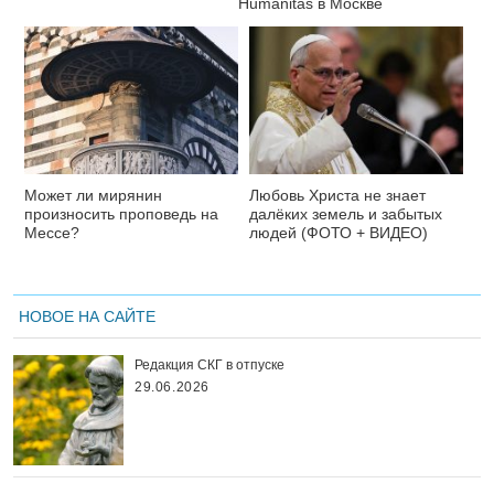
Нumanitas в Москве
Может ли мирянин
Любовь Христа не знает
произносить проповедь на
далёких земель и забытых
Мессе?
людей (ФОТО + ВИДЕО)
НОВОЕ НА САЙТЕ
Редакция СКГ в отпуске
29.06.2026