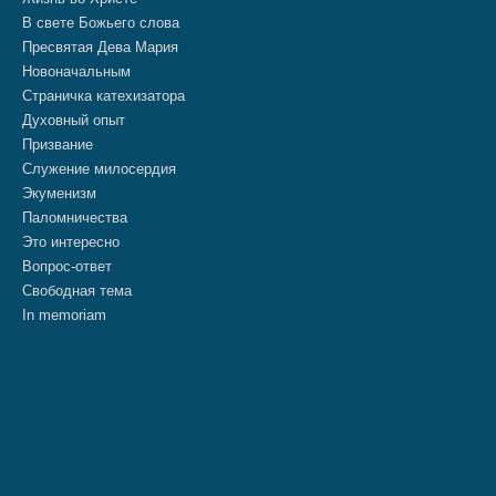
В свете Божьего слова
Пресвятая Дева Мария
Новоначальным
Страничка катехизатора
Духовный опыт
Призвание
Служение милосердия
Экуменизм
Паломничества
Это интересно
Вопрос-ответ
Свободная тема
In memoriam