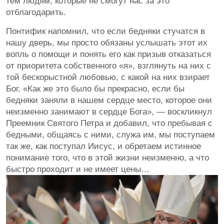
тем людям, которые не смогут нас за это
отблагодарить.
Понтифик напомнил, что если бедняки стучатся в
нашу дверь, мы просто обязаны услышать этот их
вопль о помощи и понять его как призыв отказаться
от приоритета собственного «я», взглянуть на них с
той бескорыстной любовью, с какой на них взирает
Бог. «Как же это было бы прекрасно, если бы
бедняки заняли в нашем сердце место, которое они
неизменно занимают в сердце Бога», — воскликнул
Преемник Святого Петра и добавил, что пребывая с
бедными, общаясь с ними, служа им, мы поступаем
так же, как поступал Иисус, и обретаем истинное
понимание того, что в этой жизни неизменно, а что
быстро проходит и не имеет цены…