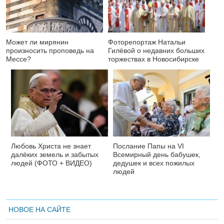
Может ли мирянин
Фоторепортаж Натальи
произносить проповедь на
Гилёвой о недавних больших
Мессе?
торжествах в Новосибирске
Любовь Христа не знает
Послание Папы на VI
далёких земель и забытых
Всемирный день бабушек,
людей (ФОТО + ВИДЕО)
дедушек и всех пожилых
людей
НОВОЕ НА САЙТЕ