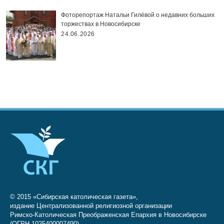
Фоторепортаж Натальи Гилёвой о недавних больших
торжествах в Новосибирске
24.06.2026
© 2015 «Сибирская католическая газета»,
издание Централизованной религиозной организации
Римско-Католическая Преображенская Епархия в Новосибирске
(ОГРН 1025400007490)