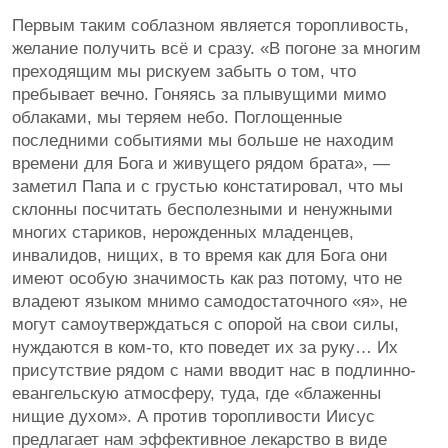
Первым таким соблазном является торопливость,
желание получить всё и сразу. «В погоне за многим
преходящим мы рискуем забыть о том, что
пребывает вечно. Гоняясь за плывущими мимо
облаками, мы теряем небо. Поглощенные
последними событиями мы больше не находим
времени для Бога и живущего рядом брата», —
заметил Папа и с грустью констатировал, что мы
склонны посчитать бесполезными и ненужными
многих стариков, нерожденных младенцев,
инвалидов, нищих, в то время как для Бога они
имеют особую значимость как раз потому, что не
владеют языком мнимо самодостаточного «я», не
могут самоутверждаться с опорой на свои силы,
нуждаются в ком-то, кто поведет их за руку… Их
присутствие рядом с нами вводит нас в подлинно-
евангельскую атмосферу, туда, где «блаженны
нищие духом». А против торопливости Иисус
предлагает нам эффективное лекарство в виде