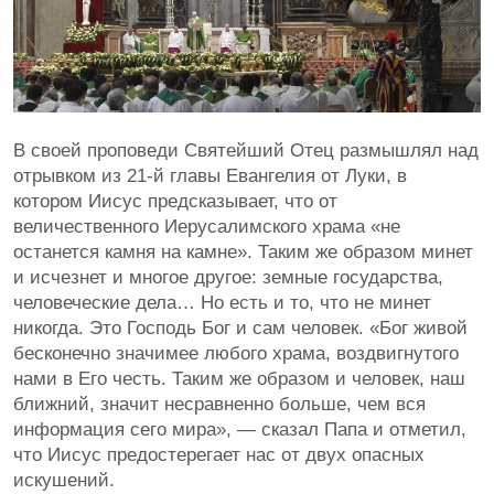
В своей проповеди Святейший Отец размышлял над
отрывком из 21-й главы Евангелия от Луки, в
котором Иисус предсказывает, что от
величественного Иерусалимского храма «не
останется камня на камне». Таким же образом минет
и исчезнет и многое другое: земные государства,
человеческие дела… Но есть и то, что не минет
никогда. Это Господь Бог и сам человек. «Бог живой
бесконечно значимее любого храма, воздвигнутого
нами в Его честь. Таким же образом и человек, наш
ближний, значит несравненно больше, чем вся
информация сего мира», — сказал Папа и отметил,
что Иисус предостерегает нас от двух опасных
искушений.