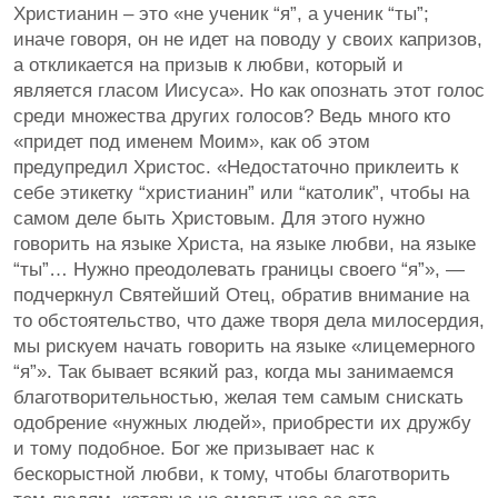
Христианин – это «не ученик “я”, а ученик “ты”;
иначе говоря, он не идет на поводу у своих капризов,
а откликается на призыв к любви, который и
является гласом Иисуса». Но как опознать этот голос
среди множества других голосов? Ведь много кто
«придет под именем Моим», как об этом
предупредил Христос. «Недостаточно приклеить к
себе этикетку “христианин” или “католик”, чтобы на
самом деле быть Христовым. Для этого нужно
говорить на языке Христа, на языке любви, на языке
“ты”… Нужно преодолевать границы своего “я”», —
подчеркнул Святейший Отец, обратив внимание на
то обстоятельство, что даже творя дела милосердия,
мы рискуем начать говорить на языке «лицемерного
“я”». Так бывает всякий раз, когда мы занимаемся
благотворительностью, желая тем самым снискать
одобрение «нужных людей», приобрести их дружбу
и тому подобное. Бог же призывает нас к
бескорыстной любви, к тому, чтобы благотворить