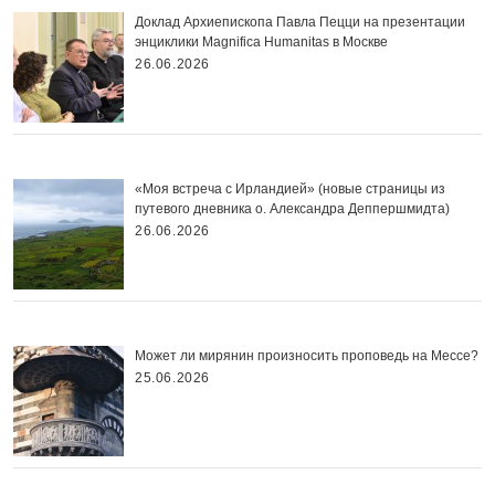
Доклад Архиепископа Павла Пецци на презентации
энциклики Magnifica Нumanitas в Москве
26.06.2026
«Моя встреча с Ирландией» (новые страницы из
путевого дневника о. Александра Деппершмидта)
26.06.2026
Может ли мирянин произносить проповедь на Мессе?
25.06.2026