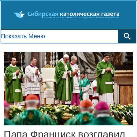
Папа Франциск возглавил