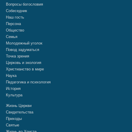
Вопросы богословия
Собеседник
Наш гость
Персона
Общество
Семья
Молодежный уголок
Повод задуматься
Точка зрения
Церковь и экология
Христианство в мире
Наука
Педагогика и психология
История
Культура
Жизнь Церкви
Свидетельства
Приходы
Святые
Жизнь во Христе