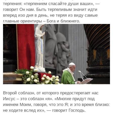
терпения: «терпением спасайте души ваши», —
говорит Он нам. Быть терпеливым значит идти
вперед изо дня в день, не теряя из виду самые
главные ориентиры – Бога и ближнего.
Второй соблазн, от которого предостерегает нас
Иисус – это соблазн «я». «Многие придут под
именем Моим, говоря, что это Я; и это время близко:
не ходите вслед их», — говорит Господь.