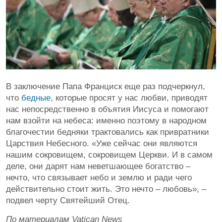
В заключение Папа Франциск еще раз подчеркнул,
что
бедные
, которые просят у нас любви, приводят
нас непосредственно в объятия Иисуса и помогают
нам взойти на небеса: именно поэтому в народном
благочестии бедняки трактовались как привратники
Царствия Небесного. «Уже сейчас они являются
нашим сокровищем, сокровищем Церкви. И в самом
деле, они дарят нам неветшающее богатство –
нечто, что связывает небо и землю и ради чего
действительно стоит жить. Это нечто – любовь», –
подвел черту Святейший Отец.
По материалам Vatican News