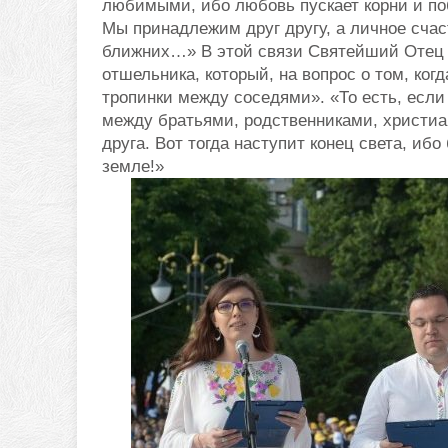
любимыми, ибо любовь пускает корни и поб
Мы принадлежим друг другу, а личное сча
ближних…» В этой связи Святейший Отец п
отшельника, который, на вопрос о том, когд
тропинки между соседями». «То есть, есл
между братьями, родственниками, христиа
друга. Вот тогда наступит конец света, ибо
земле!»