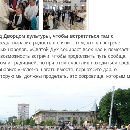
д Дворцом культуры, чтобы встретиться там с
едь, выразил радость в связи с тем, что во встрече
ых народов. «Святой Дух собирает всех нас и помогает
 возможность встречи, чтобы продолжить путь сообща.
ом и традицией, но при этом счастлив находиться сред
авил: «Нелегко шагать вместе, верно? Это дар, о
которую мы должны проделать, это сокровище, которым 