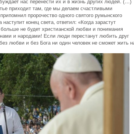
уждает нас перенести их и в жизнь других людей. (…)
стье приходит там, где мы делаем счастливыми
рипомнил пророчество одного святого румынского
а наступит конец света, ответил: «Когда зарастут
и больше не будет христианской любви и понимания
нами и народами! Если люди перестанут любить друг
 без любви и без Бога ни один человек не сможет жить н