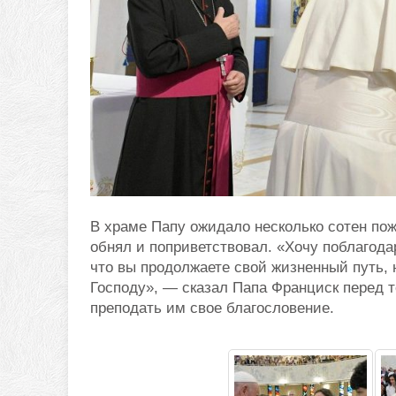
В храме Папу ожидало несколько сотен по
обнял и поприветствовал. «Хочу поблагодар
что вы продолжаете свой жизненный путь, 
Господу», — сказал Папа Франциск перед т
преподать им свое благословение.