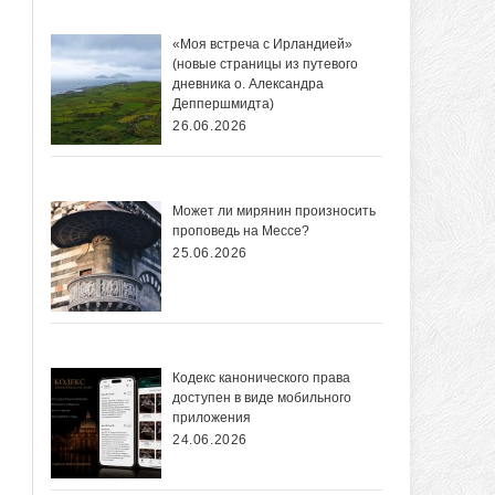
«Моя встреча с Ирландией»
(новые страницы из путевого
дневника о. Александра
Деппершмидта)
26.06.2026
Может ли мирянин произносить
проповедь на Мессе?
25.06.2026
Кодекс канонического права
доступен в виде мобильного
приложения
24.06.2026