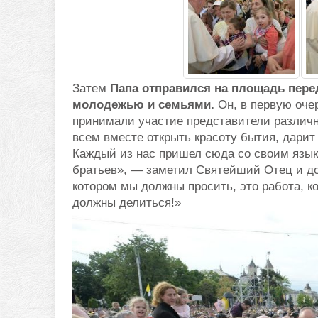
Затем
Папа отправился на площадь пере
молодежью и семьями.
Он, в первую очер
принимали участие представители различн
всем вместе открыть красоту бытия, дарит
Каждый из нас пришел сюда со своим язык
братьев», — заметил Святейший Отец и доб
котором мы должны просить, это работа, 
должны делиться!»