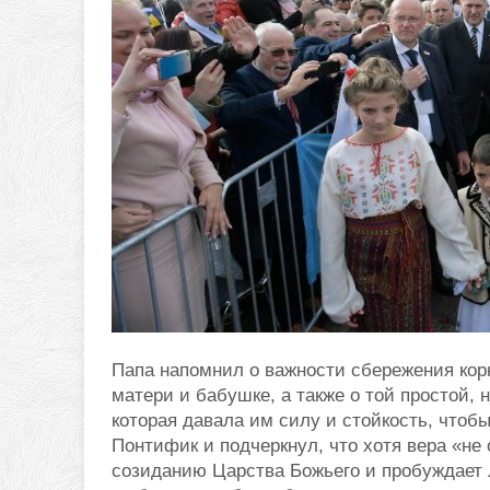
Папа напомнил о важности сбережения корн
матери и бабушке, а также о той простой, 
которая давала им силу и стойкость, чтобы
Понтифик и подчеркнул, что хотя вера «не 
созиданию Царства Божьего и пробуждает 