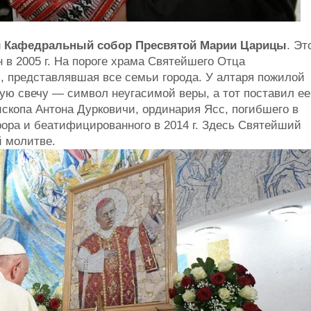
й Кафедральный собор Пресвятой Марии Царицы
. Эт
 2005 г. На пороге храма Святейшего Отца
, представлявшая все семьи города. У алтаря пожилой
ую свечу — символ неугасимой веры, а тот поставил ее
скопа Антона Дурковичи, ординария Ясс, погибшего в
рора и беатифицированного в 2014 г. Здесь Святейший
й молитве.