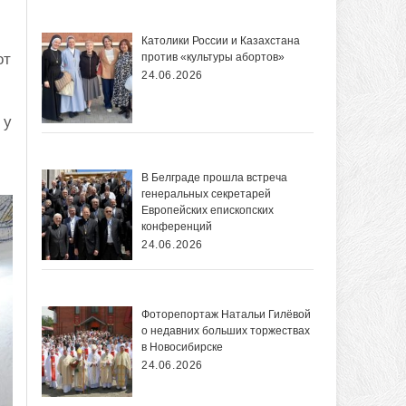
Католики России и Казахстана
от
против «культуры абортов»
24.06.2026
 у
В Белграде прошла встреча
генеральных секретарей
Европейских епископских
конференций
24.06.2026
Фоторепортаж Натальи Гилёвой
о недавних больших торжествах
в Новосибирске
24.06.2026