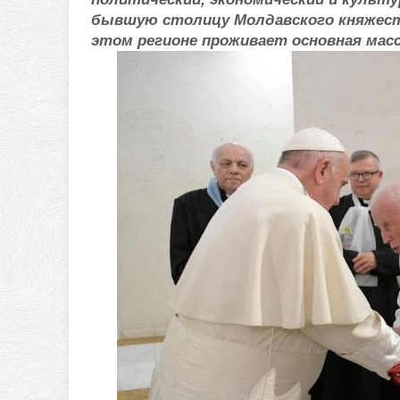
бывшую столицу Молдавского княжест
этом регионе проживает основная мас