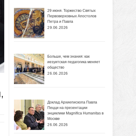
29 июня. Торжество Святых
Первоверховных Апостолов
Петра и Павла
29.06.2026
Больше, чем знания: как
иезуитская педагогика меняет
общество
26.06.2026
,
Доклад Архиепископа Павла
Пецци на презентации
энциклики Magnifica Нumanitas в
Москве
26.06.2026