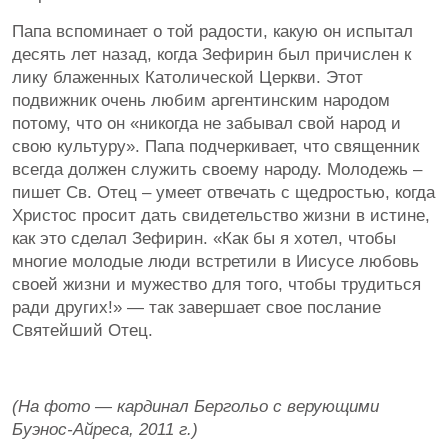
Папа вспоминает о той радости, какую он испытал
десять лет назад, когда Зефирин был причислен к
лику блаженных Католической Церкви. Этот
подвижник очень любим аргентинским народом
потому, что он «никогда не забывал свой народ и
свою культуру». Папа подчеркивает, что священник
всегда должен служить своему народу. Молодежь –
пишет Св. Отец – умеет отвечать с щедростью, когда
Христос просит дать свидетельство жизни в истине,
как это сделал Зефирин. «Как бы я хотел, чтобы
многие молодые люди встретили в Иисусе любовь
своей жизни и мужество для того, чтобы трудиться
ради других!» — так завершает свое послание
Святейший Отец.
(На фото — кардинал Бергольо с верующими
Буэнос-Айреса, 2011 г.)