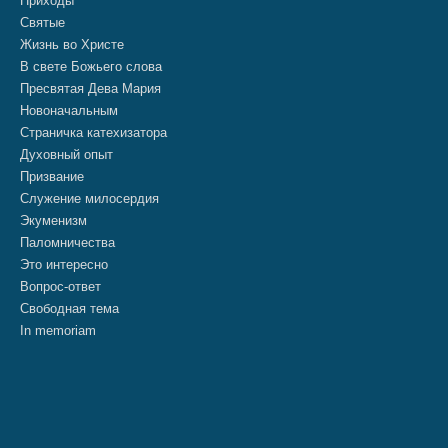
Приходы
Святые
Жизнь во Христе
В свете Божьего слова
Пресвятая Дева Мария
Новоначальным
Страничка катехизатора
Духовный опыт
Призвание
Служение милосердия
Экуменизм
Паломничества
Это интересно
Вопрос-ответ
Свободная тема
In memoriam