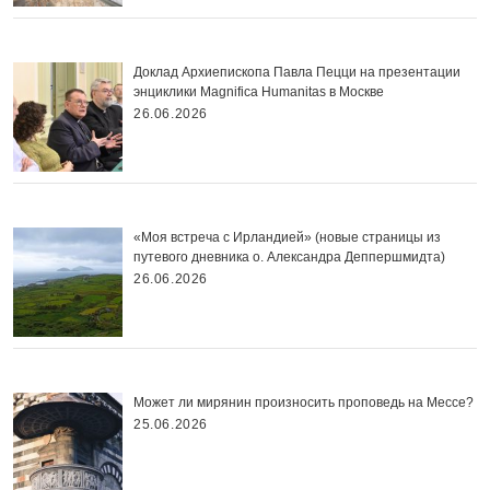
Доклад Архиепископа Павла Пецци на презентации
энциклики Magnifica Нumanitas в Москве
26.06.2026
«Моя встреча с Ирландией» (новые страницы из
путевого дневника о. Александра Деппершмидта)
26.06.2026
Может ли мирянин произносить проповедь на Мессе?
25.06.2026