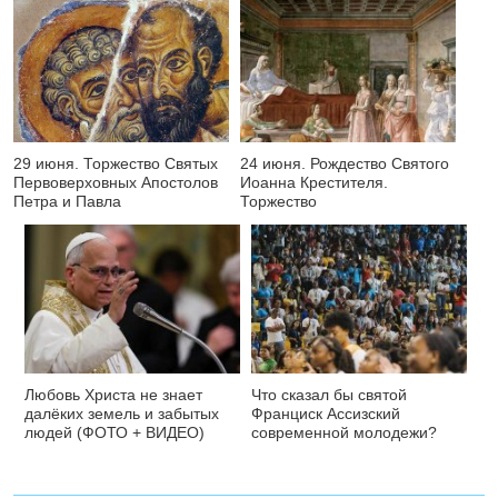
29 июня. Торжество Святых
24 июня. Рождество Святого
Первоверховных Апостолов
Иоанна Крестителя.
Петра и Павла
Торжество
Любовь Христа не знает
Что сказал бы святой
далёких земель и забытых
Франциск Ассизский
людей (ФОТО + ВИДЕО)
современной молодежи?