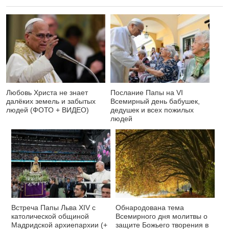
Любовь Христа не знает
Послание Папы на VI
далёких земель и забытых
Всемирный день бабушек,
людей (ФОТО + ВИДЕО)
дедушек и всех пожилых
людей
Встреча Папы Льва XIV с
Обнародована тема
католической общиной
Всемирного дня молитвы о
Мадридской архиепархии (+
защите Божьего творения в