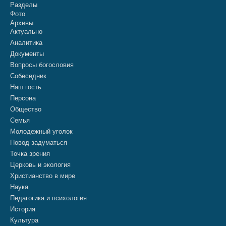
Разделы
Фото
Архивы
Актуально
Аналитика
Документы
Вопросы богословия
Собеседник
Наш гость
Персона
Общество
Семья
Молодежный уголок
Повод задуматься
Точка зрения
Церковь и экология
Христианство в мире
Наука
Педагогика и психология
История
Культура