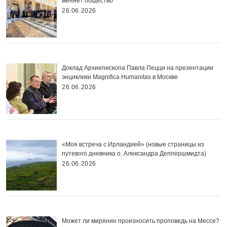
меняет общество
26.06.2026
Доклад Архиепископа Павла Пецци на презентации
энциклики Magnifica Нumanitas в Москве
26.06.2026
«Моя встреча с Ирландией» (новые страницы из
путевого дневника о. Александра Деппершмидта)
26.06.2026
Может ли мирянин произносить проповедь на Мессе?