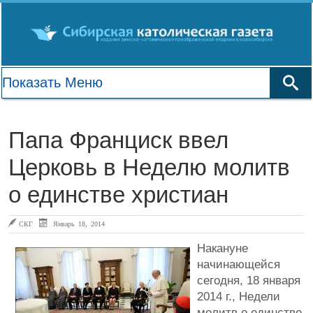
Папа Франциск ввел
Церковь в Неделю молитв
о единстве христиан
СКГ
Январь 18, 2014
Накануне
начинающейся
сегодня, 18 января
2014 г., Недели
молитв о единстве