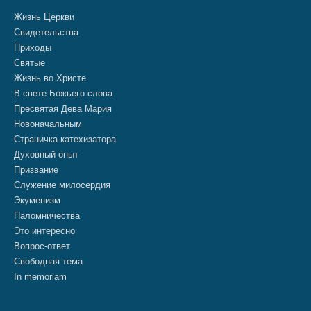
Жизнь Церкви
Свидетельства
Приходы
Святые
Жизнь во Христе
В свете Божьего слова
Пресвятая Дева Мария
Новоначальным
Страничка катехизатора
Духовный опыт
Призвание
Служение милосердия
Экуменизм
Паломничества
Это интересно
Вопрос-ответ
Свободная тема
In memoriam