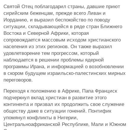
Святой Отец поблагодарил страны, давшие приют
сирийским беженцам, прежде всего Ливан и
Иорданию, и выразил беспокойство по поводу
ситуации, складывающейся в ряде стран Ближнего
Востока и Северной Африки, которая
сопровождается массовым исходом христианского
населения из этих регионов. Он также выразил
удовлетворение тем прогрессом, который
наблюдается в решении проблемы ядерной
программы Ирана, и информацией о возобновлении
в скором будущем израильско-палестинских мирных
переговоров.
Переходя к положению в Африке, Папа Франциск
подчеркнул вклад христиан в развитие этого
континента и призвал их продолжить свое служение
обществу даже в ситуации гонений. Понтифик
упомянул конфликты в Нигерии,
Центральноафриканской Республике, Мали и Южном