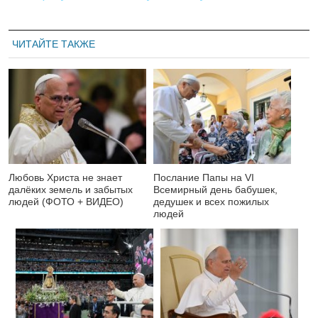
ЧИТАЙТЕ ТАКЖЕ
Любовь Христа не знает
Послание Папы на VI
далёких земель и забытых
Всемирный день бабушек,
людей (ФОТО + ВИДЕО)
дедушек и всех пожилых
людей