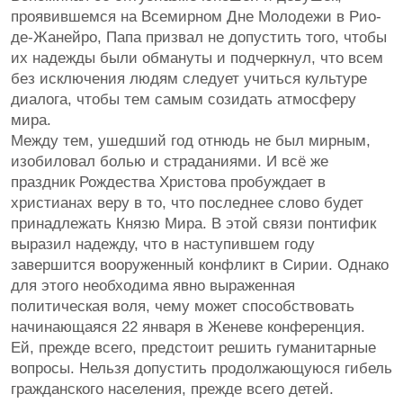
проявившемся на Всемирном Дне Молодежи в Рио-
де-Жанейро, Папа призвал не допустить того, чтобы
их надежды были обмануты и подчеркнул, что всем
без исключения людям следует учиться культуре
диалога, чтобы тем самым созидать атмосферу
мира.
Между тем, ушедший год отнюдь не был мирным,
изобиловал болью и страданиями. И всё же
праздник Рождества Христова пробуждает в
христианах веру в то, что последнее слово будет
принадлежать Князю Мира. В этой связи понтифик
выразил надежду, что в наступившем году
завершится вооруженный конфликт в Сирии. Однако
для этого необходима явно выраженная
политическая воля, чему может способствовать
начинающаяся 22 января в Женеве конференция.
Ей, прежде всего, предстоит решить гуманитарные
вопросы. Нельзя допустить продолжающуюся гибель
гражданского населения, прежде всего детей.