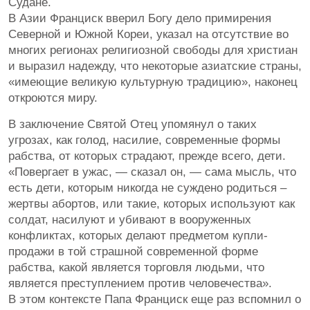
Судане.
В Азии Франциск вверил Богу дело примирения
Северной и Южной Кореи, указал на отсутствие во
многих регионах религиозной свободы для христиан
и выразил надежду, что некоторые азиатские страны,
«имеющие великую культурную традицию», наконец
откроются миру.
В заключение Святой Отец упомянул о таких
угрозах, как голод, насилие, современные формы
рабства, от которых страдают, прежде всего, дети.
«Повергает в ужас, — сказал он, — сама мысль, что
есть дети, которым никогда не суждено родиться –
жертвы абортов, или такие, которых используют как
солдат, насилуют и убивают в вооруженных
конфликтах, которых делают предметом купли-
продажи в той страшной современной форме
рабства, какой является торговля людьми, что
является преступлением против человечества».
В этом контексте Папа Франциск еще раз вспомнил о