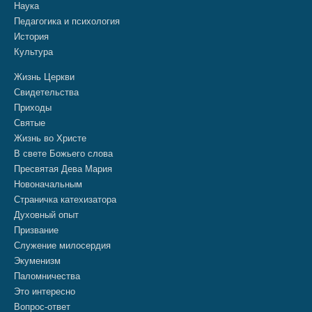
Наука
Педагогика и психология
История
Культура
Жизнь Церкви
Свидетельства
Приходы
Святые
Жизнь во Христе
В свете Божьего слова
Пресвятая Дева Мария
Новоначальным
Страничка катехизатора
Духовный опыт
Призвание
Служение милосердия
Экуменизм
Паломничества
Это интересно
Вопрос-ответ