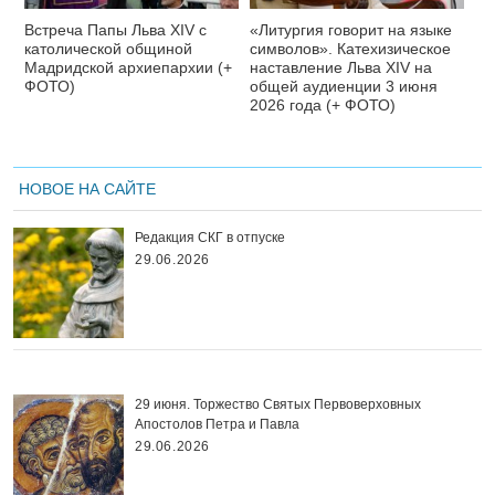
Встреча Папы Льва XIV с
«Литургия говорит на языке
католической общиной
символов». Катехизическое
Мадридской архиепархии (+
наставление Льва XIV на
ФОТО)
общей аудиенции 3 июня
2026 года (+ ФОТО)
НОВОЕ НА САЙТЕ
Редакция СКГ в отпуске
29.06.2026
29 июня. Торжество Святых Первоверховных
Апостолов Петра и Павла
29.06.2026