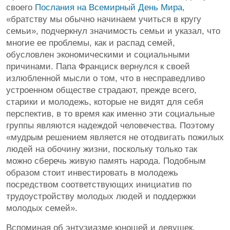
своего
Послания на Всемирный День Мира
,
«братству мы обычно начинаем учиться в кругу
семьи», подчеркнул значимость семьи и указал, что
многие ее проблемы, как и распад семей,
обусловлен экономическими и социальными
причинами. Папа Франциск вернулся к своей
излюбленной мысли о том, что в несправедливо
устроенном обществе страдают, прежде всего,
старики и молодежь, которые не видят для себя
перспектив, в то время как именно эти социальные
группы являются надеждой человечества. Поэтому
«мудрым решением является не отодвигать пожилых
людей на обочину жизни, поскольку только так
можно сберечь живую память народа. Подобным
образом стоит инвестировать в молодежь
посредством соответствующих инициатив по
трудоустройству молодых людей и поддержки
молодых семей».
Вспоминая об энтузиазме юношей и девушек,