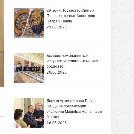
29 июня. Торжество Святых
Первоверховных Апостолов
Петра и Павла
29.06.2026
Больше, чем знания: как
иезуитская педагогика меняет
общество
26.06.2026
Доклад Архиепископа Павла
Пецци на презентации
энциклики Magnifica Нumanitas в
Москве
26.06.2026