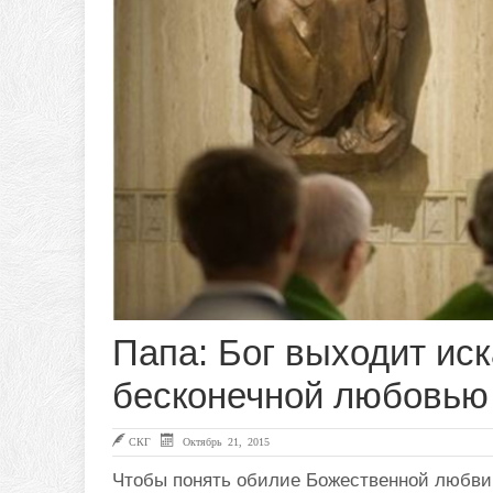
Папа: Бог выходит ис
бесконечной любовью
СКГ
Октябрь 21, 2015
Чтобы понять обилие Божественной любви,