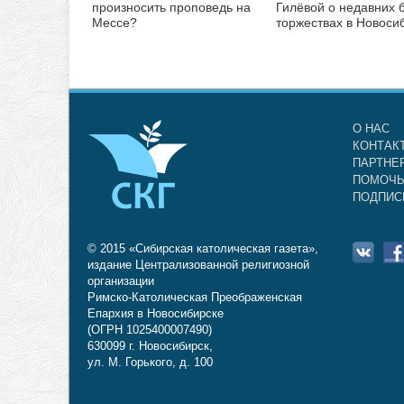
произносить проповедь на
Гилёвой о недавних 
Мессе?
торжествах в Новоси
О НАС
КОНТАК
ПАРТНЕ
ПОМОЧЬ
ПОДПИС
© 2015 «Сибирская католическая газета»,
издание Централизованной религиозной
организации
Римско-Католическая Преображенская
Епархия в Новосибирске
(ОГРН 1025400007490)
630099 г. Новосибирск,
ул. М. Горького, д. 100