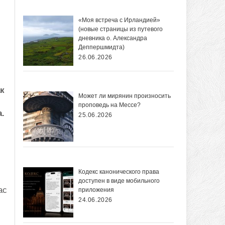
«Моя встреча с Ирландией»
(новые страницы из путевого
дневника о. Александра
Деппершмидта)
26.06.2026
к
Может ли мирянин произносить
проповедь на Мессе?
а.
25.06.2026
Кодекс канонического права
доступен в виде мобильного
ас
приложения
24.06.2026