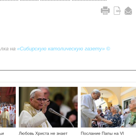
ылка на
«Сибирскую католическую газету» ©
ьи
Любовь Христа не знает
Послание Папы на VI