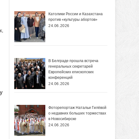
Католики России и Казахстана
против «культуры абортов»
24.06.2026
к,
В Белграде прошла встреча
генеральных секретарей
Европейских епископских
конференций
24.06.2026
у
Фоторепортаж Натальи Гилёвой
о недавних больших торжествах
в Новосибирске
24.06.2026