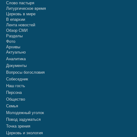
Слово пастыря
Литургическое время
Церковь в мире
В епархии
Лента новостей
Обзор СМИ
Разделы
Фото
Архивы
Актуально
Аналитика
Документы
Вопросы богословия
Собеседник
Наш гость
Персона
Общество
Семья
Молодежный уголок
Повод задуматься
Точка зрения
Церковь и экология