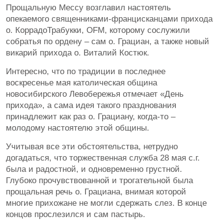
Прощальную Мессу возглавил настоятель
опекаемого священниками-францисканцами прихода
о. КоррадоТрабукки, OFM, которому сослужили
собратья по ордену – сам о. Грациан, а также новый
викарий прихода о. Виталий Костюк.
Интересно, что по традиции в последнее
воскресенье мая католическая община
новосибирского Левобережья отмечает «День
прихода», а сама идея такого празднования
принадлежит как раз о. Грациану, когда-то –
молодому настоятелю этой общины.
Учитывая все эти обстоятельства, нетрудно
догадаться, что торжественная служба 28 мая с.г.
была и радостной, и одновременно грустной.
Глубоко прочувствованной и трогательной была
прощальная речь о. Грациана, внимая которой
многие прихожане не могли сдержать слез. В конце
концов прослезился и сам пастырь.