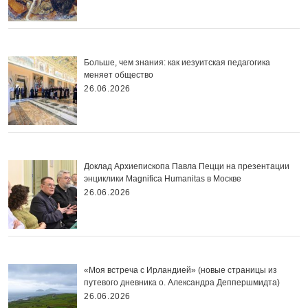
Больше, чем знания: как иезуитская педагогика
меняет общество
26.06.2026
Доклад Архиепископа Павла Пецци на презентации
энциклики Magnifica Нumanitas в Москве
26.06.2026
«Моя встреча с Ирландией» (новые страницы из
путевого дневника о. Александра Деппершмидта)
26.06.2026