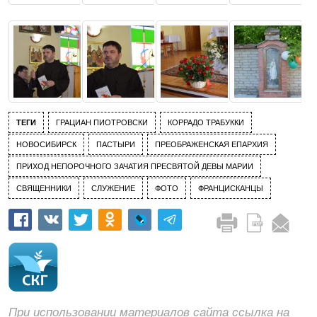
ТЕГИ
ГРАЦИАН ПИОТРОВСКИ
КОРРАДО ТРАБУККИ
НОВОСИБИРСК
ПАСТЫРИ
ПРЕОБРАЖЕНСКАЯ ЕПАРХИЯ
ПРИХОД НЕПОРОЧНОГО ЗАЧАТИЯ ПРЕСВЯТОЙ ДЕВЫ МАРИИ
СВЯЩЕННИКИ
СЛУЖЕНИЕ
ФОТО
ФРАНЦИСКАНЦЫ
При использовании материалов сайта ссылка на