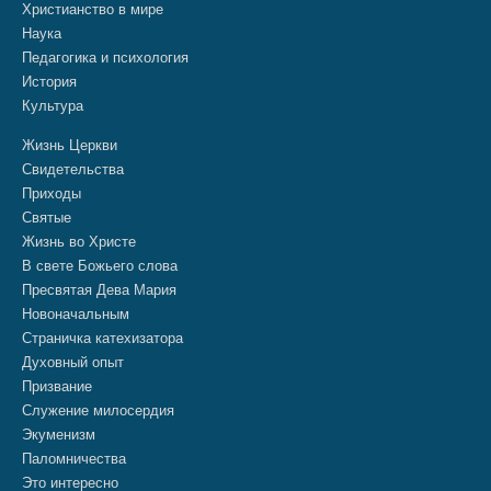
Христианство в мире
Наука
Педагогика и психология
История
Культура
Жизнь Церкви
Свидетельства
Приходы
Святые
Жизнь во Христе
В свете Божьего слова
Пресвятая Дева Мария
Новоначальным
Страничка катехизатора
Духовный опыт
Призвание
Служение милосердия
Экуменизм
Паломничества
Это интересно