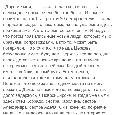
«Дорогие мои, — сказал, в частности, он, — на
самом деле время очень быстро бежит. И сам не
понимаешь, как быстро эти 20 лет пролетели… Когда
я приехал сюда, то некоторые из вас уже были здесь
прихожанами. А кто-то был совсем юным. И радует,
что потом появились ещё новые люди, которых мы с
братьями сопровождали, а кто-то, может быть,
потерялся. Но я считаю, что наша Церковь
безусловно имеет будущее. Церковь всегда рождает
своих детей: есть новые крещения, вот и вчера
вечером мы крестили ребенка. Каждый человек
имеет свой жизненный путь. Естественно, я
психологически тоже к этому шагу готовился.
Понимал, что всю жизнь в одном месте не смогу
прожить. Даже, на самом деле, не ожидал, что так
долго задержусь в Новосибирске. И тогда уже были
здесь отец Коррадо, сестра Каролина, сестра
Александра, сестра Аделя. Они, конечно, покрепче
меня. Но я надеюсь, что наша связь не потеряется.