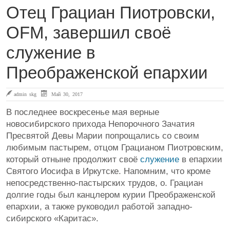
Отец Грациан Пиотровски,
OFM, завершил своё
служение в
Преображенской епархии
admin skg
Май 30, 2017
В последнее воскресенье мая верные
новосибирского прихода Непорочного Зачатия
Пресвятой Девы Марии попрощались со своим
любимым пастырем, отцом Грацианом Пиотровским,
который отныне продолжит своё
служение
в епархии
Святого Иосифа в Иркутске. Напомним, что кроме
непосредственно-пастырских трудов, о. Грациан
долгие годы был канцлером курии Преображенской
епархии, а также руководил работой западно-
сибирского «Каритас».