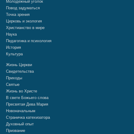
Молодежный уголок
Повод задуматься
Точка зрения
Церковь и экология
Христианство в мире
Наука
Педагогика и психология
История
Культура
Жизнь Церкви
Свидетельства
Приходы
Святые
Жизнь во Христе
В свете Божьего слова
Пресвятая Дева Мария
Новоначальным
Страничка катехизатора
Духовный опыт
Призвание