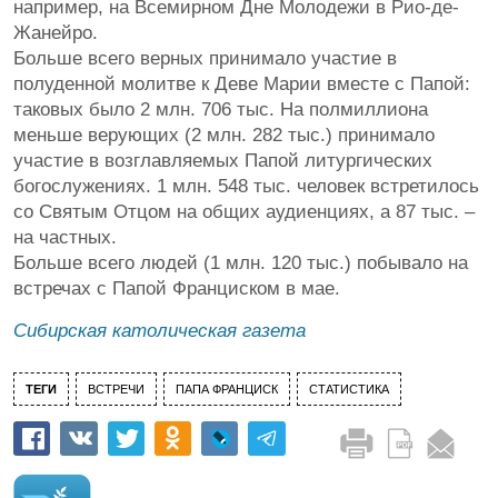
например, на Всемирном Дне Молодежи в Рио-де-
Жанейро.
Больше всего верных принимало участие в
полуденной молитве к Деве Марии вместе с Папой:
таковых было 2 млн. 706 тыс. На полмиллиона
меньше верующих (2 млн. 282 тыс.) принимало
участие в возглавляемых Папой литургических
богослужениях. 1 млн. 548 тыс. человек встретилось
со Святым Отцом на общих аудиенциях, а 87 тыс. –
на частных.
Больше всего людей (1 млн. 120 тыс.) побывало на
встречах с Папой Франциском в мае.
Сибирская католическая газета
ТЕГИ
ВСТРЕЧИ
ПАПА ФРАНЦИСК
СТАТИСТИКА