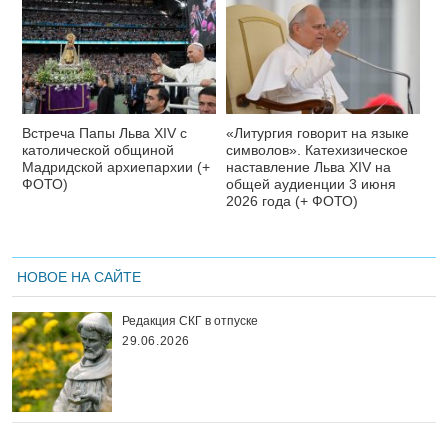
Встреча Папы Льва XIV с
«Литургия говорит на языке
католической общиной
символов». Катехизическое
Мадридской архиепархии (+
наставление Льва XIV на
ФОТО)
общей аудиенции 3 июня
2026 года (+ ФОТО)
НОВОЕ НА САЙТЕ
Редакция СКГ в отпуске
29.06.2026