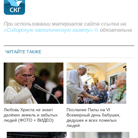
При использовании материалов сайта ссылка на
«Сибирскую католическую газету» ©
обязательна
ЧИТАЙТЕ ТАКЖЕ
Любовь Христа не знает
Послание Папы на VI
далёких земель и забытых
Всемирный день бабушек,
людей (ФОТО + ВИДЕО)
дедушек и всех пожилых
людей