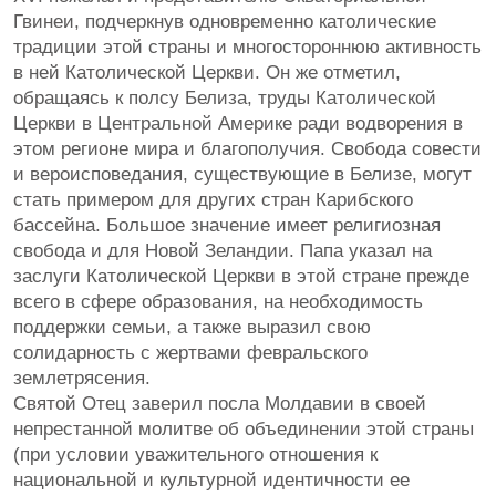
Гвинеи, подчеркнув одновременно католические
традиции этой страны и многостороннюю активность
в ней Католической Церкви. Он же отметил,
обращаясь к полсу Белиза, труды Католической
Церкви в Центральной Америке ради водворения в
этом регионе мира и благополучия. Свобода совести
и вероисповедания, существующие в Белизе, могут
стать примером для других стран Карибского
бассейна. Большое значение имеет религиозная
свобода и для Новой Зеландии. Папа указал на
заслуги Католической Церкви в этой стране прежде
всего в сфере образования, на необходимость
поддержки семьи, а также выразил свою
солидарность с жертвами февральского
землетрясения.
Святой Отец заверил посла Молдавии в своей
непрестанной молитве об объединении этой страны
(при условии уважительного отношения к
национальной и культурной идентичности ее