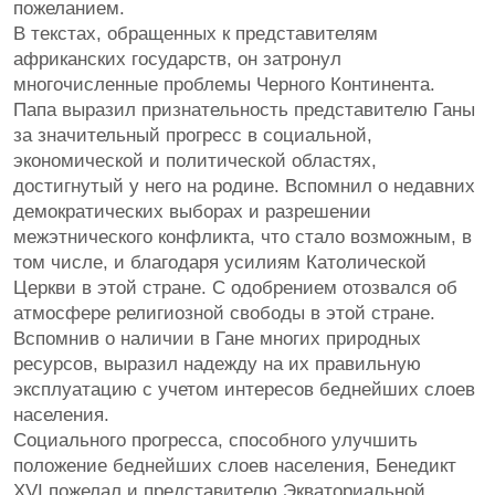
пожеланием.
В текстах, обращенных к представителям
африканских государств, он затронул
многочисленные проблемы Черного Континента.
Папа выразил признательность представителю Ганы
за значительный прогресс в социальной,
экономической и политической областях,
достигнутый у него на родине. Вспомнил о недавних
демократических выборах и разрешении
межэтнического конфликта, что стало возможным, в
том числе, и благодаря усилиям Католической
Церкви в этой стране. С одобрением отозвался об
атмосфере религиозной свободы в этой стране.
Вспомнив о наличии в Гане многих природных
ресурсов, выразил надежду на их правильную
эксплуатацию с учетом интересов беднейших слоев
населения.
Социального прогресса, способного улучшить
положение беднейших слоев населения, Бенедикт
XVI пожелал и представителю Экваториальной