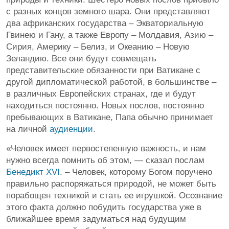
с разных концов земного шара. Они представляют
два африканских государства – Экваториальную
Гвинею и Гану, а также Европу – Молдавия, Азию –
Сирия, Америку – Белиз, и Океанию – Новую
Зеландию. Все они будут совмещать
представительские обязанности при Ватикане с
другой дипломатической работой, в большинстве –
в различных Европейских странах, где и будут
находиться постоянно. Новых послов, постоянно
пребывающих в Ватикане, Папа обычно принимает
на личной
аудиенции
.
«Человек имеет первостепенную важность, и нам
нужно всегда помнить об этом, — сказал послам
Бенедикт XVI
. – Человек, которому Богом поручено
правильно распоряжаться природой, не может быть
порабощен техникой и стать ее игрушкой. Осознание
этого факта должно побудить государства уже в
ближайшее время задуматься над будущим