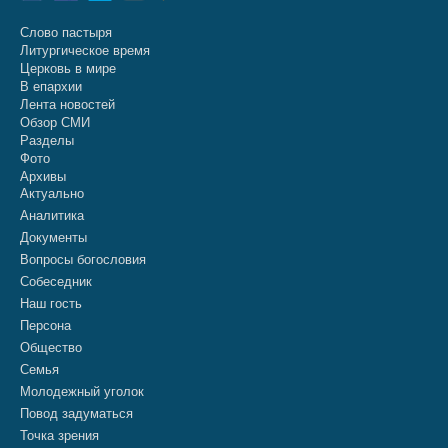
Слово пастыря
Литургическое время
Церковь в мире
В епархии
Лента новостей
Обзор СМИ
Разделы
Фото
Архивы
Актуально
Аналитика
Документы
Вопросы богословия
Собеседник
Наш гость
Персона
Общество
Семья
Молодежный уголок
Повод задуматься
Точка зрения