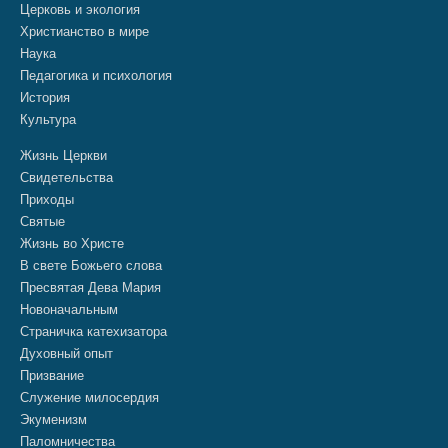
Церковь и экология
Христианство в мире
Наука
Педагогика и психология
История
Культура
Жизнь Церкви
Свидетельства
Приходы
Святые
Жизнь во Христе
В свете Божьего слова
Пресвятая Дева Мария
Новоначальным
Страничка катехизатора
Духовный опыт
Призвание
Служение милосердия
Экуменизм
Паломничества