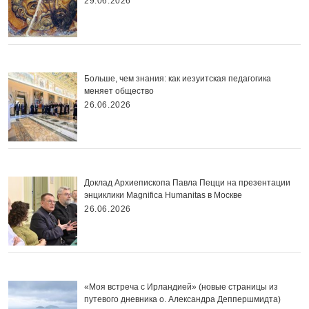
29.06.2026
Больше, чем знания: как иезуитская педагогика
меняет общество
26.06.2026
Доклад Архиепископа Павла Пецци на презентации
энциклики Magnifica Нumanitas в Москве
26.06.2026
«Моя встреча с Ирландией» (новые страницы из
путевого дневника о. Александра Деппершмидта)