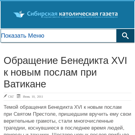
Обращение Бенедикта XVI
к новым послам при
Ватикане
СКГ
Июнь 10, 2011
Темой обращения Бенедикта XVI к новым послам
при Святом Престоле, пришедшим вручить ему свои
верительные грамоты, стали многочисленные
трагедии, коснувшиеся в последнее время людей,
природы и техники. Шестеро новых послов прибыло