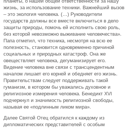
планеты, о нашей общей ответственности за нашу
жизнь, за использование техники. Важнейший вызов
– это экология человека. (…) Руководители
государств должны все вместе включиться в дело
защиты природы, помочь ей исполнить свою роль,
без которой невозможно выживание человечества».
Папа отметил, что техника, несмотря на всю ее
полезность, становится одновременно причиной
социальных и природных катастроф. Она же
овеществляет человека, дегуманизирует его.
Видение человека вне связи с трансцендентным
началом лишает его корней и обедняет его жизнь.
Правительствам следует поддерживать такой
гуманизм, в котором бы уважались духовное и
религиозное измерения человека. Бенедикт XVI
подчеркнул и значимость религиозной свободы,
называя ее «подлинным ликом мира».
Далее Святой Отец обратился к каждому из
дипломатических представителей с особым