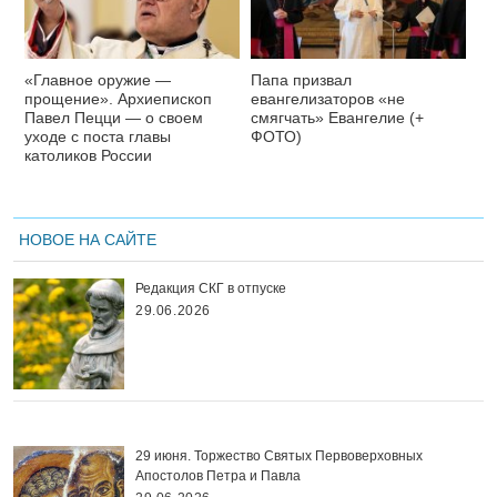
«Главное оружие —
Папа призвал
прощение». Архиепископ
евангелизаторов «не
Павел Пецци — о своем
смягчать» Евангелие (+
уходе с поста главы
ФОТО)
католиков России
НОВОЕ НА САЙТЕ
Редакция СКГ в отпуске
29.06.2026
29 июня. Торжество Святых Первоверховных
Апостолов Петра и Павла