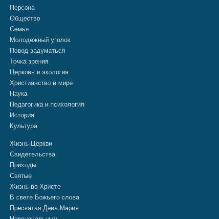
Персона
Общество
Семья
Молодежный уголок
Повод задуматься
Точка зрения
Церковь и экология
Христианство в мире
Наука
Педагогика и психология
История
Культура
Жизнь Церкви
Свидетельства
Приходы
Святые
Жизнь во Христе
В свете Божьего слова
Пресвятая Дева Мария
Новоначальным