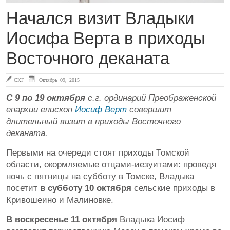
Начался визит Владыки
Иосифа Верта в приходы
Восточного деканата
СКГ
Октябрь 09, 2015
С 9 по 19
октября
с.г. ординарий Преображенской
епархии епископ
Иосиф Верт
совершит
длительный визит в приходы Восточного
деканата.
Первыми на очереди стоят приходы Томской
области, окормляемые отцами-иезуитами: проведя
ночь с пятницы на субботу в Томске, Владыка
посетит
в субботу 10 октября
сельские приходы в
Кривошеино и Малиновке.
В
воскресенье 11 октября
Владыка Иосиф