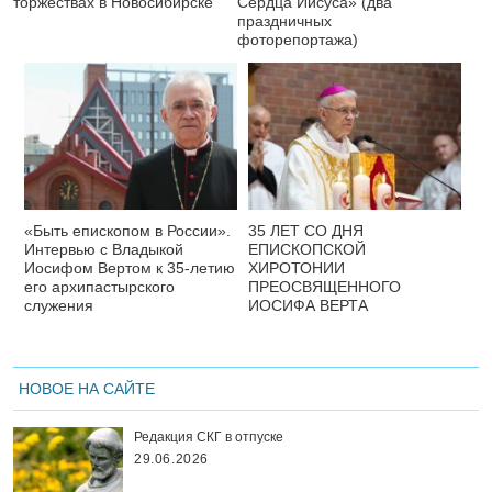
торжествах в Новосибирске
Сердца Иисуса» (два
праздничных
фоторепортажа)
«Быть епископом в России».
35 ЛЕТ СО ДНЯ
Интервью с Владыкой
ЕПИСКОПСКОЙ
Иосифом Вертом к 35-летию
ХИРОТОНИИ
его архипастырского
ПРЕОСВЯЩЕННОГО
служения
ИОСИФА ВЕРТА
НОВОЕ НА САЙТЕ
Редакция СКГ в отпуске
29.06.2026