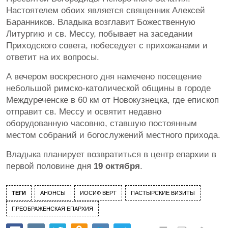
Настоятелем обоих является священник Алексей
Баранников. Владыка возглавит Божественную
Литургию и св. Мессу, побывает на заседании
Приходского совета, побеседует с прихожанами и
ответит на их вопросы.
А вечером воскресного дня намечено посещение
небольшой римско-католической общины в городе
Междуреченске в 60 км от Новокузнецка, где епископ
отправит св. Мессу и освятит недавно
оборудованную часовню, ставшую постоянным
местом собраний и богослужений местного прихода.
Владыка планирует возвратиться в центр епархии в
первой половине дня
19 октября
.
ТЕГИ
АНОНСЫ
ИОСИФ ВЕРТ
ПАСТЫРСКИЕ ВИЗИТЫ
ПРЕОБРАЖЕНСКАЯ ЕПАРХИЯ