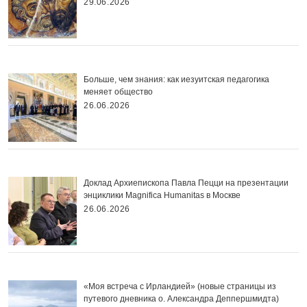
29.06.2026
Больше, чем знания: как иезуитская педагогика
меняет общество
26.06.2026
Доклад Архиепископа Павла Пецци на презентации
энциклики Magnifica Нumanitas в Москве
26.06.2026
«Моя встреча с Ирландией» (новые страницы из
путевого дневника о. Александра Деппершмидта)