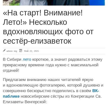
«На старт! Внимание!
Лето!» Несколько
вдохновляющих фото от
сестёр-елизаветок
admin skg
Май 22, 2025
В Сибири
лето
короткое, а значит радоваться этому
прекрасному времени года нужно с максимальной
отдачей!
Предлагаем вниманию наших читателей яркую
и вдохновляющую фотогалерею, которой душевно и
совершенно бескорыстно поделились в своём
ВК-
паблике
новосибирские сёстры из Конгрегации Св.
Елизаветы Венгерской: