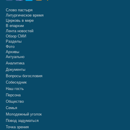
Слово пастыря
Литургическое время
Церковь в мире
В епархии
Лента новостей
Обзор СМИ
Разделы
Фото
Архивы
Актуально
Аналитика
Документы
Вопросы богословия
Собеседник
Наш гость
Персона
Общество
Семья
Молодежный уголок
Повод задуматься
Точка зрения