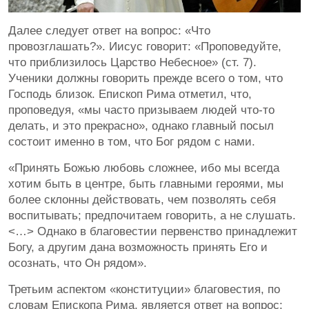
Далее следует ответ на вопрос: «Что
провозглашать?». Иисус говорит: «Проповедуйте,
что приблизилось Царство Небесное» (ст. 7).
Ученики должны говорить прежде всего о том, что
Господь близок. Епископ Рима отметил, что,
проповедуя, «мы часто призываем людей что-то
делать, и это прекрасно», однако главный посыл
состоит именно в том, что Бог рядом с нами.
«Принять Божью любовь сложнее, ибо мы всегда
хотим быть в центре, быть главными героями, мы
более склонны действовать, чем позволять себя
воспитывать; предпочитаем говорить, а не слушать.
<…> Однако в благовестии первенство принадлежит
Богу, а другим дана возможность принять Его и
осознать, что Он рядом».
Третьим аспектом «конституции» благовестия, по
словам Епископа Рима, является ответ на вопрос: