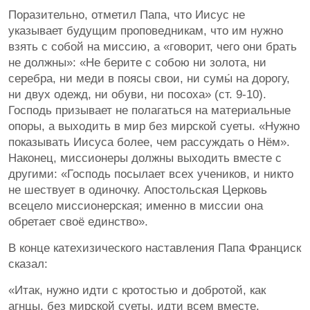
Поразительно, отметил Папа, что Иисус не
указывает будущим проповедникам, что им нужно
взять с собой на миссию, а «говорит, чего они брать
не должны»: «Не берите с собою ни золота, ни
серебра, ни меди в поясы свои, ни сумы́ на дорогу,
ни двух одежд, ни обуви, ни посоха» (ст. 9-10).
Господь призывает не полагаться на материальные
опоры, а выходить в мир без мирской суеты. «Нужно
показывать Иисуса более, чем рассуждать о Нём».
Наконец, миссионеры должны выходить вместе с
другими: «Господь посылает всех учеников, и никто
не шествует в одиночку. Апостольская Церковь
всецело миссионерская; именно в миссии она
обретает своё единство».
В конце катехизического наставления Папа Франциск
сказал:
«Итак, нужно идти с кротостью и добротой, как
агнцы, без мирской суеты, идти всем вместе.