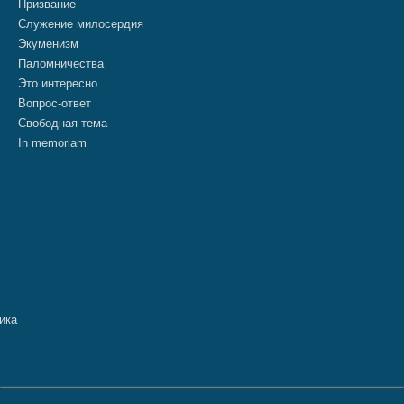
Призвание
Служение милосердия
Экуменизм
Паломничества
Это интересно
Вопрос-ответ
Свободная тема
In memoriam