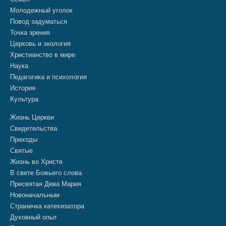
Молодежный уголок
Повод задуматься
Точка зрения
Церковь и экология
Христианство в мире
Наука
Педагогика и психология
История
Культура
Жизнь Церкви
Свидетельства
Приходы
Святые
Жизнь во Христе
В свете Божьего слова
Пресвятая Дева Мария
Новоначальным
Страничка катехизатора
Духовный опыт