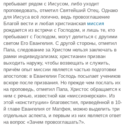
пребывает рядом с Иисусом, либо уходит
проповедовать, отметил Святейший Отец. Однако
для Иисуса всё логично, ведь провозглашение
Благой вести и любая христианская
миссия
рождается из встречи с Господом, и лишь те, кто
пребывают с Господом, могут делиться с другими
светом Его Евангелия. С другой стороны, отметил
Папа, следование за Христом нельзя заключать в
рамки индивидуализма; христианин призван
выходить наружу, чтобы возвещать и служить,
причём опыт миссии является частью подготовки
апостолов: в Евангелии Господь посылает учеников
вскоре после призвания. Но прежде чем послать их
на проповедь, отметил Папа, Христос обращается к
ним с речью, известной как «миссионерская». Из
этой «конституции» благовестия, приведённой в 10-
й главе Евангелия от Матфея, можно выделить три
отдельных аспекта, и первым из них является ответ
на вопрос «Зачем провозглашать?».