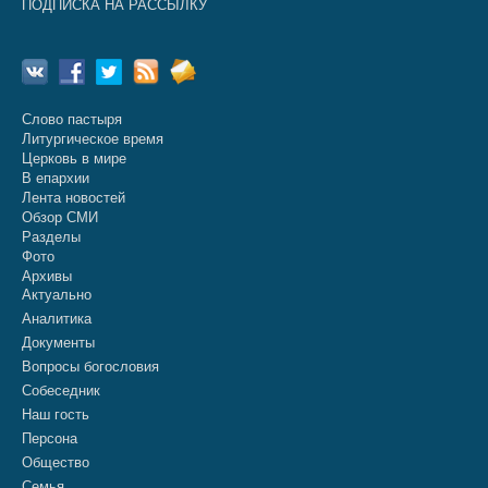
ПОДПИСКА НА РАССЫЛКУ
Слово пастыря
Литургическое время
Церковь в мире
В епархии
Лента новостей
Обзор СМИ
Разделы
Фото
Архивы
Актуально
Аналитика
Документы
Вопросы богословия
Собеседник
Наш гость
Персона
Общество
Семья