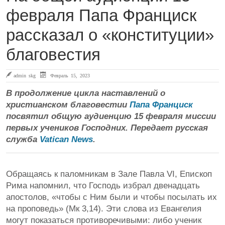
февраля Папа Франциск
рассказал о «конституции»
благовестия
admin skg
Февраль 15, 2023
В продолжение цикла наставлений о
христианском благовестии
Папа Франциск
посвятил общую аудиенцию 15 февраля миссии
первых учеников Господних. Передает русская
служба
Vatican News
.
Обращаясь к паломникам в Зале Павла VI, Епископ
Рима напомнил, что Господь избрал двенадцать
апостолов, «чтобы с Ним были и чтобы посылать их
на проповедь» (Мк 3,14). Эти слова из Евангелия
могут показаться противоречивыми: либо ученик