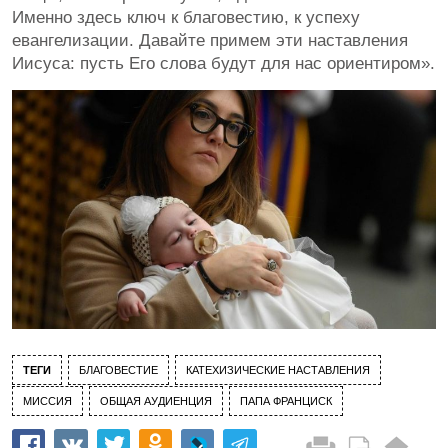
Именно здесь ключ к благовестию, к успеху
евангелизации. Давайте примем эти наставления
Иисуса: пусть Его слова будут для нас ориентиром».
ТЕГИ
БЛАГОВЕСТИЕ
КАТЕХИЗИЧЕСКИЕ НАСТАВЛЕНИЯ
МИССИЯ
ОБЩАЯ АУДИЕНЦИЯ
ПАПА ФРАНЦИСК