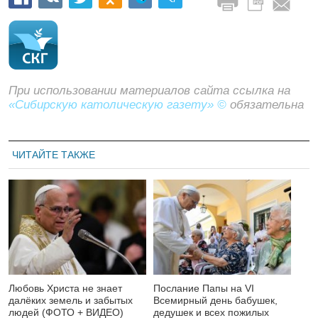
При использовании материалов сайта ссылка на
«Сибирскую католическую газету» ©
обязательна
ЧИТАЙТЕ ТАКЖЕ
Любовь Христа не знает
Послание Папы на VI
далёких земель и забытых
Всемирный день бабушек,
людей (ФОТО + ВИДЕО)
дедушек и всех пожилых