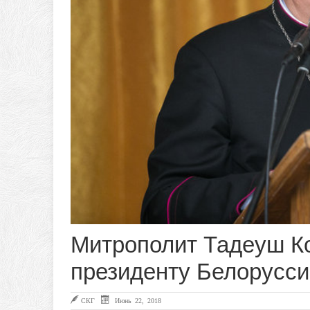
Митрополит Тадеуш Ко
президенту Белорусси
СКГ
Июнь 22, 2018