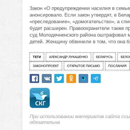
Закон «О предупреждении насилия в семье»
анонсировало. Если закон утвердят, в Бел
«преследование», «домогательство», а спи
будет расширен. Правоохранители также п
суд Молодечненского района оштрафовал м
детей. Женщину обвинили в том, что она 
ТЕГИ
АЛЕКСАНДР ЛУКАШЕНКО
БЕЛАРУСЬ
БЕЛО
ЗАКОНОПРОЕКТ
ОТКРЫТОЕ ПИСЬМО
ПОСЛАНИЯ
При использовании материалов сайта сс
обязательна