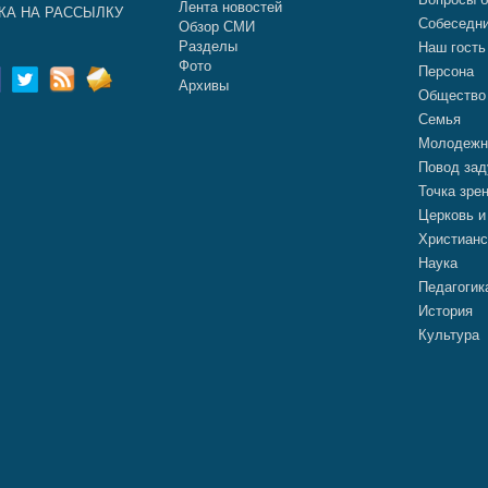
Лента новостей
КА НА РАССЫЛКУ
Собеседн
Обзор СМИ
Разделы
Наш гость
Фото
Персона
Архивы
Общество
Семья
Молодежн
Повод зад
Точка зре
Церковь и
Христианс
Наука
Педагогик
История
Культура