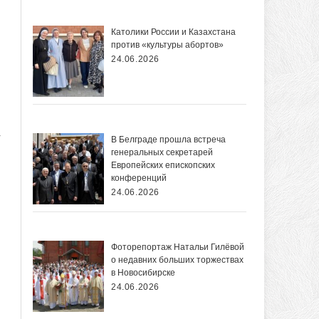
Католики России и Казахстана
против «культуры абортов»
24.06.2026
т
В Белграде прошла встреча
генеральных секретарей
Европейских епископских
конференций
24.06.2026
Фоторепортаж Натальи Гилёвой
о недавних больших торжествах
в Новосибирске
24.06.2026