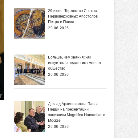
29 июня. Торжество Святых
Первоверховных Апостолов
Петра и Павла
29.06.2026
Больше, чем знания: как
иезуитская педагогика меняет
общество
26.06.2026
Доклад Архиепископа Павла
Пецци на презентации
энциклики Magnifica Нumanitas в
Москве
26.06.2026