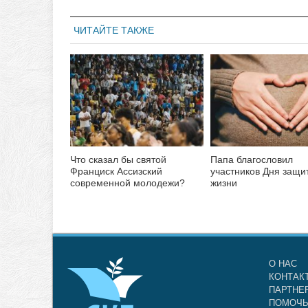
ЧИТАЙТЕ ТАКЖЕ
Что сказал бы святой
Папа благословил
Франциск Ассизский
участников Дня защи
современной молодежи?
жизни
О НАС
КОНТАК
ПАРТНЕ
ПОМОЧЬ