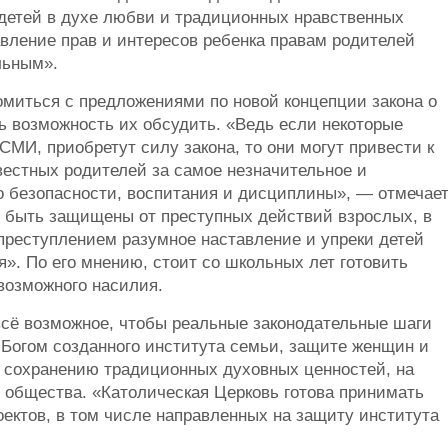
детей в духе любви и традиционных нравственных
вление прав и интересов ребенка правам родителей
льным».
омиться с предложениями по новой концепции закона о
 возможность их обсудить. «Ведь если некоторые
СМИ, приобретут силу закона, то они могут привести к
естных родителей за самое незначительное и
го безопасности, воспитания и дисциплины», — отмечае
ы быть защищены от преступных действий взрослых, в
 преступлением разумное наставление и упреки детей
. По его мнению, стоит со школьных лет готовить
возможного насилия.
всё возможное, чтобы реальные законодательные шаги
Богом созданного института семьи, защите женщин и
е сохранению традиционных духовных ценностей, на
 общества. «Католическая Церковь готова принимать
ектов, в том числе направленных на защиту института