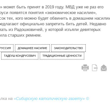
 может быть принят в 2019 году. МВД уже не раз его
аруси появятся понятия «экономическое насилие»,
сок тех, кого можно будет обвинить в домашнем насили
редлагают официально запретить бить детей. Недавно
ать из Радошковичей, у которой изъяли девятерых
била старших ремнем.
РУССИЯ
ДОМАШНЕЕ НАСИЛИЕ
ЗАКОНОДАТЕЛЬСТВО
ТАДЕУШ КОНДРУСЕВИЧ
ТРАДИЦИОННЫЕ ЦЕННОСТИ
ылка на
«Сибирскую католическую газету» ©