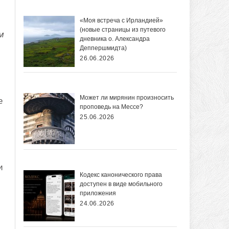
«Моя встреча с Ирландией»
(новые страницы из путевого
м
дневника о. Александра
Деппершмидта)
26.06.2026
Может ли мирянин произносить
е
проповедь на Мессе?
25.06.2026
и
Кодекс канонического права
доступен в виде мобильного
приложения
24.06.2026