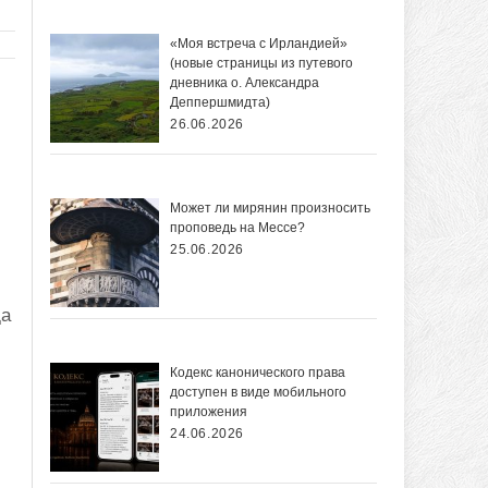
«Моя встреча с Ирландией»
(новые страницы из путевого
дневника о. Александра
Деппершмидта)
26.06.2026
Может ли мирянин произносить
проповедь на Мессе?
25.06.2026
да
Кодекс канонического права
доступен в виде мобильного
приложения
24.06.2026