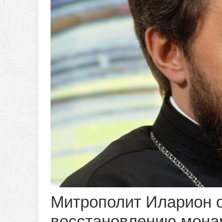
Митрополит Иларион о
восстановлению мона