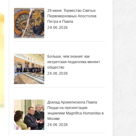
29 июня. Торжество Святых
Первоверховных Апостолов
Петра и Павла
29.06.2026
Больше, чем знания: как
иезуитская педагогика меняет
общество
26.06.2026
Доклад Архиепископа Павла
Пецци на презентации
энциклики Magnifica Нumanitas в
Москве
26.06.2026