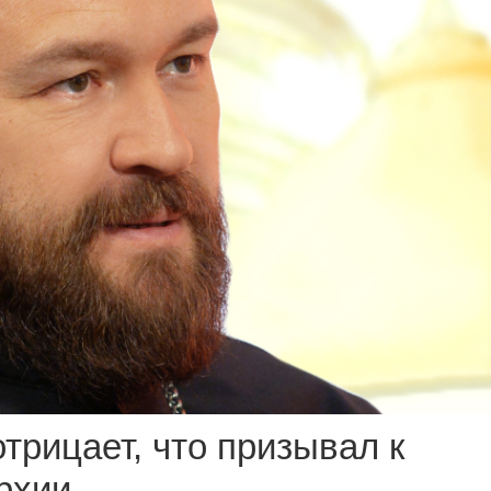
трицает, что призывал к
рхии