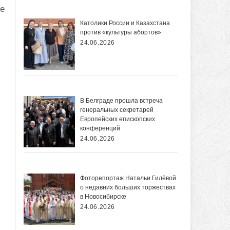
ше
Католики России и Казахстана
против «культуры абортов»
24.06.2026
В Белграде прошла встреча
генеральных секретарей
Европейских епископских
конференций
24.06.2026
Фоторепортаж Натальи Гилёвой
о недавних больших торжествах
в Новосибирске
24.06.2026