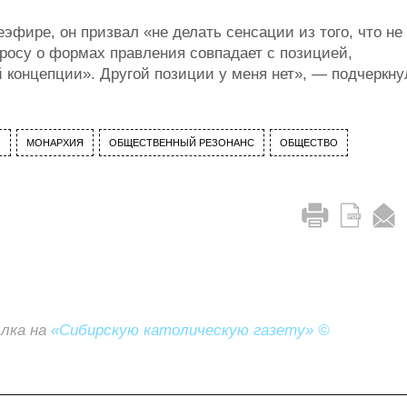
эфире, он призвал «не делать сенсации из того, что не
росу о формах правления совпадает с позицией,
концепции». Другой позиции у меня нет», — подчеркну
)
МОНАРХИЯ
ОБЩЕСТВЕННЫЙ РЕЗОНАНС
ОБЩЕСТВО
ылка на
«Сибирскую католическую газету» ©