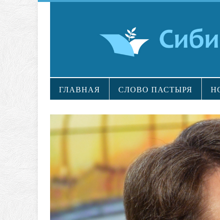
ГЛАВНАЯ
СЛОВО ПАСТЫРЯ
Н