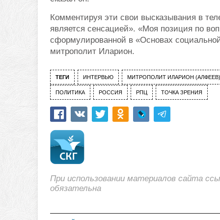
Комментируя эти свои высказывания в теле
является сенсацией». «Моя позиция по воп
сформулированной в «Основах социальной 
митрополит Иларион.
ТЕГИ
ИНТЕРВЬЮ
МИТРОПОЛИТ ИЛАРИОН (АЛФЕЕВ
ПОЛИТИКА
РОССИЯ
РПЦ
ТОЧКА ЗРЕНИЯ
При использовании материалов сайта сс
обязательна