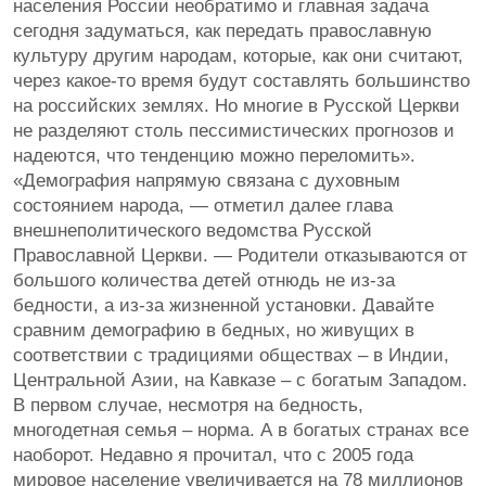
населения России необратимо и главная задача
сегодня задуматься, как передать православную
культуру другим народам, которые, как они считают,
через какое-то время будут составлять большинство
на российских землях. Но многие в Русской Церкви
не разделяют столь пессимистических прогнозов и
надеются, что тенденцию можно переломить».
«Демография напрямую связана с духовным
состоянием народа, — отметил далее глава
внешнеполитического ведомства Русской
Православной Церкви. — Родители отказываются от
большого количества детей отнюдь не из-за
бедности, а из-за жизненной установки. Давайте
сравним демографию в бедных, но живущих в
соответствии с традициями обществах – в Индии,
Центральной Азии, на Кавказе – с богатым Западом.
В первом случае, несмотря на бедность,
многодетная семья – норма. А в богатых странах все
наоборот. Недавно я прочитал, что с 2005 года
мировое население увеличивается на 78 миллионов