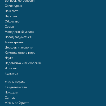
Вопросы богословия
Собеседник
Наш гость
Персона
Общество
Семья
Молодежный уголок
Повод задуматься
Точка зрения
Церковь и экология
Христианство в мире
Наука
Педагогика и психология
История
Культура
Жизнь Церкви
Свидетельства
Приходы
Святые
Жизнь во Христе