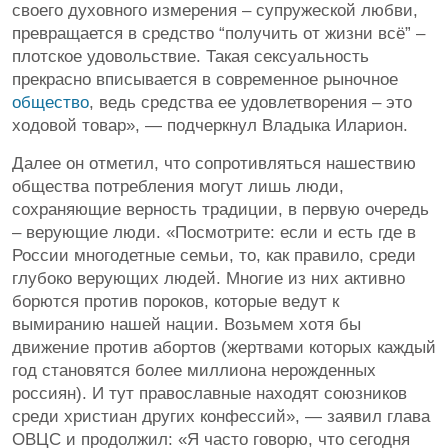
своего духовного измерения – супружеской любви,
превращается в средство “получить от жизни всё” –
плотское удовольствие. Такая сексуальность
прекрасно вписывается в современное рыночное
общество
, ведь средства ее удовлетворения – это
ходовой товар», — подчеркнул Владыка Иларион.
Далее он отметил, что сопротивляться нашествию
общества потребления могут лишь люди,
сохраняющие верность традиции, в первую очередь
– верующие люди. «Посмотрите: если и есть где в
России многодетные семьи, то, как правило, среди
глубоко верующих людей. Многие из них активно
борются против пороков, которые ведут к
вымиранию нашей нации. Возьмем хотя бы
движение против абортов (жертвами которых каждый
год становятся более миллиона нерожденных
россиян). И тут православные находят союзников
среди христиан других конфессий», — заявил глава
ОВЦС и продолжил: «Я часто говорю, что сегодня