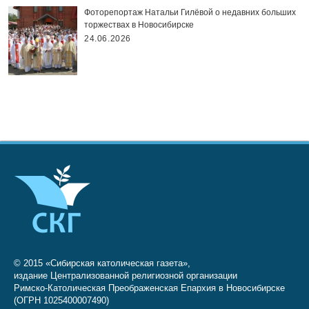
Фоторепортаж Натальи Гилёвой о недавних больших
торжествах в Новосибирске
24.06.2026
© 2015 «Сибирская католическая газета»,
издание Централизованной религиозной организации
Римско-Католическая Преображенская Епархия в Новосибирске
(ОГРН 1025400007490)