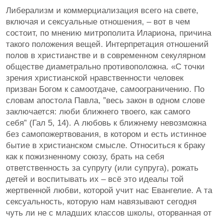
Либерализм и коммерциализация всего на свете,
включая и сексуальные отношения, – вот в чем
состоит, по мнению митрополита Илариона, причина
такого положения вещей. Интерпретация отношений
полов в христианстве и в современном секулярном
обществе диаметрально противоположна. «С точки
зрения христианской нравственности человек
призван Богом к самоотдаче, самоограничению. По
словам апостола Павла, ”весь закон в одном слове
заключается: люби ближнего твоего, как самого
себя” (Гал 5, 14). А любовь к ближнему невозможна
без самопожертвования, в котором и есть истинное
бытие в христианском смысле. Относиться к браку
как к пожизненному союзу, брать на себя
ответственность за супругу (или супруга), рожать
детей и воспитывать их – всё это идеалы той
жертвенной любви, которой учит нас Евангелие. А та
сексуальность, которую нам навязывают сегодня
чуть ли не с младших классов школы, оторванная от