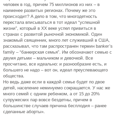
человек в год, причем 75 миллионов из них – в
наименее развитых регионах. Почему же это
происходит? А дело в том, что многодетность
перестала вписываться в тот идеал “успешной
жизни”, который в ХХ веке успел привиться в
странах с развитой рыночной экономикой. Один
знакомый священник, много лет служивший в США,
рассказывал, что там распространен термин banker’s
family – “банкирская семья”. Им обозначают семью с
двумя детьми – мальчиком и девочкой. Все
просчитано, все идеально: и разнообразие есть, и
большего не надо – вот он, идеал преуспевающего
общества.
Но ведь даже если в каждой семье будет по двое
детей, население неминуемо сокращается. У нас же
много семей с одним ребенком, а от 15 до 20%
супружеских пар вовсе бездетны, причем в
большинстве случаев причина бесплодия – ранее
сделанные аборты».