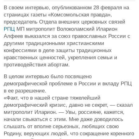
В своем интервью, опубликованном 28 февраля на
страницах газеты «Комсомольская правда»,
председатель Отдела внешних церковных связей
РПЦ
МП митрополит Волоколамский Иларион
Алфеев выказался за союз православных России с
другими традиционными христианскими
конфессиями в деле защиты традиционных
нравственных ценностей, укрепления семьи и
противодействия абортам.
В целом интервью было посвящено
демографической проблеме в России и вкладу РПЦ
в ее разрешение.
«Факт, что в нашей стране тяжелейший
демографический кризис, давно не секрет, — сказал
митрополит Иларион. — Увы, россияне, кажется,
начали свыкаться с этим. Мне даже доводилось
слышать от вполне серьезных, любящих свою
Родину, верующих людей, что сокращение коренного