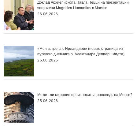
Доклад Архиепископа Павла Пецци на презентации
энциклики Magnifica Нumanitas в Москве
26.06.2026
«Моя встреча с Ирландией» (новые страницы из
путевого дневника о. Александра Деппершмидта)
26.06.2026
Может ли мирянин произносить проповедь на Мессе?
25.06.2026