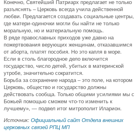
Конечно, Святейший Патриарх предлагает не только
разъяснять – Церковь всегда учила действенной
любви. Предлагается создавать социальные центры,
где матери-одиночки могли бы найти не только
моральную, но и материальную помощь.
В ряде православных приходов уже давно на
пожертвования верующих женщинам, отказавшимся
от аборта, платят пособия. Но это капля в море.
Если в столь благородное дело включится
государство, число детей, убитых в материнской
утробе, значительно сократится.
Борьба за сохранение народа – это поле, на котором
Церковь, общество и государство должны
действовать сообща. Только общими усилиями мы с
Божьей помощью сможем что-то изменить к
лучшему», — подвел итог митрополит Иларион.
Источник:
Официальный сайт Отдела внешних
церковных связей РПЦ МП