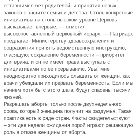
оставшимся без родителей, и принятия новых
законов о защите семьи и детства. Столь конкретные
инициативы на столь высоком уровне Церковь
высказывает впервые, — отметил
высокопоставленный церковный иерарх, — Патриарх
предлагает Министерству здравоохранения и
соцразвития принять ведомственную инструкцию,
гласящую: сохранение беременности – приоритет
для врача, и он не имеет права выступать с
инициативами по ее прерыванию. Увы, мне
неоднократно приходилось слышать от женщин, как
врачи убеждали их прервать беременность. Если мы
начнем хотя бы с этого шага, будут спасены тысячи
жизней.
Разрешать аборты только после двухнедельного
срока, который женщина получит на раздумья. Такая
практика есть в ряде стран. Факты свидетельствуют
– эти две недели ожидания порой играют решающую
роль в отказе женщины от аборта.