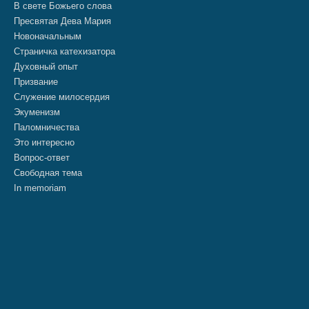
В свете Божьего слова
Пресвятая Дева Мария
Новоначальным
Страничка катехизатора
Духовный опыт
Призвание
Служение милосердия
Экуменизм
Паломничества
Это интересно
Вопрос-ответ
Свободная тема
In memoriam