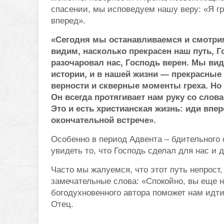
спасении, мы исповедуем нашу веру: «Я г
вперед».
«Сегодня мы останавливаемся и смотри
видим, насколько прекрасен наш путь, Г
разочаровал нас, Господь верен. Мы вид
истории, и в нашей жизни — прекрасны
верности и скверные моменты греха. Но 
Он всегда протягивает нам руку со слов
Это и есть христианская жизнь: иди впер
окончательной встрече».
Особенно в период Адвента – бдительного
увидеть то, что Господь сделал для нас и 
Часто мы жалуемся, что этот путь непрост,
замечательные слова: «Спокойно, вы еще н
богодухновенного автора поможет нам идт
Отец.