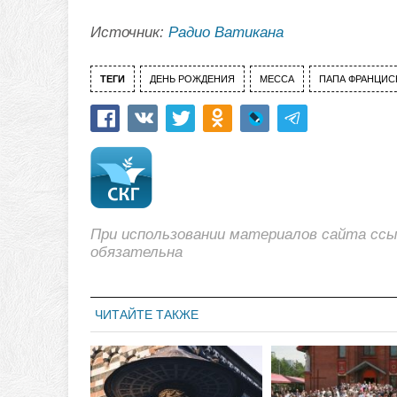
Источник:
Радио Ватикана
ТЕГИ
ДЕНЬ РОЖДЕНИЯ
МЕССА
ПАПА ФРАНЦИС
При использовании материалов сайта сс
обязательна
ЧИТАЙТЕ ТАКЖЕ