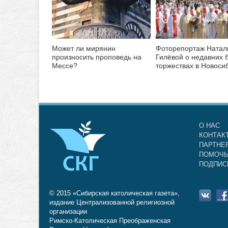
Может ли мирянин
Фоторепортаж Натал
произносить проповедь на
Гилёвой о недавних 
Мессе?
торжествах в Новоси
О НАС
КОНТАК
ПАРТНЕ
ПОМОЧЬ
ПОДПИС
© 2015 «Сибирская католическая газета»,
издание Централизованной религиозной
организации
Римско-Католическая Преображенская