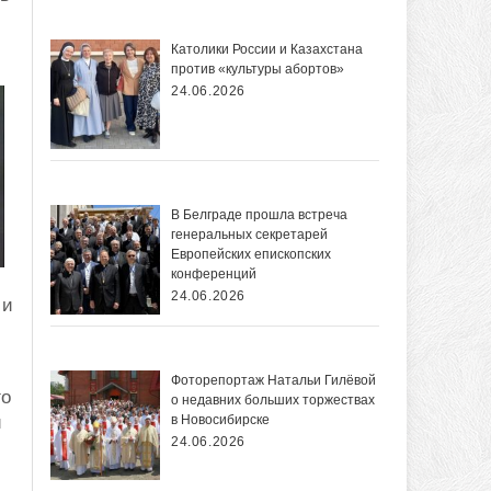
Католики России и Казахстана
против «культуры абортов»
24.06.2026
В Белграде прошла встреча
генеральных секретарей
Европейских епископских
конференций
24.06.2026
 и
Фоторепортаж Натальи Гилёвой
го
о недавних больших торжествах
й
в Новосибирске
24.06.2026