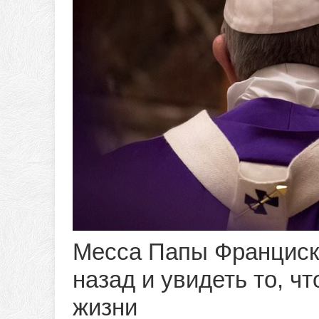
Месса Папы Франциска
назад и увидеть то, ч
жизни