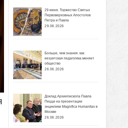
29 июня. Торжество Святых
Первоверховных Апостолов
Петра и Павла
29.06.2026
Больше, чем знания: как
иезуитская педагогика меняет
общество
26.06.2026
Доклад Архиепископа Павла
я
Пецци на презентации
энциклики Magnifica Нumanitas в
Москве
26.06.2026