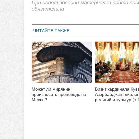
При использовании материалов сайта сс
обязательна
ЧИТАЙТЕ ТАКЖЕ
Может ли мирянин
Визит кардинала Кув
произносить проповедь на
Азербайджан: диалог
Мессе?
религий и культур (+