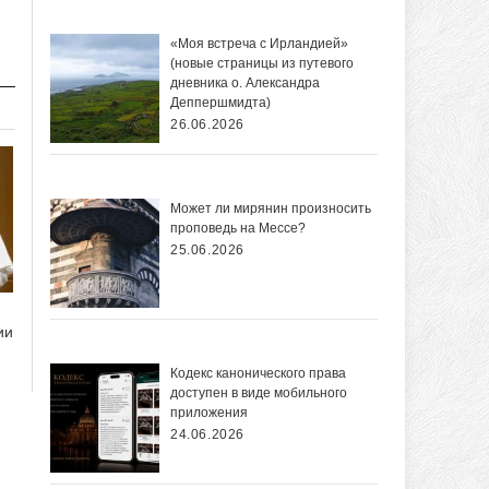
«Моя встреча с Ирландией»
(новые страницы из путевого
дневника о. Александра
Деппершмидта)
26.06.2026
Может ли мирянин произносить
проповедь на Мессе?
25.06.2026
ии
Кодекс канонического права
доступен в виде мобильного
приложения
24.06.2026