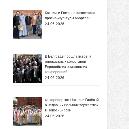
Католики России и Казахстана
против «культуры абортов»
24.06.2026
В Белграде прошла встреча
генеральных секретарей
Европейских епископских
конференций
24.06.2026
Фоторепортаж Натальи Гилёвой
о недавних больших торжествах
в Новосибирске
24.06.2026