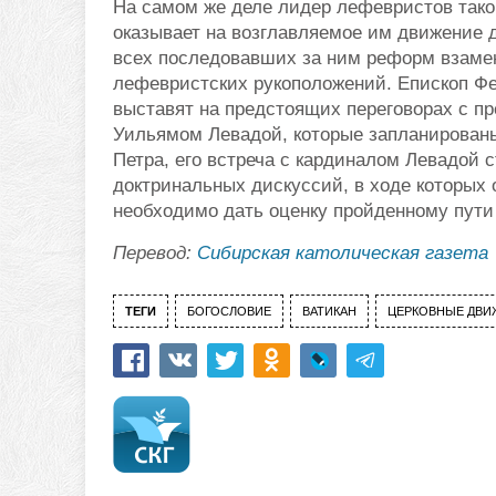
На самом же деле лидер лефевристов такой
оказывает на возглавляемое им движение да
всех последовавших за ним реформ взаме
лефевристских рукоположений. Епископ Фел
выставят на предстоящих переговорах с п
Уильямом Левадой, которые запланированы 
Петра, его встреча с кардиналом Левадой 
доктринальных дискуссий, в ходе которых
необходимо дать оценку пройденному пути
Перевод:
Сибирская католическая газета
ТЕГИ
БОГОСЛОВИЕ
ВАТИКАН
ЦЕРКОВНЫЕ ДВИ