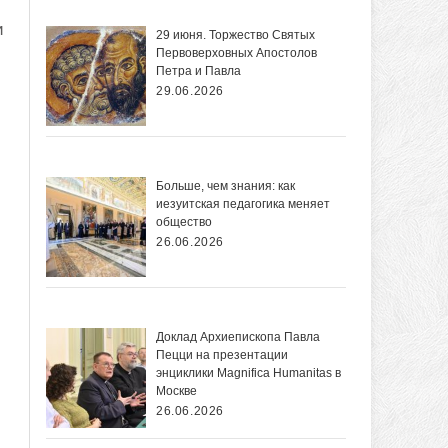
и
29 июня. Торжество Святых
Первоверховных Апостолов
Петра и Павла
29.06.2026
Больше, чем знания: как
иезуитская педагогика меняет
общество
26.06.2026
Доклад Архиепископа Павла
Пецци на презентации
энциклики Magnifica Нumanitas в
Москве
26.06.2026