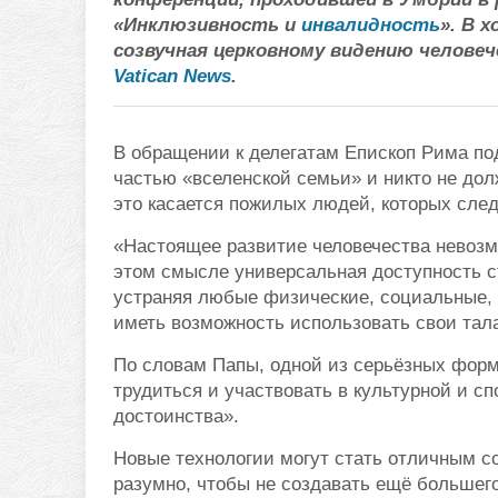
«Инклюзивность и
инвалидность
». В 
созвучная церковному видению человеч
Vatican News
.
В обращении к делегатам Епископ Рима по
частью «вселенской семьи» и никто не дол
это касается пожилых людей, которых след
«Настоящее развитие человечества невозм
этом смысле универсальная доступность ст
устраняя любые физические, социальные, 
иметь возможность использовать свои тала
По словам Папы, одной из серьёзных фор
трудиться и участвовать в культурной и с
достоинства».
Новые технологии могут стать отличным с
разумно, чтобы не создавать ещё большег