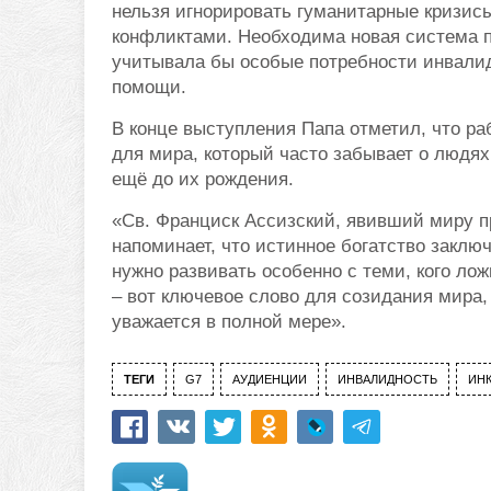
нельзя игнорировать гуманитарные кризис
конфликтами. Необходима новая система п
учитывала бы особые потребности инвалид
помощи.
В конце выступления Папа отметил, что р
для мира, который часто забывает о людях
ещё до их рождения.
«Св. Франциск Ассизский, явивший миру 
напоминает, что истинное богатство заклю
нужно развивать особенно с теми, кого лож
– вот ключевое слово для созидания мира,
уважается в полной мере».
ТЕГИ
G7
АУДИЕНЦИИ
ИНВАЛИДНОСТЬ
ИН