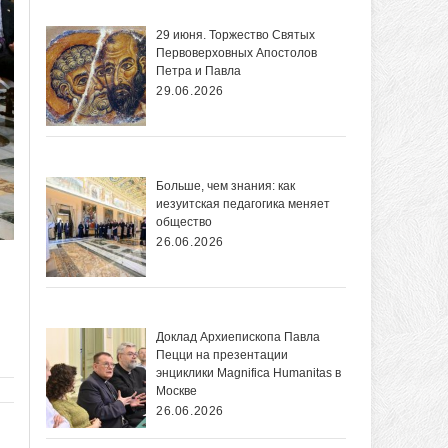
29 июня. Торжество Святых
Первоверховных Апостолов
Петра и Павла
29.06.2026
Больше, чем знания: как
иезуитская педагогика меняет
общество
26.06.2026
Доклад Архиепископа Павла
Пецци на презентации
энциклики Magnifica Нumanitas в
Москве
26.06.2026