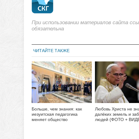
При использовании материалов сайта сс
обязательна
ЧИТАЙТЕ ТАКЖЕ
Больше, чем знания: как
Любовь Христа не зн
иезуитская педагогика
далёких земель и за
меняет общество
людей (ФОТО + ВИД