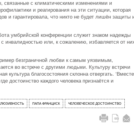
ы, связанные с климатическими изменениями и
рофилактики и реагирования на эти ситуации, которая
ов и гарантировала, что никто не будет лишён защиты 
абота умбрийской конференции служит знаком надежды
 с инвалидностью или, к сожалению, избавляется от ни
пример безграничной любви к самым уязвимым,
чается во встрече с другими людьми. Культуру встречи
ная культура благосостояния склонна отвергать. ‘Вместе
 где достоинство каждого человека признаётся и
КЛЮЗИВНОСТЬ
ПАПА ФРАНЦИСК
ЧЕЛОВЕЧЕСКОЕ ДОСТОИНСТВО