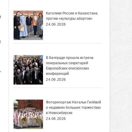
Католики России и Казахстана
и
против «культуры абортов»
24.06.2026
х
В Белграде прошла встреча
генеральных секретарей
Европейских епископских
’
конференций
24.06.2026
Фоторепортаж Натальи Гилёвой
о недавних больших торжествах
в Новосибирске
24.06.2026