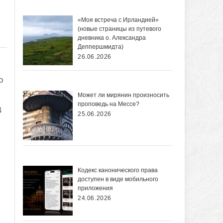
«Моя встреча с Ирландией»
(новые страницы из путевого
дневника о. Александра
Деппершмидта)
26.06.2026
о
Может ли мирянин произносить
проповедь на Мессе?
В
25.06.2026
и
Кодекс канонического права
доступен в виде мобильного
приложения
24.06.2026