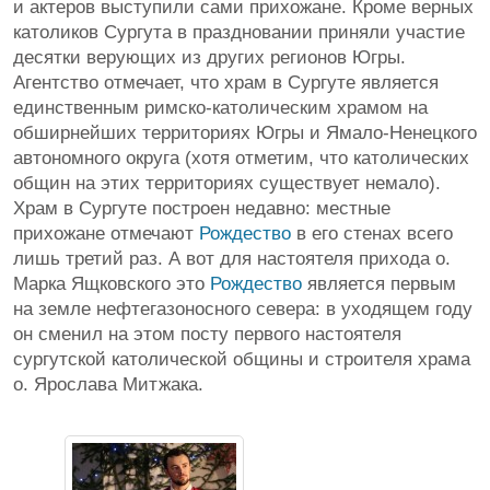
и актеров выступили сами прихожане. Кроме верных
католиков Сургута в праздновании приняли участие
десятки верующих из других регионов Югры.
Агентство отмечает, что храм в Сургуте является
единственным римско-католическим храмом на
обширнейших территориях Югры и Ямало-Ненецкого
автономного округа (хотя отметим, что католических
общин на этих территориях существует немало).
Храм в Сургуте построен недавно: местные
прихожане отмечают
Рождество
в его стенах всего
лишь третий раз. А вот для настоятеля прихода о.
Марка Ящковского это
Рождество
является первым
на земле нефтегазоносного севера: в уходящем году
он сменил на этом посту первого настоятеля
сургутской католической общины и строителя храма
о. Ярослава Митжака.