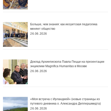
Больше, чем знания: как иезуитская педагогика
меняет общество
26.06.2026
Доклад Архиепископа Павла Пецци на презентации
энциклики Magnifica Нumanitas в Москве
26.06.2026
«Моя встреча с Ирландией» (новые страницы из
путевого дневника о. Александра Деппершмидта)
26.06.2026