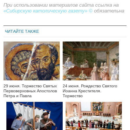
При использовании материалов сайта ссылка на
«Сибирскую католическую газету» ©
обязательна
ЧИТАЙТЕ ТАКЖЕ
29 июня. Торжество Святых
24 июня. Рождество Святого
Первоверховных Апостолов
Иоанна Крестителя.
Петра и Павла
Торжество