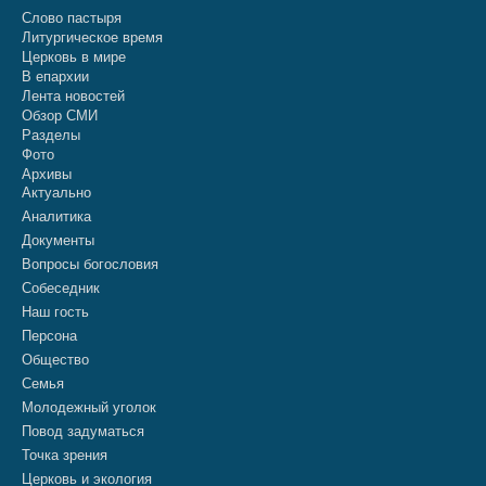
Слово пастыря
Литургическое время
Церковь в мире
В епархии
Лента новостей
Обзор СМИ
Разделы
Фото
Архивы
Актуально
Аналитика
Документы
Вопросы богословия
Собеседник
Наш гость
Персона
Общество
Семья
Молодежный уголок
Повод задуматься
Точка зрения
Церковь и экология