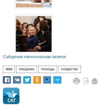
Сибирская католическая газета
ТЕГИ
ПРАЗДНИКИ
ПРИХОДЫ
РОЖДЕСТВО