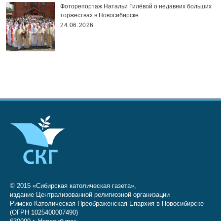
Фоторепортаж Натальи Гилёвой о недавних больших
торжествах в Новосибирске
24.06.2026
© 2015 «Сибирская католическая газета»,
издание Централизованной религиозной организации
Римско-Католическая Преображенская Епархия в Новосибирске
(ОГРН 1025400007490)