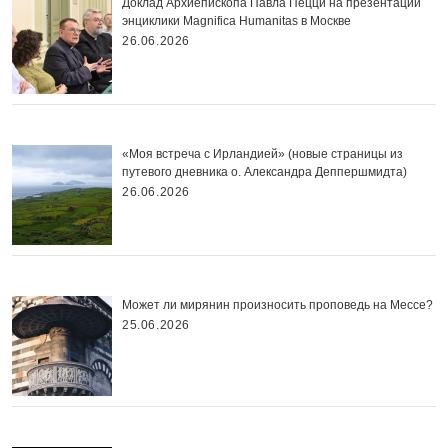
Доклад Архиепископа Павла Пецци на презентации
энциклики Magnifica Нumanitas в Москве
26.06.2026
«Моя встреча с Ирландией» (новые страницы из
путевого дневника о. Александра Деппершмидта)
26.06.2026
Может ли мирянин произносить проповедь на Мессе?
25.06.2026