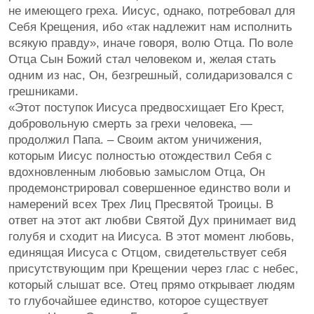
не имеющего греха. Иисус, однако, потребовал для
Себя Крещения, ибо «так надлежит нам исполнить
всякую правду», иначе говоря, волю Отца. По воле
Отца Сын Божий стал человеком и, желая стать
одним из нас, Он, безгрешный, солидаризовался с
грешниками.
«Этот поступок Иисуса предвосхищает Его Крест,
добровольную смерть за грехи человека, —
продолжил Папа. – Своим актом уничижения,
которым Иисус полностью отождествил Себя с
вдохновленным любовью замыслом Отца, Он
продемонстрировал совершенное единство воли и
намерений всех Трех Лиц Пресвятой Троицы. В
ответ на этот акт любви Святой Дух принимает вид
голубя и сходит на Иисуса. В этот момент любовь,
единящая Иисуса с Отцом, свидетельствует себя
присутствующим при Крещении через глас с небес,
который слышат все. Отец прямо открывает людям
то глубочайшее единство, которое существует