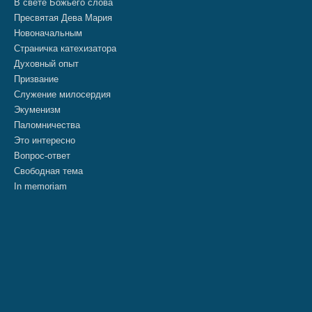
В свете Божьего слова
Пресвятая Дева Мария
Новоначальным
Страничка катехизатора
Духовный опыт
Призвание
Служение милосердия
Экуменизм
Паломничества
Это интересно
Вопрос-ответ
Свободная тема
In memoriam