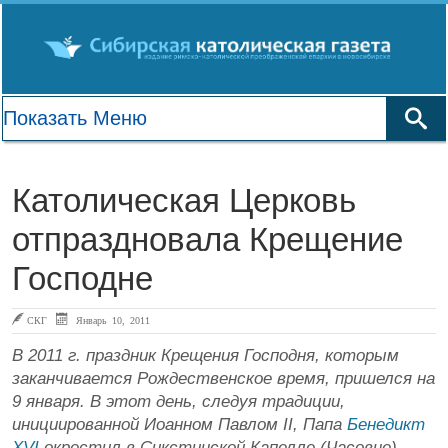
Католическая Церковь
отпраздновала Крещение
Господне
СКГ
Январь 10, 2011
В 2011 г. праздник Крещения Господня, которым
заканчивается Рождественское время, пришелся на
9 января. В этот день, следуя традиции,
инициированной Иоанном Павлом II, Папа
Бенедикт
XVI
окрестил в Сикстинской Капелле (Часовне)