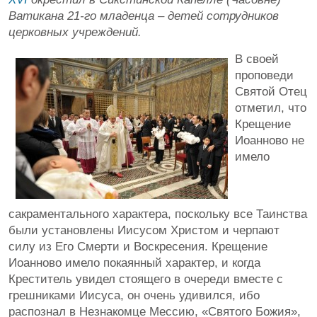
Ватикана 21-го младенца – детей сотрудников
церковных учреждений.
В своей
проповеди
Святой Отец
отметил, что
Крещение
Иоанново не
имело
сакраментального характера, поскольку все Таинства
были установлены Иисусом Христом и черпают
силу из Его Смерти и Воскресения. Крещение
Иоанново имело покаянный характер, и когда
Креститель увидел стоящего в очереди вместе с
грешниками Иисуса, он очень удивился, ибо
распознал в Незнакомце Мессию, «Святого Божия»,