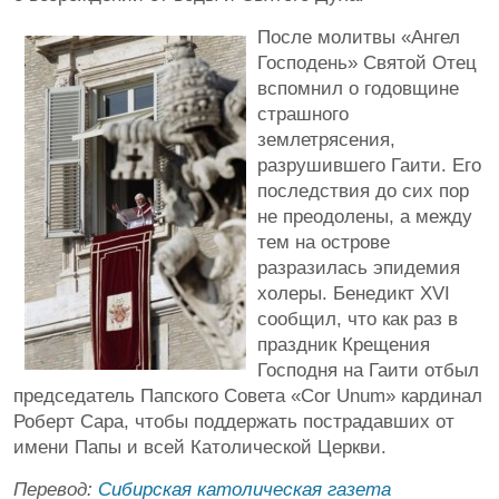
После молитвы «Ангел
Господень» Святой Отец
вспомнил о годовщине
страшного
землетрясения,
разрушившего Гаити. Его
последствия до сих пор
не преодолены, а между
тем на острове
разразилась эпидемия
холеры. Бенедикт XVI
сообщил, что как раз в
праздник Крещения
Господня на Гаити отбыл
председатель Папского Совета «Cor Unum» кардинал
Роберт Сара, чтобы поддержать пострадавших от
имени Папы и всей Католической Церкви.
Перевод:
Сибирская католическая газета