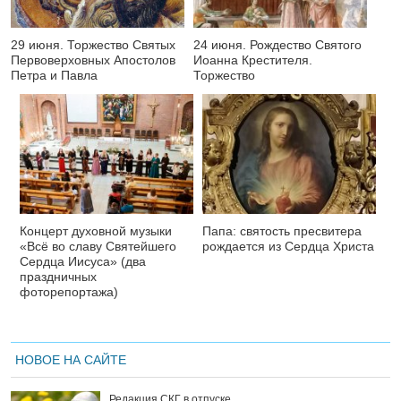
29 июня. Торжество Святых
24 июня. Рождество Святого
Первоверховных Апостолов
Иоанна Крестителя.
Петра и Павла
Торжество
Концерт духовной музыки
Папа: святость пресвитера
«Всё во славу Святейшего
рождается из Сердца Христа
Сердца Иисуса» (два
праздничных
фоторепортажа)
НОВОЕ НА САЙТЕ
Редакция СКГ в отпуске