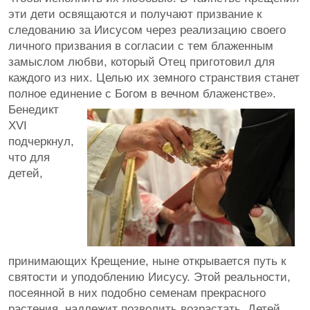
эти дети освящаются и получают призвание к
следованию за Иисусом через реализацию своего
личного призвания в согласии с тем блаженным
замыслом любви, который Отец приготовил для
каждого из них. Целью их земного странствия станет
полное единение с Богом в вечном блаженстве».
Бенедикт
XVI
подчеркнул,
что для
детей,
принимающих Крещение, ныне открывается путь к
святости и уподоблению Иисусу. Этой реальности,
посеянной в них подобно семенам прекрасного
растения, надлежит позволить возрастать. Детей