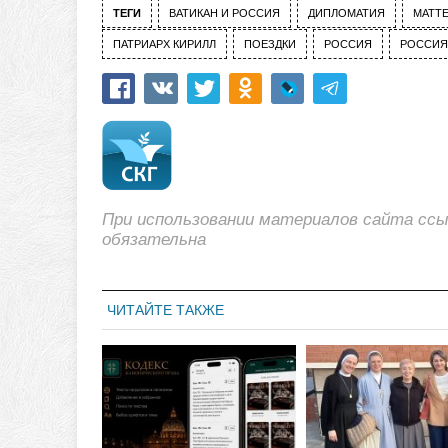
ТЕГИ
ВАТИКАН И РОССИЯ
ДИПЛОМАТИЯ
МАТТ
ПАТРИАРХ КИРИЛЛ
ПОЕЗДКИ
РОССИЯ
РОССИЯ
При использовании материалов сайта сс
обязательна
ЧИТАЙТЕ ТАКЖЕ