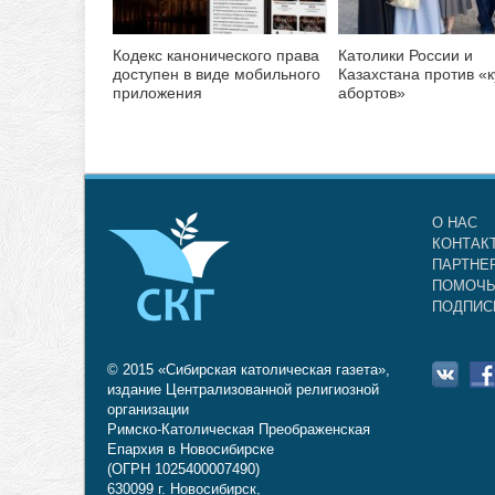
Кодекс канонического права
Католики России и
доступен в виде мобильного
Казахстана против «
приложения
абортов»
О НАС
КОНТАК
ПАРТНЕ
ПОМОЧЬ
ПОДПИС
© 2015 «Сибирская католическая газета»,
издание Централизованной религиозной
организации
Римско-Католическая Преображенская
Епархия в Новосибирске
(ОГРН 1025400007490)
630099 г. Новосибирск,