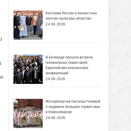
Католики России и Казахстана
против «культуры абортов»
24.06.2026
ю
В Белграде прошла встреча
генеральных секретарей
В
Европейских епископских
конференций
ые
24.06.2026
Фоторепортаж Натальи Гилёвой
о недавних больших торжествах
в Новосибирске
24.06.2026