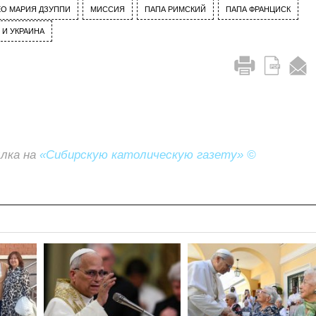
ЕО МАРИЯ ДЗУППИ
МИССИЯ
ПАПА РИМСКИЙ
ПАПА ФРАНЦИСК
 И УКРАИНА
ылка на
«Сибирскую католическую газету» ©