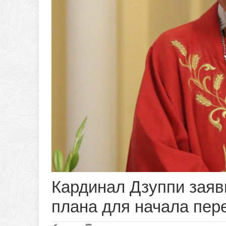
Кардинал Дзуппи заяви
плана для начала пер