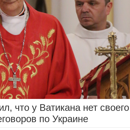
л, что у Ватикана нет своего
еговоров по Украине