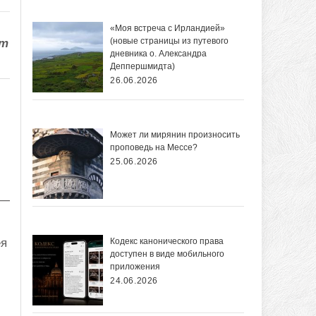
«Моя встреча с Ирландией»
(новые страницы из путевого
ет
дневника о. Александра
Деппершмидта)
26.06.2026
Может ли мирянин произносить
проповедь на Мессе?
25.06.2026
 —
Кодекс канонического права
ея
доступен в виде мобильного
приложения
24.06.2026