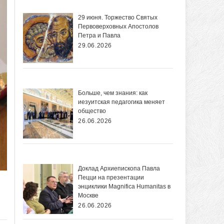
29 июня. Торжество Святых
Первоверховных Апостолов
Петра и Павла
29.06.2026
Больше, чем знания: как
иезуитская педагогика меняет
общество
26.06.2026
Доклад Архиепископа Павла
Пецци на презентации
энциклики Magnifica Нumanitas в
Москве
26.06.2026