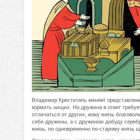
Владимир Креститель меняет представление
кормить нищих. Но дружина в ответ требуе
отличаться от других, кому князь благовол
себе дружины, а с дружиною добуду серебр
князь, но одновременно по-старому князь 