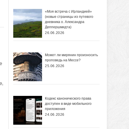
«Моя встреча с Ирландией»
(новые страницы из путевого
дневника о. Александра
Деппершмидта)
26.06.2026
Может ли мирянин произносить
проповедь на Мессе?
е
25.06.2026
е,
Кодекс канонического права
доступен в виде мобильного
приложения
24.06.2026