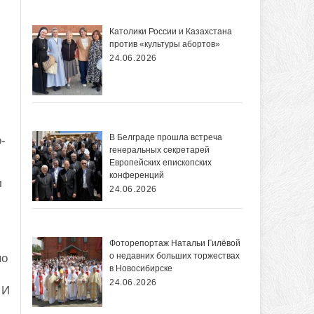
Католики России и Казахстана
против «культуры абортов»
24.06.2026
В Белграде прошла встреча
-
генеральных секретарей
Европейских епископских
конференций
л
24.06.2026
и
Фоторепортаж Натальи Гилёвой
о недавних больших торжествах
но
в Новосибирске
24.06.2026
 И