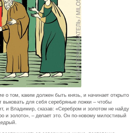
 о том, каким должен быть князь, и начинает открыто
т выковать для себя серебряные ложки – чтобы
ит, и Владимир, сказав: «Серебром и золотом не найду
о и золото», – делает это. Он по-новому милостивый
щедрый.