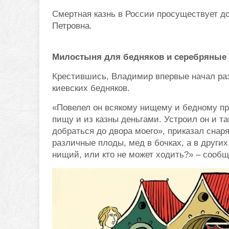
Смертная казнь в России просуществует до 
Петровна.
Милостыня для бедняков и серебряные
Крестившись, Владимир впервые начал раз
киевских бедняков.
«Повелел он всякому нищему и бедному при
пищу и из казны деньгами. Устроил он и та
добраться до двора моего», приказал снаря
различные плоды, мед в бочках, а в других
нищий, или кто не может ходить?» – сообщ