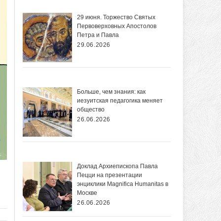
29 июня. Торжество Святых
Первоверховных Апостолов
Петра и Павла
29.06.2026
Больше, чем знания: как
иезуитская педагогика меняет
общество
26.06.2026
Доклад Архиепископа Павла
Пецци на презентации
энциклики Magnifica Нumanitas в
Москве
26.06.2026