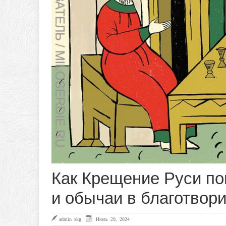
Как Крещение Руси по
и обычаи в благотвор
admin skg
Июль 29, 2024