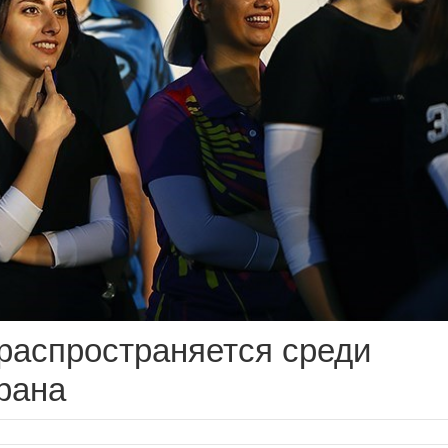
распространяется среди
рана