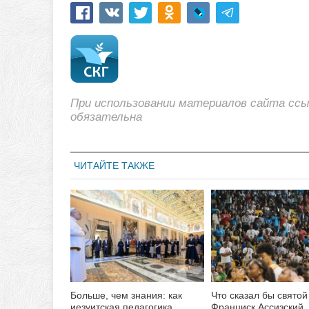
При использовании материалов сайта сс
обязательна
ЧИТАЙТЕ ТАКЖЕ
Больше, чем знания: как
Что сказал бы святой
иезуитская педагогика
Франциск Ассизский