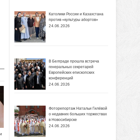
Католики России и Казахстана
против «культуры абортов»
24.06.2026
В Белграде прошла встреча
генеральных секретарей
Европейских епископских
конференций
24.06.2026
Фоторепортаж Натальи Гилёвой
о недавних больших торжествах
в Новосибирске
24.06.2026
и