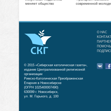
меняет общество
современной молод
О НАС
КОНТАК
ПАРТНЕ
ПОМОЧЬ
ПОДПИС
© 2015 «Сибирская католическая газета»,
издание Централизованной религиозной
организации
Римско-Католическая Преображенская
Епархия в Новосибирске
(ОГРН 1025400007490)
630099 г. Новосибирск,
ул. М. Горького, д. 100