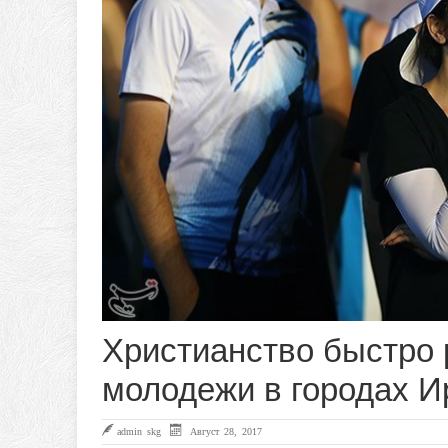
Христианство быстро 
молодежи в городах И
admin skg
Август 28, 2017