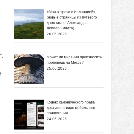
«Моя встреча с Ирландией»
(новые страницы из путевого
дневника о. Александра
Деппершмидта)
,
26.06.2026
”,
Может ли мирянин произносить
проповедь на Мессе?
25.06.2026
й
Кодекс канонического права
доступен в виде мобильного
приложения
24.06.2026