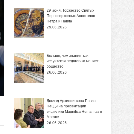
29 июня. Торжество Святых
Первоверховных Апостолов
Петра и Павла
29.06.2026
Больше, чем знания: как
иезуитская педагогика меняет
общество
26.06.2026
Доклад Архиепископа Павла
Пецци на презентации
энциклики Magnifica Нumanitas в
Москве
26.06.2026