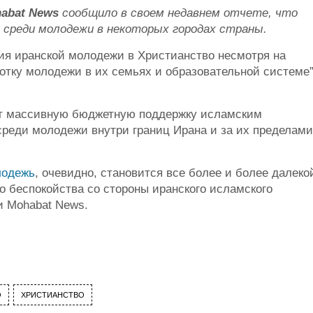
abat News
сообщило в своем недавнем отчете, что
среди молодежи в некоторых городах страны.
ия иранской молодежи в Христианство несмотря на
тку молодежи в их семьях и образовательной системе”
ет массивную бюджетную поддержку исламским
реди молодежи внутри границ Ирана и за их пределами
лодежь
, очевидно, становится все более и более далеко
о беспокойства со стороны иранского исламского
и Mohabat News.
О
ХРИСТИАНСТВО