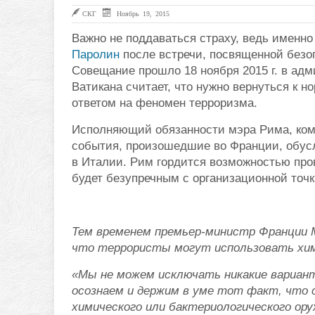
СКГ
Ноябрь 19, 2015
Важно не поддаваться страху, ведь именно
Паролин
после встречи, посвященной безо
Совещание прошло 18 ноября 2015 г. в ад
Ватикана считает, что нужно вернуться к 
ответом на феномен терроризма.
Исполняющий обязанности мэра Рима, коми
события, произошедшие во Франции, обус
в Италии.
Рим гордится возможностью пров
будет безупречным с организационной точк
Тем временем премьер-министр Франции 
что террористы могут использовать хим
«Мы не можем исключать никакие вариан
осознаем и держим в уме тот факт, что
химического или бактериологического ору