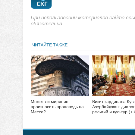
При использовании материалов сайта сс
обязательна
ЧИТАЙТЕ ТАКЖЕ
Может ли мирянин
Визит кардинала Кув
произносить проповедь на
Азербайджан: диалог
Мессе?
религий и культур (+