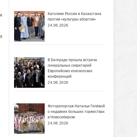
Католики России и Казахстана
я
против «культуры абортов»
24.06.2026
а
В Белграде прошла встреча
генеральных секретарей
Европейских епископских
конференций
24.06.2026
Фоторепортаж Натальи Гилёвой
о недавних больших торжествах
в Новосибирске
24.06.2026