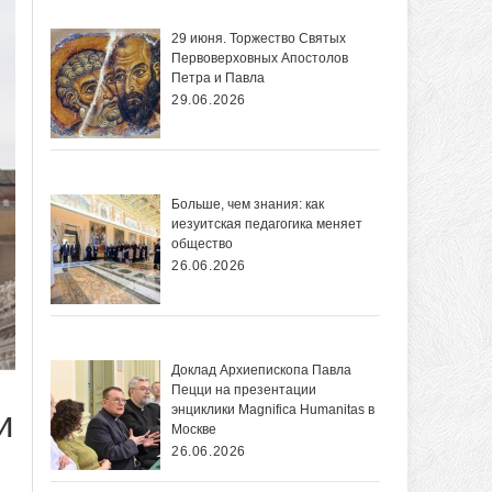
29 июня. Торжество Святых
Первоверховных Апостолов
Петра и Павла
29.06.2026
Больше, чем знания: как
иезуитская педагогика меняет
общество
26.06.2026
Доклад Архиепископа Павла
Пецци на презентации
энциклики Magnifica Нumanitas в
и
Москве
26.06.2026