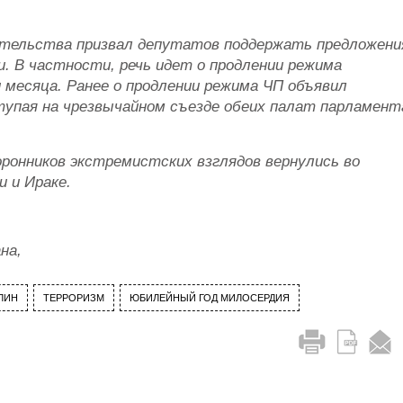
ительства призвал депутатов поддержать предложени
. В частности, речь идет о продлении режима
 месяца. Ранее о продлении режима ЧП объявил
упая на чрезвычайном съезде обеих палат парламент
ронников экстремистских взглядов вернулись во
и и Ираке.
ана,
ЛИН
ТЕРРОРИЗМ
ЮБИЛЕЙНЫЙ ГОД МИЛОСЕРДИЯ