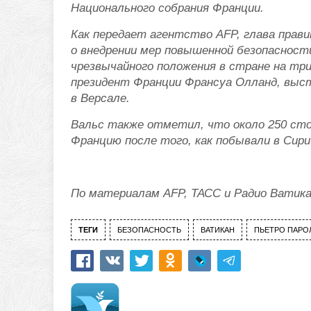
Национального собрания Франции.
Как передает агентство AFP, глава прав
о внедрении мер повышенной безопасности
чрезвычайного положения в стране на три
президент Франции Франсуа Олланд, выст
в Версале.
Вальс также отметил, что около 250 сто
Францию после того, как побывали в Сири
По материалам AFP, ТАСС и
Радио Ватик
ТЕГИ
БЕЗОПАСНОСТЬ
ВАТИКАН
ПЬЕТРО ПАРО