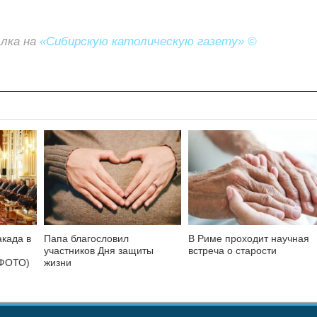
ылка на
«Сибирскую католическую газету» ©
акада в
Папа благословил
В Риме проходит научная
участников Дня защиты
встреча о старости
 ФОТО)
жизни