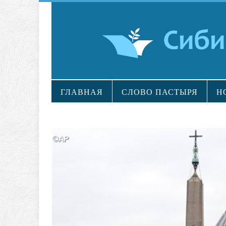
ГЛАВНАЯ
СЛОВО ПАСТЫРЯ
Н