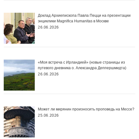
Доклад Архиепископа Павла Пецци на презентации
энциклики Magnifica Нumanitas в Москве
26.06.2026
«Моя встреча с Ирландией» (новые страницы из
путевого дневника о. Александра Деппершмидта)
26.06.2026
Может ли мирянин произносить проповедь на Мессе?
25.06.2026