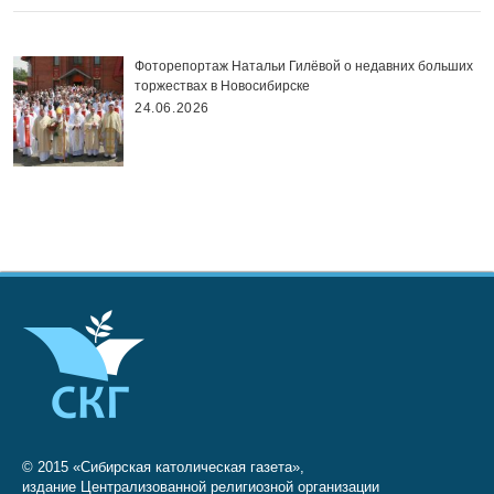
Фоторепортаж Натальи Гилёвой о недавних больших
торжествах в Новосибирске
24.06.2026
© 2015 «Сибирская католическая газета»,
издание Централизованной религиозной организации