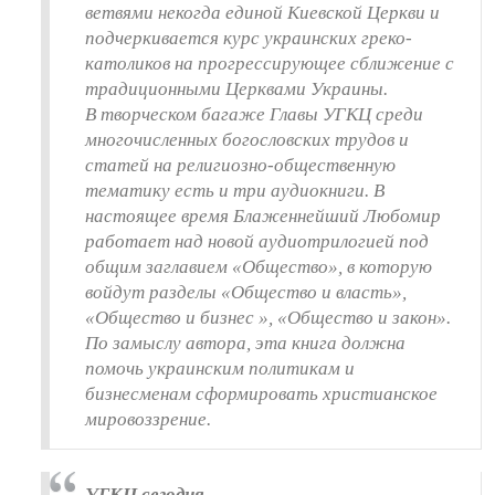
ветвями некогда единой Киевской Церкви и
подчеркивается курс украинских греко-
католиков на прогрессирующее сближение с
традиционными Церквами Украины.
В творческом багаже Главы УГКЦ среди
многочисленных богословских трудов и
статей на религиозно-общественную
тематику есть и три аудиокниги. В
настоящее время Блаженнейший Любомир
работает над новой аудиотрилогией под
общим заглавием «Общество», в которую
войдут разделы «Общество и власть»,
«Общество и бизнес », «Общество и закон».
По замыслу автора, эта книга должна
помочь украинским политикам и
бизнесменам сформировать христианское
мировоззрение.
УГКЦ сегодня