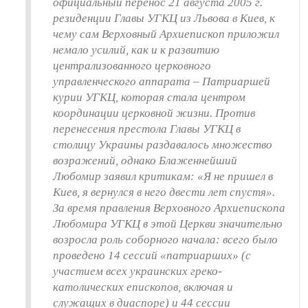
официальный перенос 21 августа 2005 г.
резиденции Главы УГКЦ из Львова в Киев, к
чему сам Верховный Архиепископ приложил
немало усилий, как и к развитию
централизованного церковного
управленческого аппарата – Патриаршей
курии УГКЦ, которая стала центром
координации церковной жизни. Против
перенесения престола Главы УГКЦ в
столицу Украины раздавалось множество
возражений, однако Блаженнейший
Любомир заявил критикам: «Я не пришел в
Киев, я вернулся в него двести лет спустя».
За время правления Верховного Архиепископа
Любомира УГКЦ в этой Церкви значительно
возросла роль соборного начала: всего было
проведено 14 сессий «патриарших» (с
участием всех украинских греко-
католических епископов, включая и
служащих в диаспоре) и 44 сессии