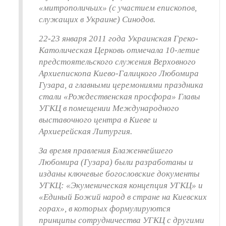
«митрополичьих» (с участием епископов,
служащих в Украине) Синодов.
22-23 января 2011 года Украинская Греко-
Католическая Церковь отмечала 10-летие
предстоятельского служения Верховного
Архиепископа Киево-Галицкого Любомира
Гузара, а главными церемониями праздника
стали «Рождественская просфора» Главы
УГКЦ в помещении Международного
выставочного центра в Киеве и
Архиерейская Литургия.
За время правления Блаженнейшего
Любомира (Гузара) были разработаны и
изданы ключевые богословские документы
УГКЦ: «Экуменическая концепция УГКЦ» и
«Единый Божий народ в стране на Киевских
горах», в которых формулируются
принципы сотрудничества УГКЦ с другими