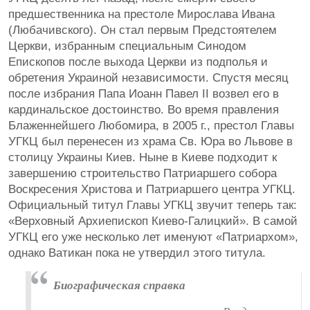
предшественника на престоле Мирослава Ивана
(Любачивского). Он стал первым Предстоятелем
Церкви, избранным специальным Синодом
Епископов после выхода Церкви из подполья и
обретения Украиной независимости. Спустя месяц
после избрания Папа Иоанн Павел II возвел его в
кардинальское достоинство. Во время правления
Блаженнейшего Любомира, в 2005 г., престол Главы
УГКЦ был перенесен из храма Св. Юра во Львове в
столицу Украины Киев. Ныне в Киеве подходит к
завершению строительство Патриаршего собора
Воскресения Христова и Патриаршего центра УГКЦ.
Официальный титул Главы УГКЦ звучит теперь так:
«Верховный Архиепископ Киево-Галицкий». В самой
УГКЦ его уже несколько лет именуют «Патриархом»,
однако Ватикан пока не утвердил этого титула.
Биографическая справка