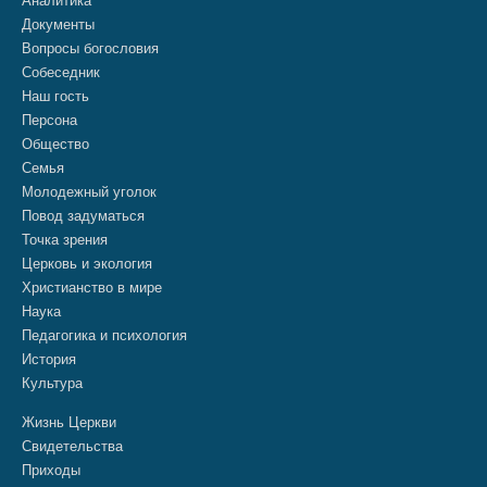
Аналитика
Документы
Вопросы богословия
Собеседник
Наш гость
Персона
Общество
Семья
Молодежный уголок
Повод задуматься
Точка зрения
Церковь и экология
Христианство в мире
Наука
Педагогика и психология
История
Культура
Жизнь Церкви
Свидетельства
Приходы