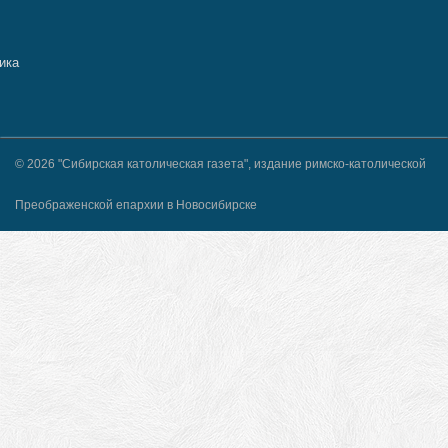
© 2026 "Сибирская католическая газета", издание римско-католической
Преображенской епархии в Новосибирске