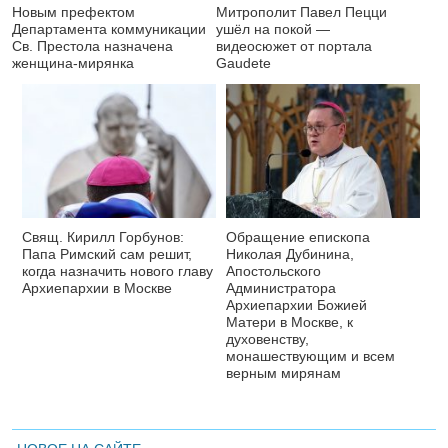
Новым префектом
Митрополит Павел Пецци
Департамента коммуникации
ушёл на покой —
Св. Престола назначена
видеосюжет от портала
женщина-мирянка
Gaudete
Свящ. Кирилл Горбунов:
Обращение епископа
Папа Римский сам решит,
Николая Дубинина,
когда назначить нового главу
Апостольского
Архиепархии в Москве
Администратора
Архиепархии Божией
Матери в Москве, к
духовенству,
монашествующим и всем
верным мирянам