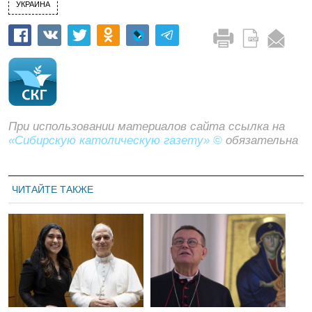
УКРАИНА
При использовании материалов сайта ссылка на
«Сибирскую католическую газету» ©
обязательна
ЧИТАЙТЕ ТАКЖЕ