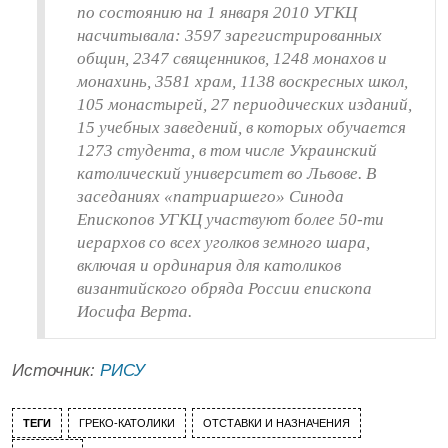
по состоянию на 1 января 2010 УГКЦ
насчитывала: 3597 зарегистрированных
общин, 2347 священников, 1248 монахов и
монахинь, 3581 храм, 1138 воскресных школ,
105 монастырей, 27 периодических изданий,
15 учебных заведений, в которых обучается
1273 студента, в том числе Украинский
католический университет во Львове. В
заседаниях «патриаршего» Синода
Епископов УГКЦ участвуют более 50-ти
иерархов со всех уголков земного шара,
включая и ординария для католиков
византийского обряда России епископа
Иосифа Верта.
Источник:
РИСУ
ТЕГИ
ГРЕКО-КАТОЛИКИ
ОТСТАВКИ И НАЗНАЧЕНИЯ