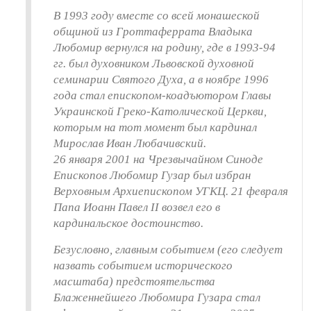
В 1993 году вместе со всей монашеской
общиной из Гроттаферрата Владыка
Любомир вернулся на родину, где в 1993-94
гг. был духовником Львовской духовной
семинарии Святого Духа, а в ноябре 1996
года стал епископом-коадъютором Главы
Украинской Греко-Католической Церкви,
которым на тот момент был кардинал
Мирослав Иван Любачивский.
26 января 2001 на Чрезвычайном Синоде
Епископов Любомир Гузар был избран
Верховным Архиепископом УГКЦ. 21 февраля
Папа Иоанн Павел II возвел его в
кардинальское достоинство.
Безусловно, главным событием (его следует
назвать событием исторического
масштаба) предстоятельства
Блаженнейшего Любомира Гузара стал