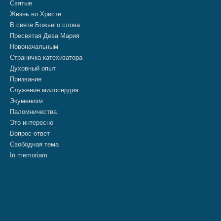
Святые
Жизнь во Христе
В свете Божьего слова
Пресвятая Дева Мария
Новоначальным
Страничка катехизатора
Духовный опыт
Призвание
Служение милосердия
Экуменизм
Паломничества
Это интересно
Вопрос-ответ
Свободная тема
In memoriam