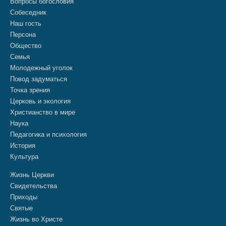
Вопросы богословия
Собеседник
Наш гость
Персона
Общество
Семья
Молодежный уголок
Повод задуматься
Точка зрения
Церковь и экология
Христианство в мире
Наука
Педагогика и психология
История
Культура
Жизнь Церкви
Свидетельства
Приходы
Святые
Жизнь во Христе