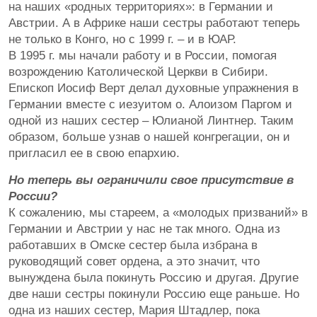
на наших «родных территориях»: в Германии и
Австрии. А в Африке наши сестры работают теперь
не только в Конго, но с 1999 г. – и в ЮАР.
В 1995 г. мы начали работу и в России, помогая
возрождению Католической Церкви в Сибири.
Епископ Иосиф Верт делал духовные упражнения в
Германии вместе с иезуитом о. Алоизом Паргом и
одной из наших сестер – Юлианой Линтнер. Таким
образом, больше узнав о нашей конгрегации, он и
пригласил ее в свою епархию.
Но теперь вы ограничили свое присутствие в
России?
К сожалению, мы стареем, а «молодых призваний» в
Германии и Австрии у нас не так много. Одна из
работавших в Омске сестер была избрана в
руководящий совет ордена, а это значит, что
вынуждена была покинуть Россию и другая. Другие
две наши сестры покинули Россию еще раньше. Но
одна из наших сестер, Мария Штадлер, пока