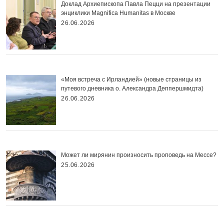
Доклад Архиепископа Павла Пецци на презентации
энциклики Magnifica Нumanitas в Москве
26.06.2026
«Моя встреча с Ирландией» (новые страницы из
путевого дневника о. Александра Деппершмидта)
26.06.2026
Может ли мирянин произносить проповедь на Мессе?
25.06.2026