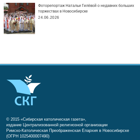
Фоторепортаж Натальи Гилёвой о недавних больших
торжествах в Новосибирске
24.06.2026
© 2015 «Сибирская католическая газета»,
издание Централизованной религиозной организации
Римско-Католическая Преображенская Епархия в Новосибирске
(ОГРН 1025400007490)