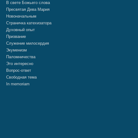
В свете Божьего слова
Пресвятая Дева Мария
Новоначальным
Страничка катехизатора
Духовный опыт
Призвание
Служение милосердия
Экуменизм
Паломничества
Это интересно
Вопрос-ответ
Свободная тема
In memoriam