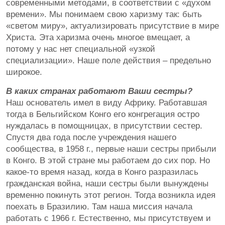
современными методами, в соответствии с «духом
времени». Мы понимаем свою харизму так: быть
«светом миру», актуализировать присутствие в мире
Христа. Эта харизма очень многое вмещает, а
потому у нас нет специальной «узкой
специализации». Наше поле действия – предельно
широкое.
В каких странах работают Ваши сестры?
Наш основатель имел в виду Африку. Работавшая
тогда в Бельгийском Конго его конгрегация остро
нуждалась в помощницах, в присутствии сестер.
Спустя два года после учреждения нашего
сообщества, в 1958 г., первые наши сестры прибыли
в Конго. В этой стране мы работаем до сих пор. Но
какое-то время назад, когда в Конго разразилась
гражданская война, наши сестры были вынуждены
временно покинуть этот регион. Тогда возникла идея
поехать в Бразилию. Там наша миссия начала
работать с 1966 г. Естественно, мы присутствуем и