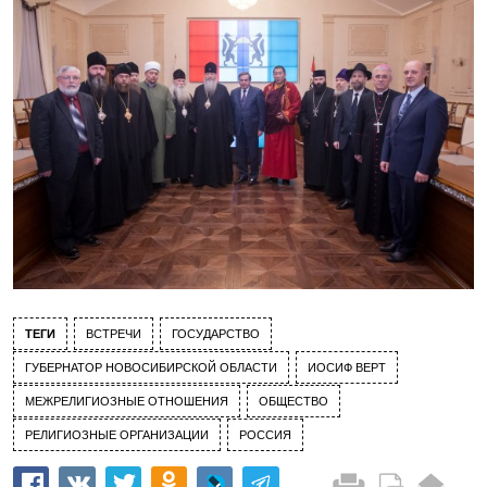
ТЕГИ
ВСТРЕЧИ
ГОСУДАРСТВО
ГУБЕРНАТОР НОВОСИБИРСКОЙ ОБЛАСТИ
ИОСИФ ВЕРТ
МЕЖРЕЛИГИОЗНЫЕ ОТНОШЕНИЯ
ОБЩЕСТВО
РЕЛИГИОЗНЫЕ ОРГАНИЗАЦИИ
РОССИЯ