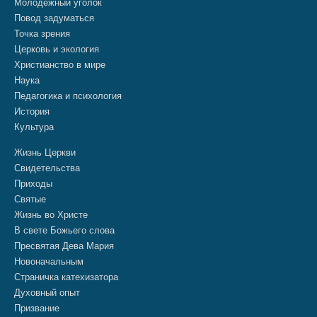
Молодежный уголок
Повод задуматься
Точка зрения
Церковь и экология
Христианство в мире
Наука
Педагогика и психология
История
Культура
Жизнь Церкви
Свидетельства
Приходы
Святые
Жизнь во Христе
В свете Божьего слова
Пресвятая Дева Мария
Новоначальным
Страничка катехизатора
Духовный опыт
Призвание