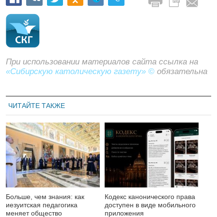
При использовании материалов сайта ссылка на
«Сибирскую католическую газету» ©
обязательна
ЧИТАЙТЕ ТАКЖЕ
Больше, чем знания: как
Кодекс канонического права
иезуитская педагогика
доступен в виде мобильного
меняет общество
приложения