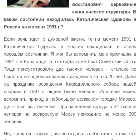
восстановил церковные
канонические структуры. В
каком состоянии находилась Католическая Церковь в
России на момент 1991 г.?
Если речь идет о духовной жизни, то на момент 1991 г.
Католическая Церковь в России находилась в очень
хорошем состоянии. Я мог бы вспомнить мою примицию в
1984 г. в Караганде, а это тогда тоже был Советский Союз.
Тогда присутствовало две тысячи человек – столько не
было ни на одном из наших праздников за эти 20 лет. Даже
на празднике освящения Кафедрального собора нашей
епархии в 1997 г. людей было меньше. Или еще можно
вспомнить приход в небольшом волжском городке Марксе,
где я был настоятелем. При населении города в 34 тысячи
человек на воскресную Мессу приходило не менее 300
человек.
Но, с другой стороны, нужно отдавать себе отчет в том, что