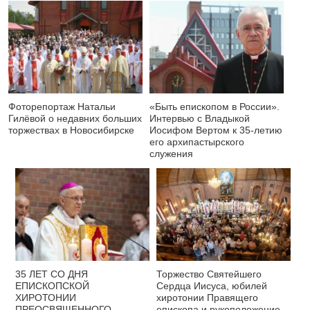
Фоторепортаж Натальи
«Быть епископом в России».
Гилёвой о недавних больших
Интервью с Владыкой
торжествах в Новосибирске
Иосифом Вертом к 35-летию
его архипастырского
служения
35 ЛЕТ СО ДНЯ
Торжество Святейшего
ЕПИСКОПСКОЙ
Сердца Иисуса, юбилей
ХИРОТОНИИ
хиротонии Правящего
ПРЕОСВЯЩЕННОГО
епископа и рукоположение