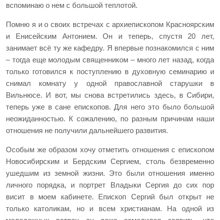
вспоминаю о нем с большой теплотой.
Помню я и о своих встречах с архиепископом Красноярским
и Енисейским Антонием. Он и теперь, спустя 20 лет,
занимает всё ту же кафедру. Я впервые познакомился с ним
– тогда еще молодым священником – много лет назад, когда
только готовился к поступлению в духовную семинарию и
снимал комнату у одной православной старушки в
Вильнюсе. И вот, мы снова встретились здесь, в Сибири,
теперь уже в сане епископов. Для него это было большой
неожиданностью. К сожалению, по разным причинам наши
отношения не получили дальнейшего развития.
Особым же образом хочу отметить отношения с епископом
Новосибирским и Бердским Сергием, столь безвременно
ушедшим из земной жизни. Это были отношения именно
личного порядка, и портрет Владыки Сергия до сих пор
висит в моем кабинете. Епископ Сергий был открыт не
только католикам, но и всем христианам. На одной из