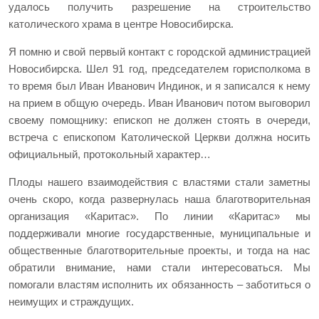
удалось получить разрешение на строительство
католического храма в центре Новосибирска.
Я помню и свой первый контакт с городской администрацией
Новосибирска. Шел 91 год, председателем горисполкома в
то время был Иван Иванович Индинок, и я записался к нему
на прием в общую очередь. Иван Иванович потом выговорил
своему помощнику: епископ не должен стоять в очереди,
встреча с епископом Католической Церкви должна носить
официальный, протокольный характер…
Плоды нашего взаимодействия с властями стали заметны
очень скоро, когда развернулась наша благотворительная
организация «Каритас». По линии «Каритас» мы
поддерживали многие государственные, муниципальные и
общественные благотворительные проекты, и тогда на нас
обратили внимание, нами стали интересоваться. Мы
помогали властям исполнить их обязанность – заботиться о
неимущих и страждущих.