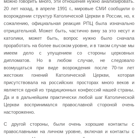
можно говорить много, эти отношения нужно анализировать.
20 лет назад, в апреле 1991 г., мировые СМИ сообщили о
возрождении структур Католической Церкви в России, но, к
сожалению, официальная реакция РПЦ была изначально
отрицательной. Может быть, частично вину за это несут и
католики, может быть, вопрос нужно было сначала
проработать на более высоком уровне, и в таком случае мы
имеем дело с упущением со стороны церковных
дипломатов. Но в любом случае, не следовало
возмущаться при виде возрождения после 70-ти лет
жестоких гонений Католической Церкви, которая
присутствовала на российских просторах много веков и
является одной из традиционных конфессий нашей страны.
Да и в дальнейшем практически любой шаг Католической
Церкви воспринимался православной стороной очень
настороженно.
С другой стороны, были очень хорошие контакты с
православными на личном уровне, включая и контакты с