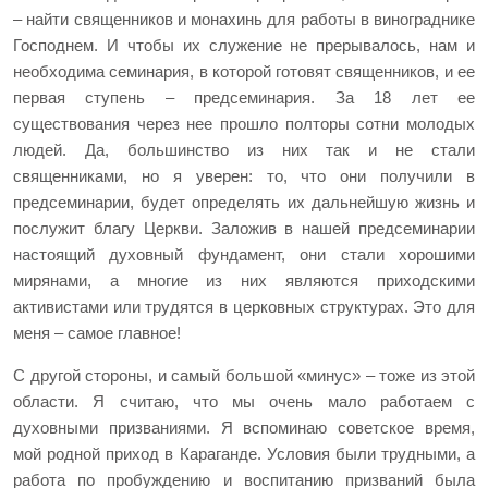
– найти священников и монахинь для работы в винограднике
Господнем. И чтобы их служение не прерывалось, нам и
необходима семинария, в которой готовят священников, и ее
первая ступень – предсеминария. За 18 лет ее
существования через нее прошло полторы сотни молодых
людей. Да, большинство из них так и не стали
священниками, но я уверен: то, что они получили в
предсеминарии, будет определять их дальнейшую жизнь и
послужит благу Церкви. Заложив в нашей предсеминарии
настоящий духовный фундамент, они стали хорошими
мирянами, а многие из них являются приходскими
активистами или трудятся в церковных структурах. Это для
меня – самое главное!
С другой стороны, и самый большой «минус» – тоже из этой
области. Я считаю, что мы очень мало работаем с
духовными призваниями. Я вспоминаю советское время,
мой родной приход в Караганде. Условия были трудными, а
работа по пробуждению и воспитанию призваний была