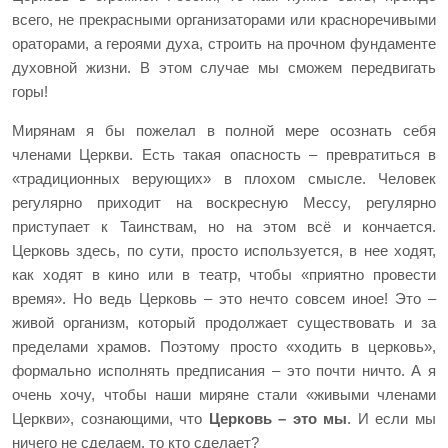
всего, не прекрасными организаторами или красноречивыми
ораторами, а героями духа, строить на прочном фундаменте
духовной жизни. В этом случае мы сможем передвигать
горы!
Мирянам я бы пожелал в полной мере осознать себя
членами Церкви. Есть такая опасность – превратиться в
«традиционных верующих» в плохом смысле. Человек
регулярно приходит на воскресную Мессу, регулярно
приступает к Таинствам, но на этом всё и кончается.
Церковь здесь, по сути, просто используется, в нее ходят,
как ходят в кино или в театр, чтобы «приятно провести
время». Но ведь Церковь – это нечто совсем иное! Это –
живой организм, который продолжает существовать и за
пределами храмов. Поэтому просто «ходить в церковь»,
формально исполнять предписания – это почти ничто. А я
очень хочу, чтобы наши миряне стали «живыми членами
Церкви», сознающими, что
Церковь – это мы
. И если мы
ничего не сделаем, то кто сделает?