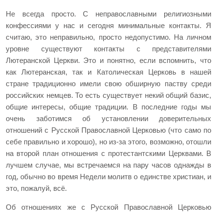
Не всегда просто. С неправославными религиозными
конфессиями у нас и сегодня минимальные контакты. Я
считаю, это неправильно, просто недопустимо. На личном
уровне существуют контакты с представителями
Лютеранской Церкви. Это и понятно, если вспомнить, что
как Лютеранская, так и Католическая Церковь в нашей
стране традиционно имели свою обширную паству среди
российских немцев. То есть существует некий общий базис,
общие интересы, общие традиции. В последние годы мы
очень заботимся об установлении доверительных
отношений с Русской Православной Церковью (что само по
себе правильно и хорошо), но из-за этого, возможно, отошли
на второй план отношения с протестантскими Церквами. В
лучшем случае, мы встречаемся на пару часов однажды в
год, обычно во время Недели молитв о единстве христиан, и
это, пожалуй, всё.
Об отношениях же с Русской Православной Церковью