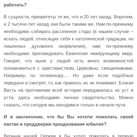
работать?
В сущности, приоритеты те же, что и 20 лет назад. Впрочем,
и 2 тысячи лет назад они были такими же. Нам по-прежнему
необходимо собирать рассеянное стадо (в нашем случае –
искать людей, относящих себя к католической традиции, но
лишенных духовного окормления), нам по-прежнему
необходимо проповедовать Евангелие неверующему миру.
Говорят, что ныне у людей есть много возможностей
познакомиться с христианством, Церковью, священниками.
Например, по телевизору… Но даже если подобные
передачи и смотрят, то, как правило, их не понимают. Благая
Весть на протяжении всей истории передавалась из уст в
уста, здесь необходимо личное свидетельство. Можно
сказать, что сегодня мы находимся только в начале пути.
И в заключение, что бы Вы хотели пожелать своей
пастве в преддверии празднования юбилея?
Верным нашей Церкви я бы хотел пожелать в первую