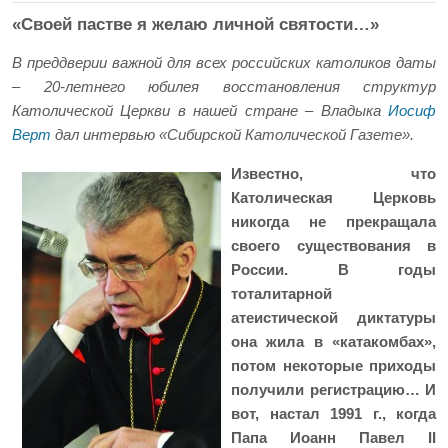
«Своей пастве я желаю личной святости…»
В преддверии важной для всех российских католиков даты
– 20-летнего юбилея восстановления структур
Католической Церкви в нашей стране – Владыка
Иосиф
Верт
дал интервью «Сибирской Католической Газете».
Известно, что
Католическая Церковь
никогда не прекращала
своего существования в
России. В годы
тоталитарной
атеистической диктатуры
она жила в «катакомбах»,
потом некоторые приходы
получили регистрацию… И
вот, настал 1991 г., когда
Папа Иоанн Павел II