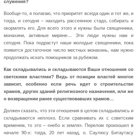
служения?
Вообще-то, я полагаю, что приоритет всегда один и тот же, и
тогда, и сегодня – находить рассеянное стадо, собирать и
окормлять его. Для всего этого и нужны были священники,
монахини, активные миряне… Эти люди нужны нам и
сегодня. Пока подрастут наши молодые священники, пока
появится достаточное число местных монахинь, нам нужно
продолжать искать помощников за рубежом.
Как складывались и складываются Ваши отношения со
светскими властями? Ведь от позиции властей многое
зависит, особенно если речь идет о строительстве
храмов, других зданий религиозного назначения, или же
о возвращении ранее существовавших храмов…
Должен сказать, что эти отношения в целом складывались и
складываются неплохо. Если сравнивать их с советским
временем, то это – «небо и земля». Перелом произошел в
начале 90-х: тогда, 20 лет назад, о. Саулюсу Битаутасу