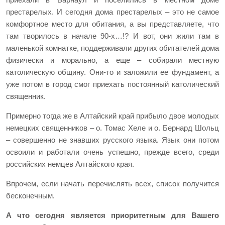
приехали в Барнаул и поселились в местном доме
престарелых. И сегодня дома престарелых – это не самое
комфортное место для обитания, а вы представляете, что
там творилось в начале 90-х…!? И вот, они жили там в
маленькой комнатке, поддерживали других обитателей дома
физически и морально, а еще – собирали местную
католическую общину. Они-то и заложили ее фундамент, а
уже потом в город смог приехать постоянный католический
священник.
Примерно тогда же в Алтайский край прибыло двое молодых
немецких священников – о. Томас Хеле и о. Бернард Шольц
– совершенно не знавших русского языка. Язык они потом
освоили и работали очень успешно, прежде всего, среди
российских немцев Алтайского края.
Впрочем, если начать перечислять всех, список получится
бесконечным.
А что сегодня является приоритетным для Вашего