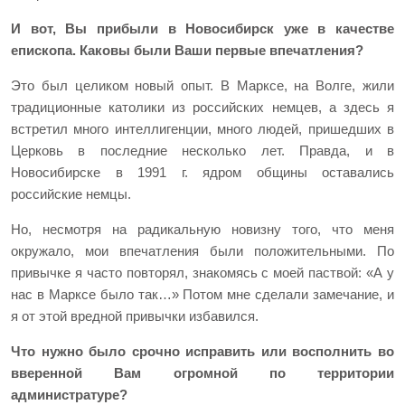
И вот, Вы прибыли в Новосибирск уже в качестве
епископа. Каковы были Ваши первые впечатления?
Это был целиком новый опыт. В Марксе, на Волге, жили
традиционные католики из российских немцев, а здесь я
встретил много интеллигенции, много людей, пришедших в
Церковь в последние несколько лет. Правда, и в
Новосибирске в 1991 г. ядром общины оставались
российские немцы.
Но, несмотря на радикальную новизну того, что меня
окружало, мои впечатления были положительными. По
привычке я часто повторял, знакомясь с моей паствой: «А у
нас в Марксе было так…» Потом мне сделали замечание, и
я от этой вредной привычки избавился.
Что нужно было срочно исправить или восполнить во
вверенной Вам огромной по территории
администратуре?