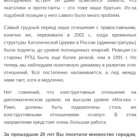
молодежных встреч он даже осмелился заявить, что
«католики и протестанты – это тоже наши братья». Из-за
подобной позиции у него самого было много проблем.
Самый трудный период наши отношения с православными,
конечно же, переживали в 2002 г., когда временные
структуры Католической Церкви в России (администратуры)
были подняты до уровня полноценных епархий. Реакция со
стороны РПЦ была еще более резкой, чем в 1991 г. Но
теперь мы наблюдаем позитивную динамику в развитии этих
отношений. Всё постепенно налаживается, а лед между
нами тает, хотя и медленно.
Нет сомнений, что конструктивные отношения на
дипломатическом уровне, на высшем уровне «Москва –
Рим», должны быть подкреплены столь же
конструктивными отношениями «снизу». В этом
направлении предстоит очень большая работа.
За прошедшие 20 лет Вы посетили множество городов,