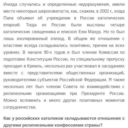
Иногда случались и определенные недоразумения, имели
место некоторые шероховатости, как, скажем, в 2002 г., когда
Папа объявил об учреждении в России католических
епархий. Тогда из России были высланы четыре
католических священника и епископ Ежи Мазур. Но то был
лишь изолированный эпизод. В общем же отношения с
властями всегда складывались позитивно, причем на всех
уровнях. В начале 90-х годов я был членом Комиссии по
подготовке Конституции России, по специальному пропуску
проходил в Кремль, несколько раз участвовал в заседаниях
вместе с представителями общественных организаций,
руководителями субъектов Российской Федерации. Я также
несколько лет был членом Совета по взаимодействию с
религиозными организациями при Президенте России.
Можно вспомнить и много других позитивных моментов
сотрудничества.
Как у российских католиков складываются отношения с
другими религиозными конфессиями страны?