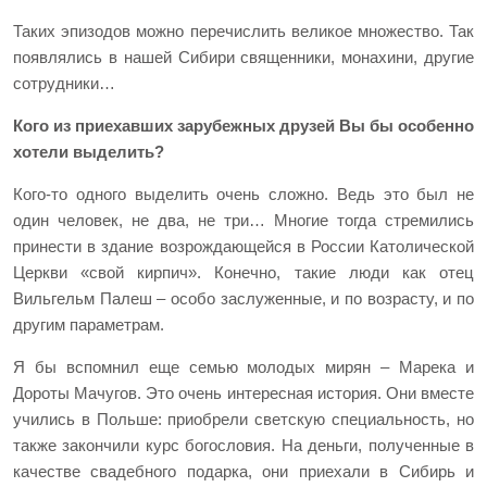
Таких эпизодов можно перечислить великое множество. Так
появлялись в нашей Сибири священники, монахини, другие
сотрудники…
Кого из приехавших зарубежных друзей Вы бы особенно
хотели выделить?
Кого-то одного выделить очень сложно. Ведь это был не
один человек, не два, не три… Многие тогда стремились
принести в здание возрождающейся в России Католической
Церкви «свой кирпич». Конечно, такие люди как отец
Вильгельм Палеш – особо заслуженные, и по возрасту, и по
другим параметрам.
Я бы вспомнил еще семью молодых мирян – Марека и
Дороты Мачугов. Это очень интересная история. Они вместе
учились в Польше: приобрели светскую специальность, но
также закончили курс богословия. На деньги, полученные в
качестве свадебного подарка, они приехали в Сибирь и