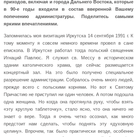
приходов, включая и города Дальнего Востока, которые
в 90-е годы входили в состав вверенной Вашему
попечению администратуры. Поделитесь самыми
яркими впечатлениями.
Запомнилась моя визитация Иркутска 14 сентября 1991 г. К
тому моменту я совсем немного времени провел в сане
епископа. В Иркутске работал тогда польский священник
Игнаций Павлюс. Я служил св. Мессу в историческом
здании католического храма, где сейчас размещается
концертный зал. На это было получено специальное
разрешение администрации. Собралось очень много людей,
прежде всего с польскими корнями. Но вот к Святому
Причастию не приступил ни один человек. А потом подошла
одна женщина. Но когда она протянула руку, чтобы взять
«эту круглую таблеточку», стало ясно, что она ничего не
знает о вере. Тогда я очень четко осознал, как много
предстоит нам сделать, чтобы поднять эту «духовную
целину». Впрочем, так было практически везде, особенно