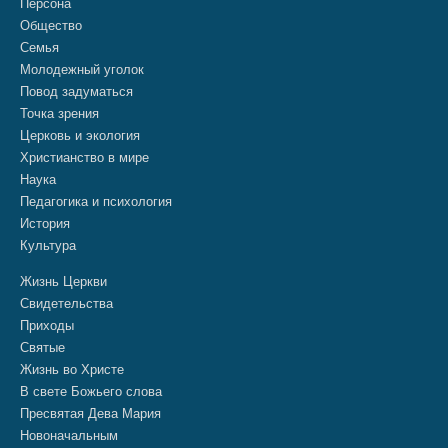
Персона
Общество
Семья
Молодежный уголок
Повод задуматься
Точка зрения
Церковь и экология
Христианство в мире
Наука
Педагогика и психология
История
Культура
Жизнь Церкви
Свидетельства
Приходы
Святые
Жизнь во Христе
В свете Божьего слова
Пресвятая Дева Мария
Новоначальным