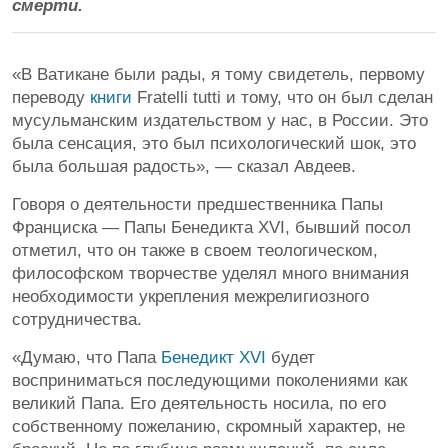
смерти.
«В Ватикане были рады, я тому свидетель, первому
переводу
книги
Fratelli tutti и тому, что он был сделан
мусульманским издательством у нас, в России. Это
была сенсация, это был психологический шок, это
была большая радость», — сказал Авдеев.
Говоря о деятельности предшественника Папы
Франциска — Папы Бенедикта XVI, бывший посол
отметил, что он также в своем теологическом,
философском творчестве уделял много внимания
необходимости укрепления межрелигиозного
сотрудничества.
«Думаю, что Папа
Бенедикт XVI
будет
восприниматься последующими поколениями как
великий Папа. Его деятельность носила, по его
собственному пожеланию, скромный характер, не