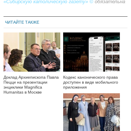
«Сибирскую католическую газету» ©
обязательна
ЧИТАЙТЕ ТАКЖЕ
Доклад Архиепископа Павла
Кодекс канонического права
Пецци на презентации
доступен в виде мобильного
энциклики Magnifica
приложения
Нumanitas в Москве