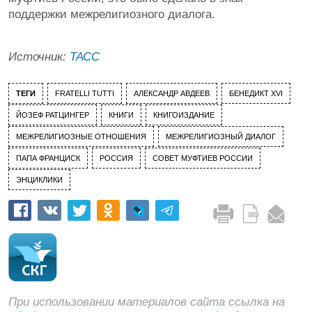
поддержки межрелигиозного диалога.
Источник:
ТАСС
ТЕГИ
FRATELLI TUTTI
АЛЕКСАНДР АВДЕЕВ
БЕНЕДИКТ XVI
ЙОЗЕФ РАТЦИНГЕР
КНИГИ
КНИГОИЗДАНИЕ
МЕЖРЕЛИГИОЗНЫЕ ОТНОШЕНИЯ
МЕЖРЕЛИГИОЗНЫЙ ДИАЛОГ
ПАПА ФРАНЦИСК
РОССИЯ
СОВЕТ МУФТИЕВ РОССИИ
ЭНЦИКЛИКИ
При использовании материалов сайта ссылка на